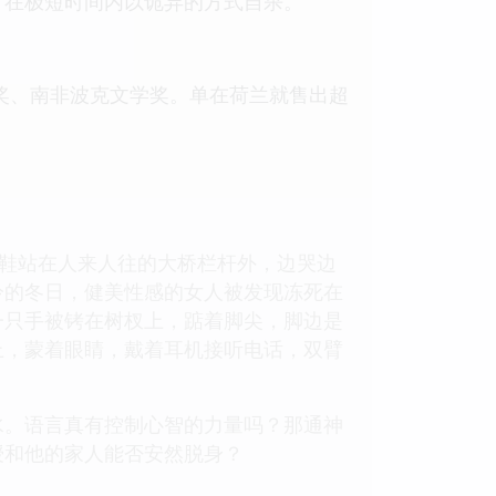
，在极短时间内以诡异的方式自杀。
。
奖、南非波克文学奖。单在荷兰就售出超
跟鞋站在人来人往的大桥栏杆外，边哭边
冷的冬日，健美性感的女人被发现冻死在
一只手被铐在树杈上，踮着脚尖，脚边是
上，蒙着眼睛，戴着耳机接听电话，双臂
水。语言真有控制心智的力量吗？那通神
授和他的家人能否安然脱身？