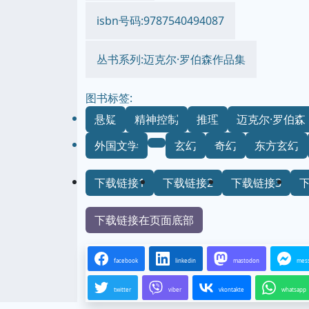
isbn号码:9787540494087
丛书系列:迈克尔·罗伯森作品集
图书标签:
悬疑
精神控制
推理
迈克尔·罗伯森
外国文学
玄幻
奇幻
东方玄幻
下载链接1
下载链接2
下载链接3
下载链接在页面底部
facebook
linkedin
mastodon
mes
twitter
viber
vkontakte
whatsapp