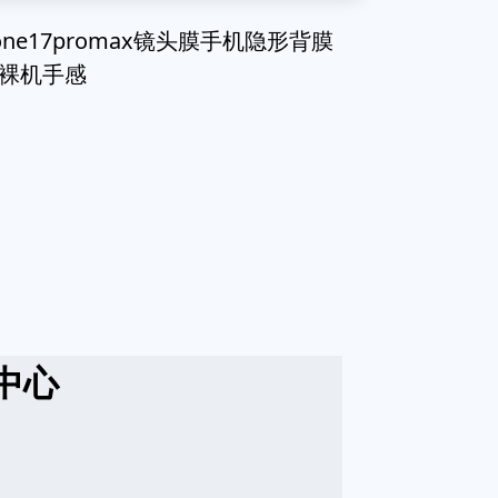
e17promax镜头膜手机隐形背膜
us裸机手感
中心