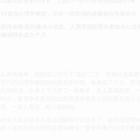
电话摧毁受害者的理智，让他们一丝不苟地按他说的行事
VS资深心理学教授：任何一丝软弱的迹象都会引来掠夺
获得奈德‧凯利最佳小说奖。入围英国犯罪作家协会匕首
联畅销榜长达九个月。
人赤裸身体，腹部用口红写下“荡妇”二字，穿着红色高
在咫尺的心理学教授的劝阻充耳不闻，纵身跳了下去。寒
反抗的痕迹，全身上下只穿了一双靴子，头上罩着枕套，
明时分，备受学生欢迎的女教师裸身跪在公园的露天戏台
手枪。一有人靠近，枪口就移动。
杀的女人先后以令人难以理解的方式自杀了。毫不拖泥带
来的？遥控自杀的戏码是否将继续？爱管闲事的心理学教