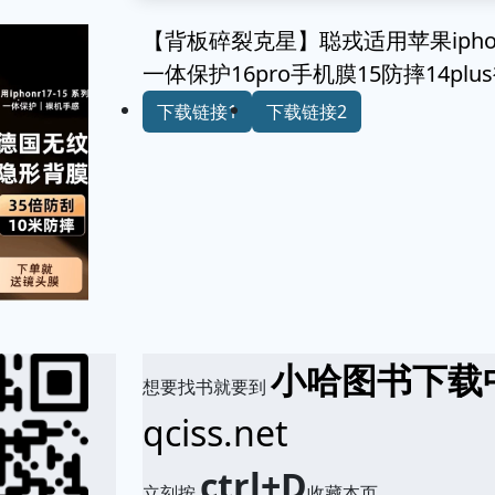
【背板碎裂克星】聪戎适用苹果iphon
一体保护16pro手机膜15防摔14pl
下载链接1
下载链接2
小哈图书下载
想要找书就要到
qciss.net
ctrl+D
立刻按
收藏本页