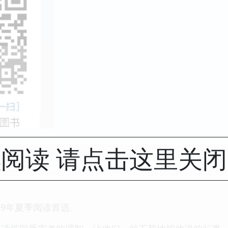
阅读 请点击这里关
09年夏季阅读首选。