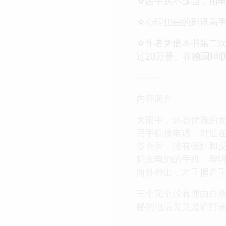
☆凶手从不露面，用
☆心理扭曲的刑讯高手
☆作者凭借本书第二次
过20万册。在德国蝉
--------
内容简介
大雨中，体态优雅的女
用手机接电话。对近
谷仓旁，没有强奸和
耗光电池的手机。黎
向外伸出，左手握着
三个完全没有理由自
秘的电话究竟是谁打