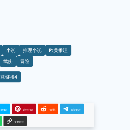
小说
推理小说
欧美推理
武侠
冒险
下载链接4
senger
pinterest
reddit
telegram
复制链接