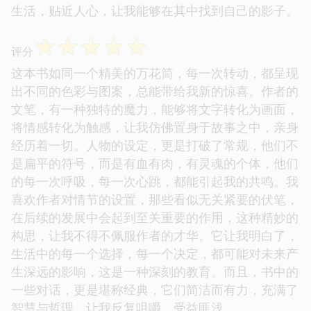
生活，贴近人心，让我能够在其中找到自己的影子。
☆
☆
☆
☆
☆
评分
这本书如同一个精美的万花筒，每一次转动，都呈现
出不同的色彩与图案，总能带给我新的惊喜。作者的
文笔，有一种独特的魔力，能够将文字转化为画面，
将情感转化为触感，让我仿佛置身于故事之中，亲身
经历着一切。人物的设定，更是打破了常规，他们不
是扁平的符号，而是有血有肉，有灵魂的个体，他们
的每一次呼吸，每一次心跳，都能引起我的共鸣。我
喜欢作者对情节的设置，那些看似无关紧要的伏笔，
在后续的发展中会起到至关重要的作用，这种精妙的
构思，让我不得不佩服作者的才华。它让我明白了，
生活中的每一个选择，每一个决定，都可能对未来产
生深远的影响，这是一种深刻的教育。而且，书中的
一些对话，更是堪称经典，它们简洁而有力，充满了
智慧与哲理，让我反复咀嚼，受益匪浅。