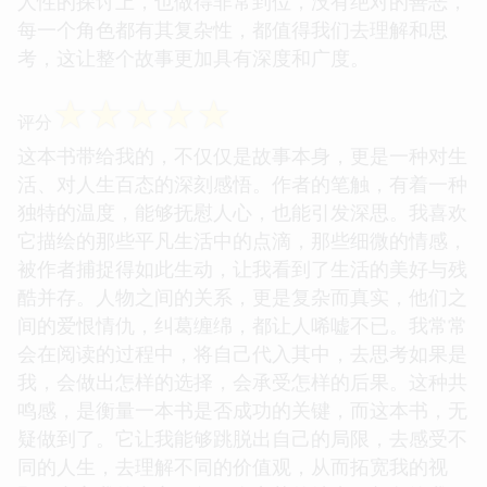
人性的探讨上，也做得非常到位，没有绝对的善恶，
每一个角色都有其复杂性，都值得我们去理解和思
考，这让整个故事更加具有深度和广度。
☆
☆
☆
☆
☆
评分
这本书带给我的，不仅仅是故事本身，更是一种对生
活、对人生百态的深刻感悟。作者的笔触，有着一种
独特的温度，能够抚慰人心，也能引发深思。我喜欢
它描绘的那些平凡生活中的点滴，那些细微的情感，
被作者捕捉得如此生动，让我看到了生活的美好与残
酷并存。人物之间的关系，更是复杂而真实，他们之
间的爱恨情仇，纠葛缠绵，都让人唏嘘不已。我常常
会在阅读的过程中，将自己代入其中，去思考如果是
我，会做出怎样的选择，会承受怎样的后果。这种共
鸣感，是衡量一本书是否成功的关键，而这本书，无
疑做到了。它让我能够跳脱出自己的局限，去感受不
同的人生，去理解不同的价值观，从而拓宽我的视