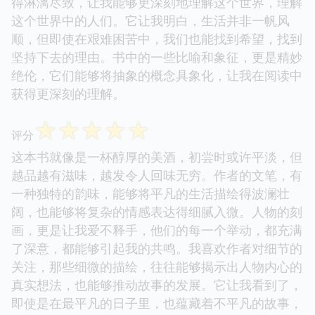
得淋漓尽致，让我能够更深刻地理解这个世界，理解
这个世界中的人们。它让我明白，生活并非一帆风
顺，但即使在艰难困苦中，我们也能找到希望，找到
坚持下去的理由。书中的一些比喻和象征，更是精妙
绝伦，它们能够将抽象的概念具象化，让我在阅读中
获得更深刻的理解。
☆
☆
☆
☆
☆
评分
这本书就像是一杯醇厚的美酒，初尝时或许平淡，但
越品越有滋味，越发令人回味无穷。作者的文笔，有
一种独特的韵味，能够将平凡的生活描绘得波澜壮
阔，也能够将复杂的情感表达得细腻入微。人物的刻
画，更是让我爱不释手，他们的每一个举动，都充满
了深意，都能够引起我的共鸣。我喜欢作者对细节的
关注，那些细微的描绘，往往能够揭示出人物内心的
真实想法，也能够推动故事的发展。它让我看到了，
即使是在最平凡的日子里，也蕴藏着不平凡的故事，