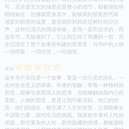
写，无论是宏大的场景还是微小的细节，都被描绘得
栩栩如生，仿佛我置身其中，能够闻到那里的气味，
感受到那里的温度，甚至能听到风吹过树叶的沙沙
声。这种沉浸式的阅读体验，是我一直所追求的，而
这本书，无疑做到了。它让我忘却了周遭的一切，完
全沉浸在了那个故事所构建的世界里，与书中的人物
一同呼吸，一同经历，一同感受。
☆
☆
☆
☆
☆
评分
这本书不仅仅是一个故事，更是一次心灵的洗礼，一
次对生命意义的探索。作者的笔触，带着一种独特的
哲思，能够引发我深入的思考，也能够触动我内心的
柔软。人物的塑造，更是让我印象深刻，他们的经
历，他们的成长，都充满了人生的智慧，让我能够从
中汲取力量，面对生活的挑战。我喜欢作者对人性的
挖掘，那些复杂的人性，那些隐藏的情感，都被描绘