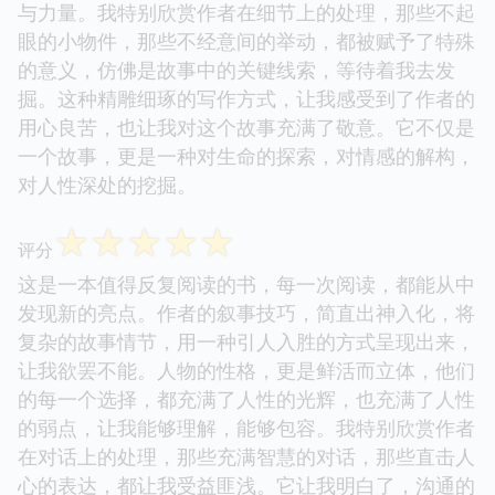
与力量。我特别欣赏作者在细节上的处理，那些不起
眼的小物件，那些不经意间的举动，都被赋予了特殊
的意义，仿佛是故事中的关键线索，等待着我去发
掘。这种精雕细琢的写作方式，让我感受到了作者的
用心良苦，也让我对这个故事充满了敬意。它不仅是
一个故事，更是一种对生命的探索，对情感的解构，
对人性深处的挖掘。
☆
☆
☆
☆
☆
评分
这是一本值得反复阅读的书，每一次阅读，都能从中
发现新的亮点。作者的叙事技巧，简直出神入化，将
复杂的故事情节，用一种引人入胜的方式呈现出来，
让我欲罢不能。人物的性格，更是鲜活而立体，他们
的每一个选择，都充满了人性的光辉，也充满了人性
的弱点，让我能够理解，能够包容。我特别欣赏作者
在对话上的处理，那些充满智慧的对话，那些直击人
心的表达，都让我受益匪浅。它让我明白了，沟通的