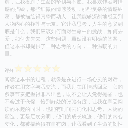
辉，让我看到了生命的坚韧与不屈。我喜欢作者对情
感的描绘，那些细微的情感波动，那些复杂的情感纠
葛，都被描绘得真挚而动人，让我能够深刻地感受到
人物内心的挣扎与无奈。它让我思考，人生的意义到
底是什么，我们应该如何面对生命中的挑战，如何去
爱，如何去失去。这些问题，虽然没有明确的答案，
但这本书却提供了一种思考的方向，一种温暖的力
量。
☆
☆
☆
☆
☆
评分
阅读这本书的过程，就像是在进行一场心灵的对话，
作者在用文字与我交流，而我则在用情感回应。它的
叙事节奏把握得非常出色，既不会让人觉得拖沓，也
不会过于仓促，恰到好处的张弛有度，让我在享受阅
读的乐趣的同时，也能有时间去消化和思考。人物的
塑造，更是层次分明，他们的成长轨迹，他们的内心
变化，都被描绘得有血有肉，让我看到了生命的韧性