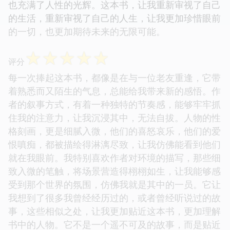
也充满了人性的光辉。这本书，让我重新审视了自己
的生活，重新审视了自己的人生，让我更加珍惜眼前
的一切，也更加期待未来的无限可能。
☆
☆
☆
☆
☆
评分
每一次捧起这本书，都像是在与一位老友重逢，它带
着熟悉而又陌生的气息，总能给我带来新的感悟。作
者的叙事方式，有着一种独特的节奏感，能够牢牢抓
住我的注意力，让我沉浸其中，无法自拔。人物的性
格刻画，更是细腻入微，他们的喜怒哀乐，他们的爱
恨嗔痴，都被描绘得淋漓尽致，让我仿佛能看到他们
就在我眼前。我特别喜欢作者对环境的描写，那些细
致入微的笔触，将场景营造得栩栩如生，让我能够感
受到那个世界的氛围，仿佛我就是其中的一员。它让
我想到了很多我曾经经历过的，或者曾经听说过的故
事，这些相似之处，让我更加贴近这本书，更加理解
书中的人物。它不是一个遥不可及的故事，而是贴近