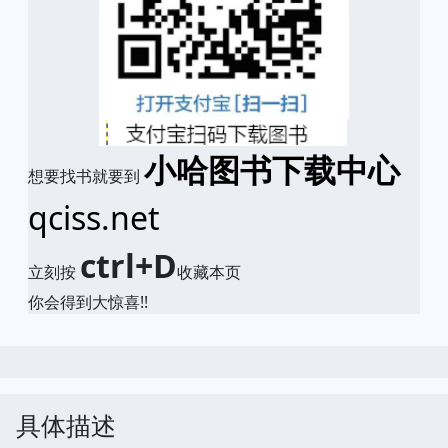
小哈图书下载中心
想要找书就要到
qciss.net
ctrl+D
立刻按
收藏本页
你会得到大惊喜!!
具体描述