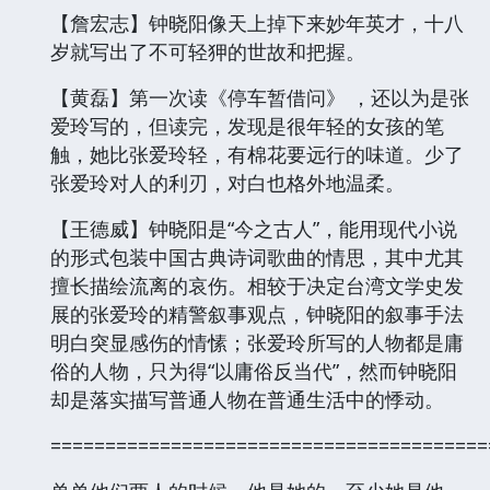
【詹宏志】钟晓阳像天上掉下来妙年英才，十八
岁就写出了不可轻狎的世故和把握。
【黄磊】第一次读《停车暂借问》 ，还以为是张
爱玲写的，但读完，发现是很年轻的女孩的笔
触，她比张爱玲轻，有棉花要远行的味道。少了
张爱玲对人的利刃，对白也格外地温柔。
【王德威】钟晓阳是“今之古人”，能用现代小说
的形式包装中国古典诗词歌曲的情思，其中尤其
擅长描绘流离的哀伤。相较于决定台湾文学史发
展的张爱玲的精警叙事观点，钟晓阳的叙事手法
明白突显感伤的情愫；张爱玲所写的人物都是庸
俗的人物，只为得“以庸俗反当代”，然而钟晓阳
却是落实描写普通人物在普通生活中的悸动。
========================================