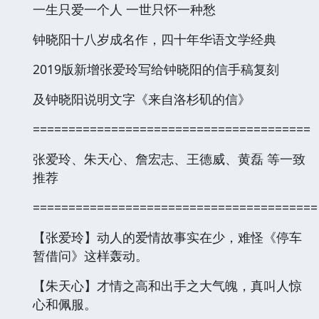
一生只爱一个人 一世只怀一种愁
钟晓阳十八岁成名作，四十年华语文学经典
2019版新增张爱玲写给钟晓阳的信手稿复刻
及钟晓阳说明文字《来自洛杉矶的信》
=======================================
张爱玲、朱天心、詹宏志、王德威、黄磊 等一致
推荐
========================================
【张爱玲】动人的爱情故事实在少，难怪《停车
暂借问》这样轰动。
【朱天心】才情之高和出手之大气魄，真叫人惊
心和佩服。