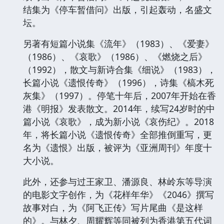
结集为《停车暂借问》出版，引起轰动，名盛文
坛。
另著有短篇小说集《流年》（1983）、《爱妻》
（1986）、《哀歌》（1986）、《燃烧之后》
（1992），散文与新诗合集《细说》（1983），
长篇小说《遗恨传奇》（1996），诗集《槁木死
灰集》（1997）。停笔十年后，2007年开始在香
港《明报》发表散文。2014年，续写24岁时的中
篇小说《哀歌》，成为新小说《哀伤纪》。2018
年，将长篇小说《遗恨传奇》全部推倒重写，更
名为《遗恨》出版，被评为《亚洲周刊》年度十
大小说。
此外，还参与过王家卫、潘源良、林岭东等导演
的电影文字创作，为《花样年华》《2046》撰写
故事对白，为《阿飞正传》写片尾曲《是这样
的》。与林夕、周耀辉等同被列为香港第五代词