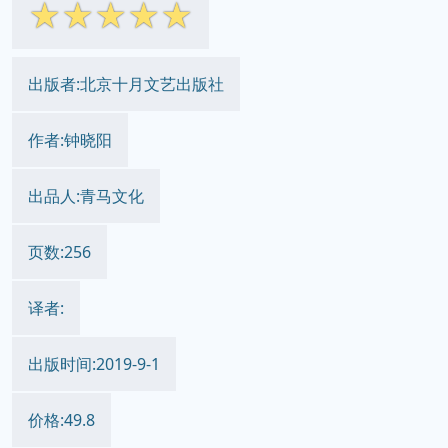
☆
☆
☆
☆
☆
出版者:北京十月文艺出版社
作者:钟晓阳
出品人:青马文化
页数:256
译者:
出版时间:2019-9-1
价格:49.8