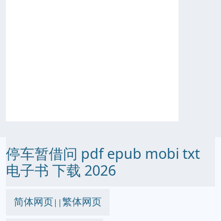
停车暂借问 pdf epub mobi txt
电子书 下载 2026
简体网页
繁体网页
||