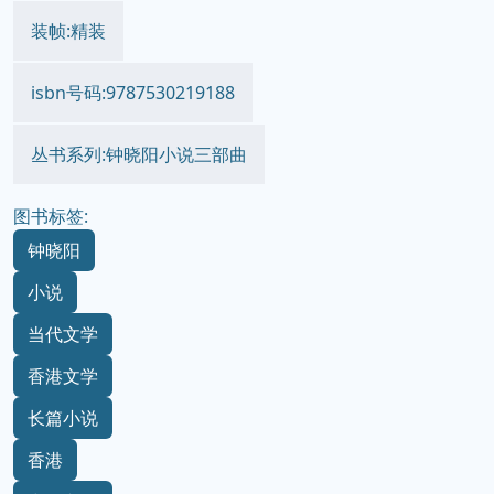
装帧:精装
isbn号码:9787530219188
丛书系列:钟晓阳小说三部曲
图书标签:
钟晓阳
小说
当代文学
香港文学
长篇小说
香港