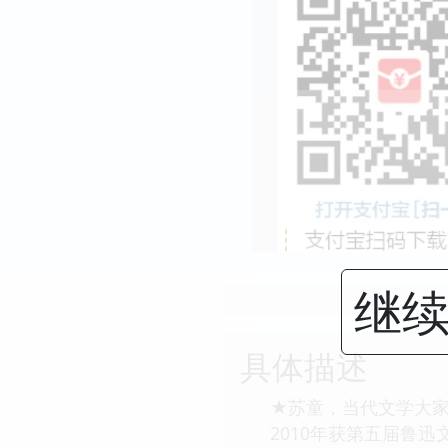
继续
具体描述
★苏童，当代文学大家
2010年获第五届鲁迅