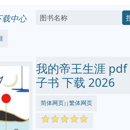
下载中心
涯
我的帝王生涯 pdf ep
子书 下载 2026
简体网页
繁体网页
||
☆
☆
☆
☆
☆