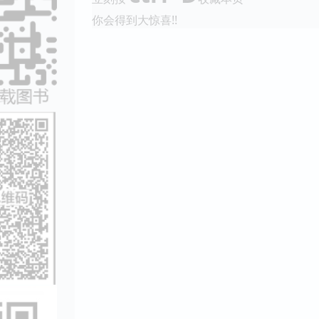
你会得到大惊喜!!