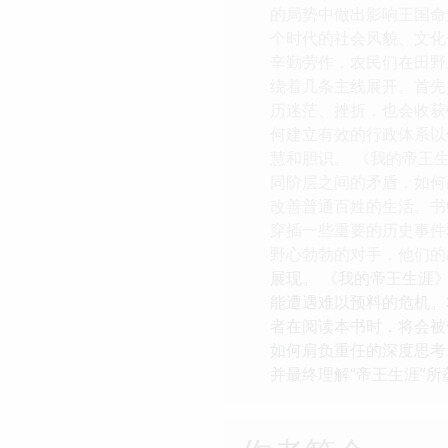
的局势中做出影响王国命
个时代的社会风貌、文化
辛勤劳作，农民们在田野
绕着几条主线展开。首先
历迷茫、挫折，也会收获
何建立有效的行政体系以
慧和胆识。 《我的帝王
同阶层之间的矛盾，如何
改善普通百姓的生活。书
穿插一些重要的历史事件
野心勃勃的对手，他们的
展现。 《我的帝王生涯
能遭遇难以预料的危机。
者在阅读本书时，将会被
如何肩负重任的深度思考
并最终理解“帝王生涯”