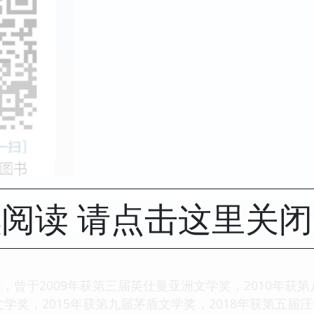
阅读 请点击这里关
，曾于2009年获第三届英仕曼亚洲文学奖，2010年获
文学奖，2015年获第九届茅盾文学奖，2018年获第五届