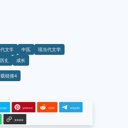
当代文学
中国
现当代文学
历史
成长
下载链接4
senger
pinterest
reddit
telegram
复制链接