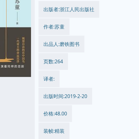
出版者:浙江人民出版社
作者:苏童
出品人:磨铁图书
页数:264
译者:
出版时间:2019-2-20
价格:48.00
装帧:精装