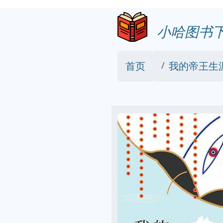
小哈图书
首页
我的帝王生