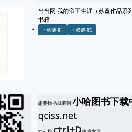
当当网 我的帝王生涯（苏童作品系列
书籍
下载链接1
下载链接2
小哈图书下载
想要找书就要到
qciss.net
ctrl+D
立刻按
收藏本页