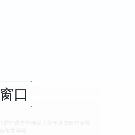
闭窗口
第八届华语文学传媒大奖年度杰出作家奖，
汪曾祺文学奖。