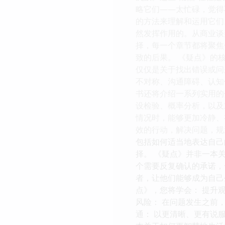
略它们——太忙碌，觉得
的方法来理解和运用它们
然发挥作用的。从商业谈
择，每一个章节都将聚焦
致的后果。 《疑点》的
仅仅是关于找出错误或问
不对称、沟通障碍、认知
书还将介绍一系列实用的
设检验、概率分析，以及
情况时，能够更加冷静、
效的行动，解决问题，规
包括如何适当地表达自己
择。 《疑点》并非一本
个需要反复确认的承诺，
者，让他们能够成为自己
点》，您将学会： 提升
风险： 在问题发生之前
通： 以更清晰、更有说