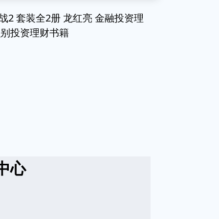
2 套装全2册 龙红亮 金融投资理
识别投资理财书籍
中心