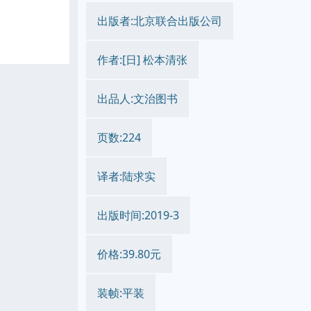
出版者:北京联合出版公司
作者:[日] 松本清张
出品人:文治图书
页数:224
译者:陆求实
出版时间:2019-3
价格:39.80元
装帧:平装