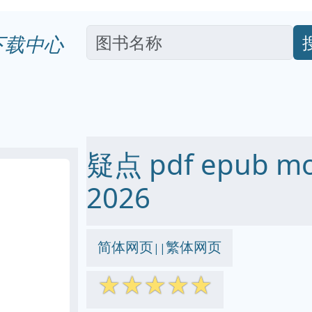
下载中心
疑点 pdf epub m
2026
简体网页
繁体网页
||
☆
☆
☆
☆
☆