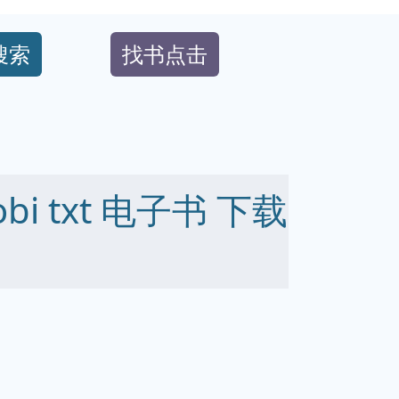
搜索
找书点击
obi txt 电子书 下载