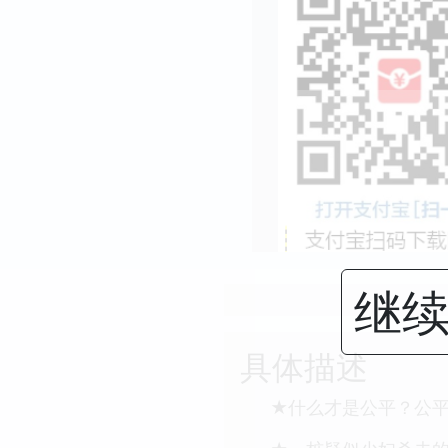
继续
具体描述
★什么才是公平？公