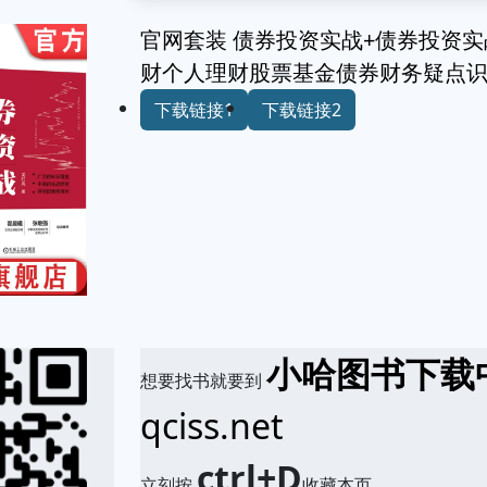
官网套装 债券投资实战+债券投资实战
财个人理财股票基金债券财务疑点
下载链接1
下载链接2
小哈图书下载
想要找书就要到
qciss.net
ctrl+D
立刻按
收藏本页