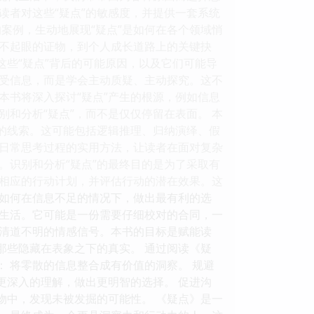
读者对这些“疑点”的敏感度，并提供一套系统
案例，生动地展现“疑点”是如何在各个领域悄
不起眼的证物，到个人成长道路上的关键抉
这些“疑点”背后的可能原因，以及它们可能导
接受信息，而是学会主动质疑、主动探究。这不
本书将深入探讨“疑点”产生的根源，例如信息
和分析“疑点”，而不是仅仅停留在表面。 本
辨的线索。这可能包括逻辑推理、归纳演绎、假
日常思考过程的实用方法，让读者在面对复杂
。识别和分析“疑点”的最终目的是为了采取有
相应的行动计划，并评估行动的潜在效果。这
如何在信息不足的情况下，做出最有利的选
的生活。它可能是一份需要仔细校对的合同，一
清道不明的情感信号。本书的目标是赋能读
那些隐藏在表象之下的真实。 通过阅读《疑
： 将零散的信息整合成有价值的洞察。 规避
更深入的理解，做出更明智的选择。 促进沟
物中，发现未被发掘的可能性。 《疑点》是一