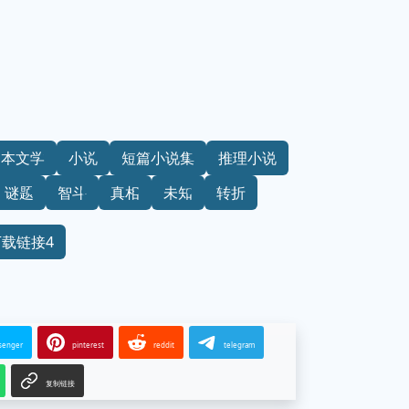
日本文学
小说
短篇小说集
推理小说
谜题
智斗
真相
未知
转折
下载链接4
senger
pinterest
reddit
telegram
复制链接