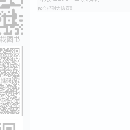
你会得到大惊喜!!