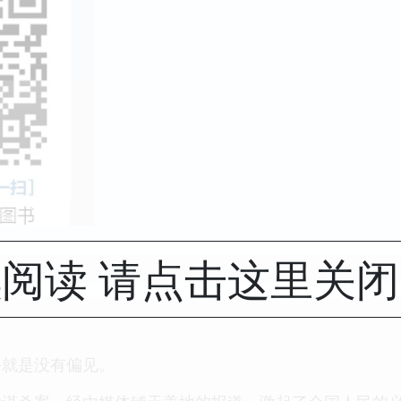
阅读 请点击这里关
平就是没有偏见。