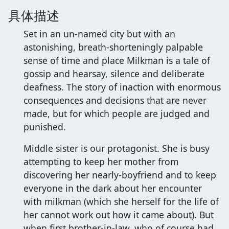
具体描述
Set in an un-named city but with an
astonishing, breath-shorteningly palpable
sense of time and place Milkman is a tale of
gossip and hearsay, silence and deliberate
deafness. The story of inaction with enormous
consequences and decisions that are never
made, but for which people are judged and
punished.
Middle sister is our protagonist. She is busy
attempting to keep her mother from
discovering her nearly-boyfriend and to keep
everyone in the dark about her encounter
with milkman (which she herself for the life of
her cannot work out how it came about). But
when first brother-in-law, who of course had