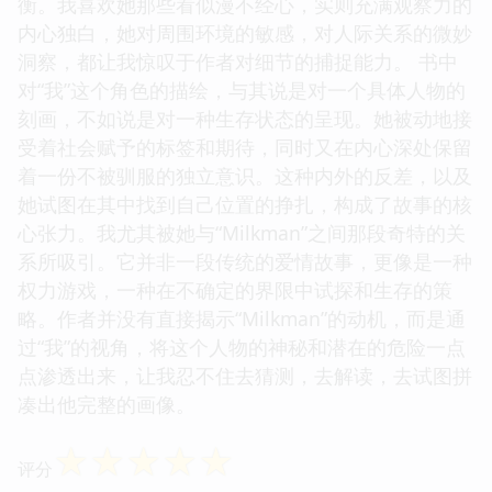
衡。我喜欢她那些看似漫不经心，实则充满观察力的
内心独白，她对周围环境的敏感，对人际关系的微妙
洞察，都让我惊叹于作者对细节的捕捉能力。 书中
对“我”这个角色的描绘，与其说是对一个具体人物的
刻画，不如说是对一种生存状态的呈现。她被动地接
受着社会赋予的标签和期待，同时又在内心深处保留
着一份不被驯服的独立意识。这种内外的反差，以及
她试图在其中找到自己位置的挣扎，构成了故事的核
心张力。我尤其被她与“Milkman”之间那段奇特的关
系所吸引。它并非一段传统的爱情故事，更像是一种
权力游戏，一种在不确定的界限中试探和生存的策
略。作者并没有直接揭示“Milkman”的动机，而是通
过“我”的视角，将这个人物的神秘和潜在的危险一点
点渗透出来，让我忍不住去猜测，去解读，去试图拼
凑出他完整的画像。
☆
☆
☆
☆
☆
评分