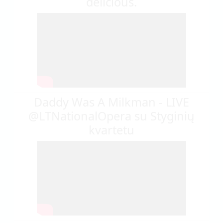
delicious.
Daddy Was A Milkman - LIVE
@LTNationalOpera su Styginių
kvartetu