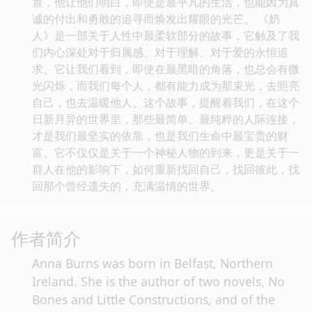
置，他让他们明白，即使是最平凡的生活，也能因为真
诚的付出和勇敢的追寻而焕发出耀眼的光芒。 《奶
人》是一部关于人性中最柔软部分的故事，它触及了我
们内心深处对于归属感、对于理解、对于爱的永恒追
求。它让我们看到，即使在最黑暗的角落，也总会有微
光闪烁，而我们每个人，都有能力成为那束光，去照亮
自己，也去温暖他人。这个故事，提醒着我们，在这个
日新月异的世界里，那些最简单、最纯粹的人际连接，
才是我们最坚实的依靠，也是我们生命中最宝贵的财
富。它不仅仅是关于一个神秘人物的到来，更是关于一
群人在他的影响下，如何重新找回自己，找回彼此，找
回那个曾经遗失的，充满温情的世界。
作者简介
Anna Burns was born in Belfast, Northern
Ireland. She is the author of two novels, No
Bones and Little Constructions, and of the