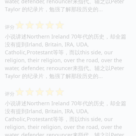
water, defender, renouncer来指代。辅之以Peter
Taylor 的纪录片，勉强了解那段历史的...
☆
☆
☆
☆
☆
评分
小说讲述Northern Ireland 70年代的历史，却全篇
没有提到Irland, Britain, IRA, UDA,
Catholic,Protestant等等，而以this side, our
religion, their religion, over the road, over the
water, defender, renouncer来指代。辅之以Peter
Taylor 的纪录片，勉强了解那段历史的...
☆
☆
☆
☆
☆
评分
小说讲述Northern Ireland 70年代的历史，却全篇
没有提到Irland, Britain, IRA, UDA,
Catholic,Protestant等等，而以this side, our
religion, their religion, over the road, over the
water, defender, renouncer来指代。辅之以Peter