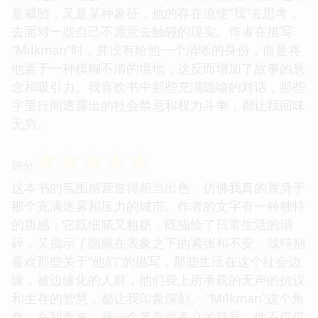
是威胁，又是某种象征，他的存在迫使“我”去思考，
去面对一些自己不愿意去触碰的现实。作者在描写
“Milkman”时，并没有给他一个清晰的身份，而是将
他置于一种模糊不清的境地，这反而增加了故事的悬
念和吸引力。我喜欢书中那些充满隐喻的对话，那些
字里行间透露出的社会禁忌和权力斗争，都让我回味
无穷。
☆
☆
☆
☆
☆
评分
这本书的氛围感营造得相当出色，仿佛我真的置身于
那个充满迷雾和压力的城市。作者的文字有一种独特
的质感，它既细腻又粗粝，既描绘了日常生活的琐
碎，又揭示了隐藏在表象之下的紧张和不安。我特别
喜欢那些关于“他们”的描写，那些生活在这个社会边
缘，被边缘化的人群，他们身上所承载的无声的抗议
和生存的智慧，都让我印象深刻。 “Milkman”这个角
色，在我看来，是一个复杂而多义的符号。他不仅仅