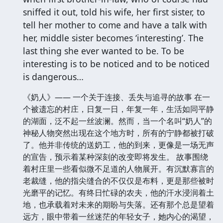
sniffed it out, told his wife, her first sister, to
tell her mother to come and have a talk with
her, middle sister becomes ‘interesting’. The
last thing she ever wanted to be. To be
interesting is to be noticed and to be noticed
is dangerous…
《奶人》—— 一个关于连接、丢失与追寻的故事 在一
个被遗忘的村庄，日复一日，年复一年，生活如同平静
的湖面，泛不起一丝波澜。然而，当一个名叫“奶人”的
神秘人物突然出现在这个地方时，所有的宁静都被打破
了。他并非传统的送奶工，他的到来，更像是一场无声
的宣告，预示着某种深刻的改变即将发生。 故事围绕
着村庄里一些看似微不足道的人物展开。有沉默寡言的
老裁缝，他的指尖缝合的不仅仅是布料，更是那些被时
光磨平的记忆。有终日忙碌的农夫，他的汗水浸润着土
地，也承载着对未来的期盼与失落。还有那个总是望着
远方，眼中带着一丝迷茫的年轻女子，她内心的渴望，