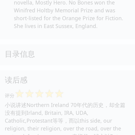
novella, Mostly Hero. No Bones won the
Winifred Holtby Memorial Prize and was
short-listed for the Orange Prize for Fiction.
She lives in East Sussex, England.
目录信息
读后感
☆
☆
☆
☆
☆
评分
小说讲述Northern Ireland 70年代的历史，却全篇
没有提到Irland, Britain, IRA, UDA,
Catholic,Protestant等等，而以this side, our
religion, their religion, over the road, over the