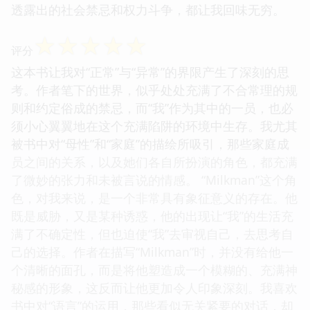
透露出的社会禁忌和权力斗争，都让我回味无穷。
☆
☆
☆
☆
☆
评分
这本书让我对“正常”与“异常”的界限产生了深刻的思
考。作者笔下的世界，似乎处处充满了不合常理的规
则和约定俗成的禁忌，而“我”作为其中的一员，也必
须小心翼翼地在这个充满陷阱的环境中生存。我尤其
被书中对“母性”和“家庭”的描绘所吸引，那些家庭成
员之间的关系，以及她们各自所扮演的角色，都充满
了微妙的张力和未被言说的情感。 “Milkman”这个角
色，对我来说，是一个非常具有象征意义的存在。他
既是威胁，又是某种诱惑，他的出现让“我”的生活充
满了不确定性，但也迫使“我”去审视自己，去思考自
己的选择。作者在描写“Milkman”时，并没有给他一
个清晰的面孔，而是将他塑造成一个模糊的、充满神
秘感的形象，这反而让他更加令人印象深刻。我喜欢
书中对“语言”的运用，那些看似无关紧要的对话，却