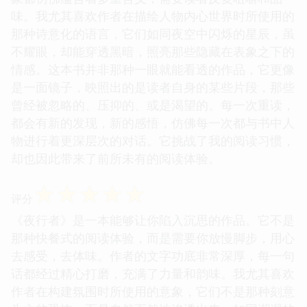
味。我尤其喜欢作者在描绘人物内心世界时所使用的
那种诗意化的语言，它们如同夜空中闪烁的星辰，虽
不耀眼，却能穿透黑暗，照亮那些隐藏在表象之下的
情感。这本书并非那种一眼就能看透的作品，它更像
是一面镜子，映照出的是读者自身的某些片段，那些
曾经被忽略的、压抑的、或是渴望的。每一次重读，
都会有新的发现，新的感悟，仿佛每一次都与书中人
物进行着更深层次的对话。它挑战了我的阅读习惯，
却也因此带来了前所未有的阅读体验。
☆
☆
☆
☆
☆
评分
《夜行者》是一本能够让你陷入沉思的作品。它不是
那种快餐式的阅读体验，而是需要你放慢脚步，用心
去感受，去体味。作者的文字功底非常深厚，每一句
话都经过精心打磨，充满了力量和韵味。我尤其喜欢
作者在构建氛围时所使用的意象，它们不是那种刻意