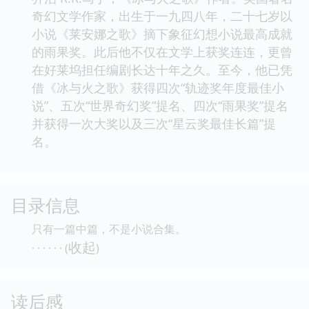
奇幻文学作家，出生于一九四八年，二十七岁以
小说《莱安娜之歌》摘下象征幻想小说最高成就
的雨果奖。此后他不仅在文学上获奖连连，更曾
在好莱坞担任编剧长达十年之久。至今，他已凭
借《冰与火之歌》获得四次“轨迹奖年度最佳小
说”、五次“世界奇幻奖”提名、四次“雨果奖”提名
并获得一次大奖以及三次“星云奖最佳长篇”提
名。
目录信息
只有一篇中篇，不是小说合集。
收起
· · · · · · (
)
读后感