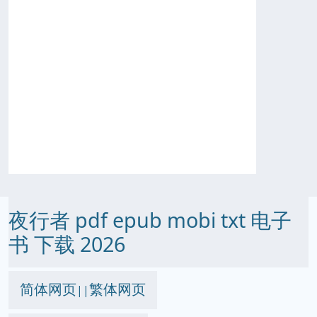
夜行者 pdf epub mobi txt 电子
书 下载 2026
简体网页
繁体网页
||