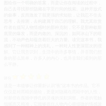
图给你一个明确的答案，而是让你在阅读的过程中，
自己去寻找那些隐藏在字里行间的线索。这种开放式
的叙事，反而激发了我更强的求知欲，让我忍不住去
思考，去推测，去构建属于自己的理解。我尤其欣赏
作者在描写人物情感时的那种克制，它不是那种歇斯
底里的爆发，而是内敛的、深沉的，如同冰山下的暗
流，不动声色却蕴含着巨大的力量。读完这本书，我
感到了一种精神上的洗礼，一种对人性更深层次的理
解。它让我意识到，生活中的许多事情，并非我们想
象的那么简单，许多人的内心，也并非我们看到的那
么平静。
☆
☆
☆
☆
☆
评分
这是一本能够让你重新认识“夜”这本书的作品。它不
仅仅是对黑暗的描绘，更是对隐藏在黑暗中的人性，
对那些在孤独中挣扎的灵魂的深刻洞察。作者的笔触
细腻而又精准，它能够抓住人物内心最细微的情感波