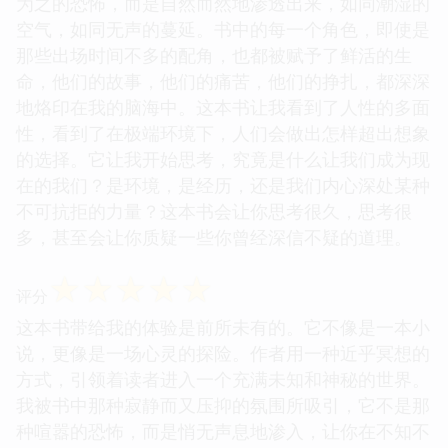
为之的恐怖，而是自然而然地渗透出来，如同潮湿的
空气，如同无声的蔓延。书中的每一个角色，即使是
那些出场时间不多的配角，也都被赋予了鲜活的生
命，他们的故事，他们的痛苦，他们的挣扎，都深深
地烙印在我的脑海中。这本书让我看到了人性的多面
性，看到了在极端环境下，人们会做出怎样超出想象
的选择。它让我开始思考，究竟是什么让我们成为现
在的我们？是环境，是经历，还是我们内心深处某种
不可抗拒的力量？这本书会让你思考很久，思考很
多，甚至会让你质疑一些你曾经深信不疑的道理。
☆
☆
☆
☆
☆
评分
这本书带给我的体验是前所未有的。它不像是一本小
说，更像是一场心灵的探险。作者用一种近乎冥想的
方式，引领着读者进入一个充满未知和神秘的世界。
我被书中那种寂静而又压抑的氛围所吸引，它不是那
种喧嚣的恐怖，而是悄无声息地渗入，让你在不知不