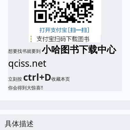
小哈图书下载中心
想要找书就要到
qciss.net
ctrl+D
立刻按
收藏本页
你会得到大惊喜!!
具体描述