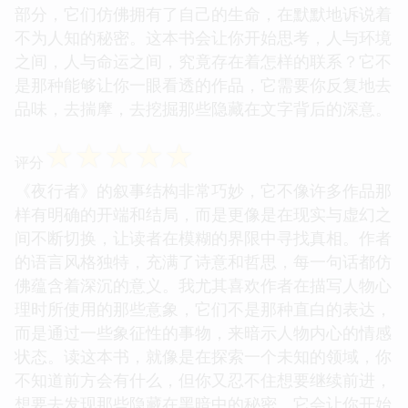
部分，它们仿佛拥有了自己的生命，在默默地诉说着
不为人知的秘密。这本书会让你开始思考，人与环境
之间，人与命运之间，究竟存在着怎样的联系？它不
是那种能够让你一眼看透的作品，它需要你反复地去
品味，去揣摩，去挖掘那些隐藏在文字背后的深意。
☆
☆
☆
☆
☆
评分
《夜行者》的叙事结构非常巧妙，它不像许多作品那
样有明确的开端和结局，而是更像是在现实与虚幻之
间不断切换，让读者在模糊的界限中寻找真相。作者
的语言风格独特，充满了诗意和哲思，每一句话都仿
佛蕴含着深沉的意义。我尤其喜欢作者在描写人物心
理时所使用的那些意象，它们不是那种直白的表达，
而是通过一些象征性的事物，来暗示人物内心的情感
状态。读这本书，就像是在探索一个未知的领域，你
不知道前方会有什么，但你又忍不住想要继续前进，
想要去发现那些隐藏在黑暗中的秘密。它会让你开始