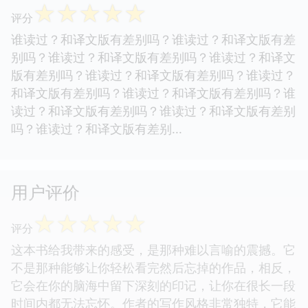
☆
☆
☆
☆
☆
评分
谁读过？和译文版有差别吗？谁读过？和译文版有差
别吗？谁读过？和译文版有差别吗？谁读过？和译文
版有差别吗？谁读过？和译文版有差别吗？谁读过？
和译文版有差别吗？谁读过？和译文版有差别吗？谁
读过？和译文版有差别吗？谁读过？和译文版有差别
吗？谁读过？和译文版有差别...
用户评价
☆
☆
☆
☆
☆
评分
这本书给我带来的感受，是那种难以言喻的震撼。它
不是那种能够让你轻松看完然后忘掉的作品，相反，
它会在你的脑海中留下深刻的印记，让你在很长一段
时间内都无法忘怀。作者的写作风格非常独特，它能