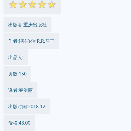
☆
☆
☆
☆
☆
出版者:重庆出版社
作者:[美]乔治·R.R.马丁
出品人:
页数:150
译者:秦洪丽
出版时间:2018-12
价格:48.00