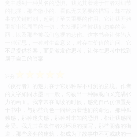
觉中感到一种莫名的恐惧。我尤其着迷于作者对细节
的把握，那些微小的、看似无关紧要的描写，却在故
事的关键时刻，起到了至关重要的作用。它让我开始
重新审视周围的一切，去发现那些被我们忽略的美
丽，以及那些被我们忽视的悲伤。这本书会让你陷入
一种沉思，一种对生命意义，对存在价值的追问。它
不是提供答案，而是激发你思考，让你在思考中找到
属于自己的答案。
☆
☆
☆
☆
☆
评分
《夜行者》的魅力在于它那种深不可测的意境。作者
的文字如同水墨画一般，勾勒出一种朦胧而又充满张
力的画面。我常常在阅读的时候，感觉自己仿佛置身
于书中，与那些角色一同经历着他们的命运。那种孤
独感，那种迷失感，那种对未知的恐惧，都让我感同
身受。我尤其喜欢作者对环境的描写，那些阴森的街
道，那些废弃的建筑，都成为了故事中不可或缺的一