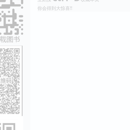
你会得到大惊喜!!