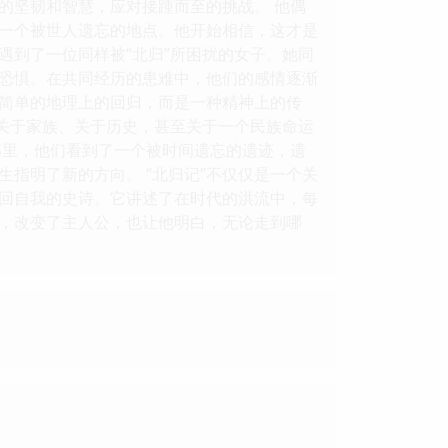
的坚韧和智慧，应对接踵而至的挑战。 他偶
一个被世人遗忘的地点。他开始相信，这才是
遇到了一位同样被“北归”所困扰的女子。她同
恐惧。在共同经历的患难中，他们的感情逐渐
非简单的地理上的回归，而是一种精神上的传
个关于家族、关于历史，甚至关于一个民族命运
那里，他们看到了一个被时间遗忘的遗迹，遗
指明了新的方向。 “北归记”不仅仅是一个关
回自我的史诗。它讲述了在时代的洪流中，每
，改变了主人公，也让他明白，无论走到哪