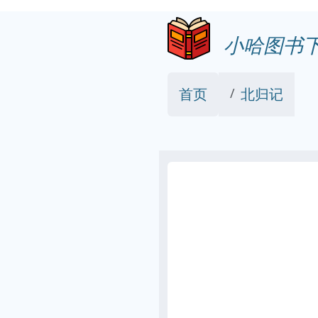
小哈图书
首页
北归记