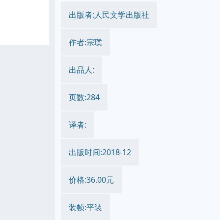
出版者:人民文学出版社
作者:宗璞
出品人:
页数:284
译者:
出版时间:2018-12
价格:36.00元
装帧:平装