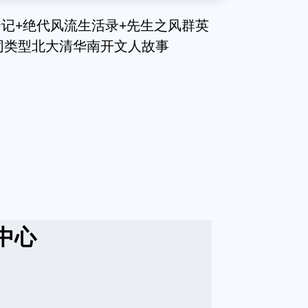
云记+绝代风流生活录+先生之风群英
同类型北大清华南开文人故事
中心