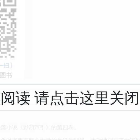
阅读 请点击这里关
长篇小说《野葫芦引》的第四卷。