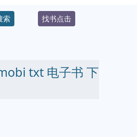
搜索
找书点击
mobi txt 电子书 下