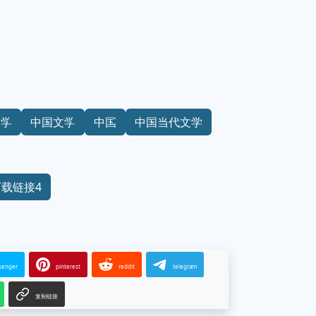
文学
中国文学
中国
中国当代文学
下载链接4
senger
pinterest
reddit
telegram
复制链接