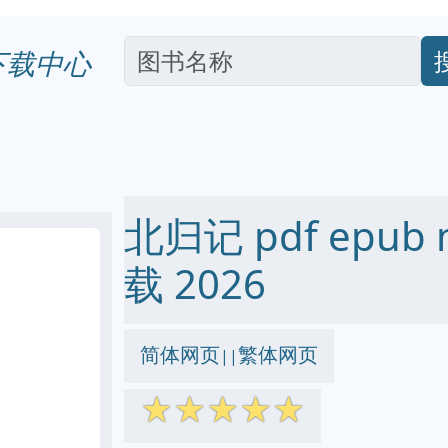
下载中心
北归记 pdf epub 
载 2026
简体网页
繁体网页
||
☆
☆
☆
☆
☆