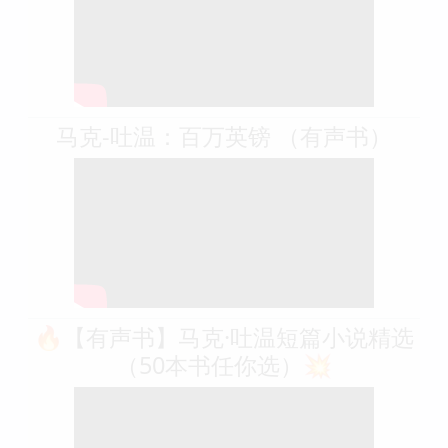
马克-吐温：百万英镑 （有声书）
🔥【有声书】马克·吐温短篇小说精选
（50本书任你选）💥