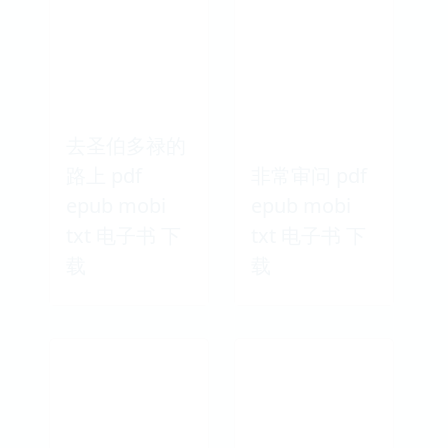
去圣伯多禄的
路上 pdf
非常审问 pdf
epub mobi
epub mobi
txt 电子书 下
txt 电子书 下
载
载