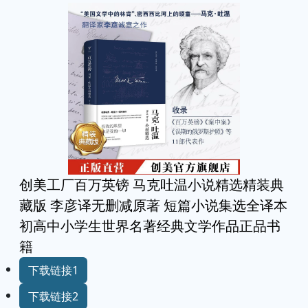
创美工厂百万英镑 马克吐温小说精选精装典
藏版 李彦译无删减原著 短篇小说集选全译本
初高中小学生世界名著经典文学作品正品书
籍
下载链接1
下载链接2