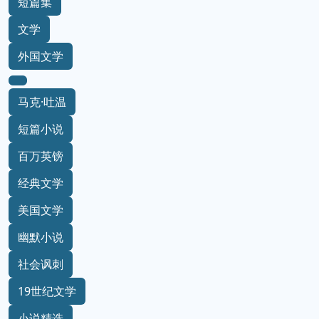
短篇集
文学
外国文学
马克·吐温
短篇小说
百万英镑
经典文学
美国文学
幽默小说
社会讽刺
19世纪文学
小说精选