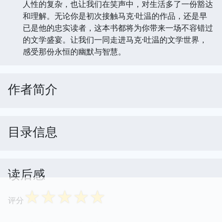
人性的复杂，也让我们在笑声中，对生活多了一份豁达
和理解。无论你是初次接触马克·吐温的作品，还是早
已是他的忠实读者，这本书都将为你带来一场不容错过
的文学盛宴。让我们一同走进马克·吐温的文学世界，
感受那份永恒的幽默与智慧。
作者简介
目录信息
读后感
☆
☆
☆
☆
☆
评分