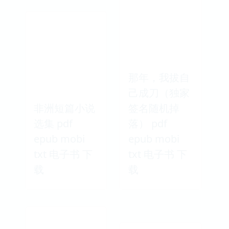
那年，我拔自
己成刀（独家
非洲短篇小说
签名随机掉
选集 pdf
落） pdf
epub mobi
epub mobi
txt 电子书 下
txt 电子书 下
载
载