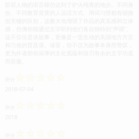
阶层人物的语言模仿达到了炉火纯青的地步。不同身
份、不同教育背景的人说话方式、用词习惯都有细微
但关键的区别，这极大地增强了作品的真实感和立体
感，仿佛你能通过文字听到他们各自独特的“声调”。
这不仅仅是讲故事，更像是一堂生动的美国地方方言
和习俗的普及课。读罢，你不仅为故事本身而赞叹，
更为作者那份深厚的文化底蕴和游刃有余的文字功底
而折服。
☆
☆
☆
☆
☆
评分
2018-07-04
☆
☆
☆
☆
☆
评分
2018
☆
☆
☆
☆
☆
评分