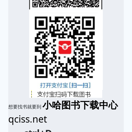
小哈图书下载中心
想要找书就要到
qciss.net