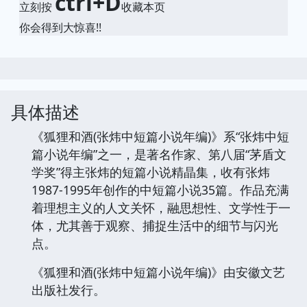
ctrl+D
立刻按
收藏本页
你会得到大惊喜!!
具体描述
《狐狸和酒(张炜中短篇小说年编)》系“张炜中短
篇小说年编”之一，是著名作家、第八届“茅盾文
学奖”得主张炜的短篇小说精晶集，收有张炜
1987-1995年创作的中短篇小说35篇。作品充满
着理想主义的人文关怀，融思想性、文学性于一
体，尤其善于观察、捕捉生活中的细节与闪光
点。
《狐狸和酒(张炜中短篇小说年编)》由安徽文艺
出版社发行。