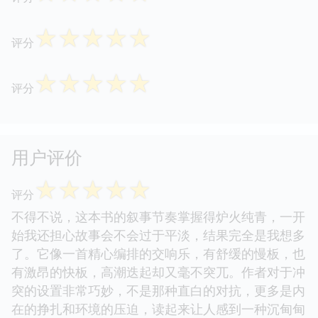
☆
☆
☆
☆
☆
评分
☆
☆
☆
☆
☆
评分
用户评价
☆
☆
☆
☆
☆
评分
不得不说，这本书的叙事节奏掌握得炉火纯青，一开
始我还担心故事会不会过于平淡，结果完全是我想多
了。它像一首精心编排的交响乐，有舒缓的慢板，也
有激昂的快板，高潮迭起却又毫不突兀。作者对于冲
突的设置非常巧妙，不是那种直白的对抗，更多是内
在的挣扎和环境的压迫，读起来让人感到一种沉甸甸