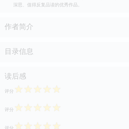
深思、值得反复品读的优秀作品。
作者简介
目录信息
读后感
☆
☆
☆
☆
☆
评分
☆
☆
☆
☆
☆
评分
☆
☆
☆
☆
☆
评分