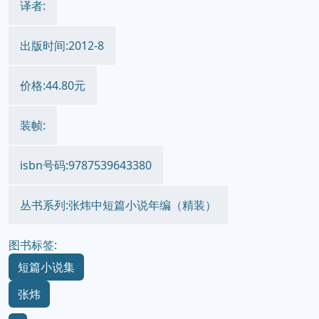
译者:
出版时间:2012-8
价格:44.80元
装帧:
isbn号码:9787539643380
丛书系列:张炜中短篇小说年编（精装）
图书标签:
短篇小说集
张炜