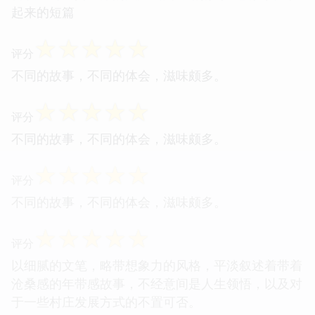
起来的短篇
☆
☆
☆
☆
☆
评分
不同的故事，不同的体会，滋味颇多。
☆
☆
☆
☆
☆
评分
不同的故事，不同的体会，滋味颇多。
☆
☆
☆
☆
☆
评分
不同的故事，不同的体会，滋味颇多。
☆
☆
☆
☆
☆
评分
以细腻的文笔，略带想象力的风格，平淡叙述着带着
沧桑感的年带感故事，不经意间是人生领悟，以及对
于一些村庄发展方式的不置可否。