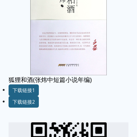
狐狸和酒(张炜中短篇小说年编)
下载链接1
下载链接2