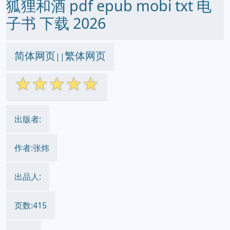
狐狸和酒 pdf epub mobi txt 电
子书 下载 2026
简体网页
繁体网页
||
☆
☆
☆
☆
☆
出版者:
作者:张炜
出品人:
页数:415