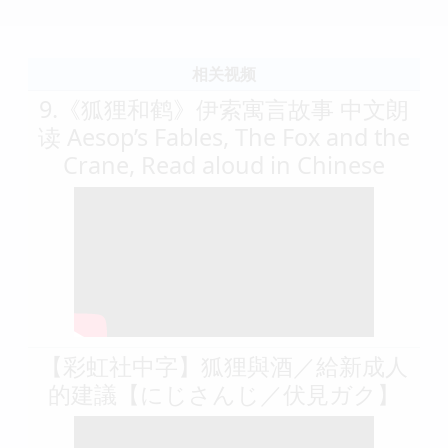
相关视频
9.《狐狸和鹤》伊索寓言故事 中文朗
读 Aesop’s Fables, The Fox and the
Crane, Read aloud in Chinese
【彩虹社中字】狐狸與酒／給新成人
的建議【にじさんじ／伏見ガク】