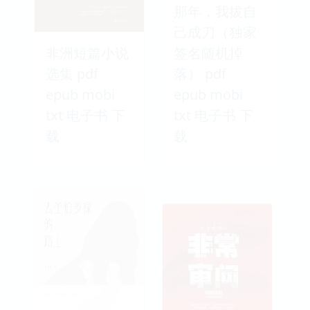
那年，我拔自
己成刀（独家
非洲短篇小说
签名随机掉
选集 pdf
落） pdf
epub mobi
epub mobi
txt 电子书 下
txt 电子书 下
载
载