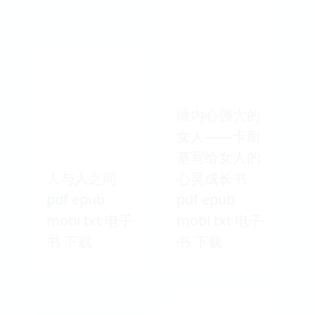
一個人的好天
给我你的全世
氣 pdf epub
界 pdf epub
mobi txt 电子
mobi txt 电子
书 下载
书 下载
做内心强大的
女人——卡耐
基写给女人的