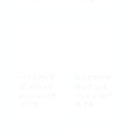
学酱料6000例
义无反顾爱上
pdf epub
你 pdf epub
mobi txt 电子
mobi txt 电子
书 下载
书 下载