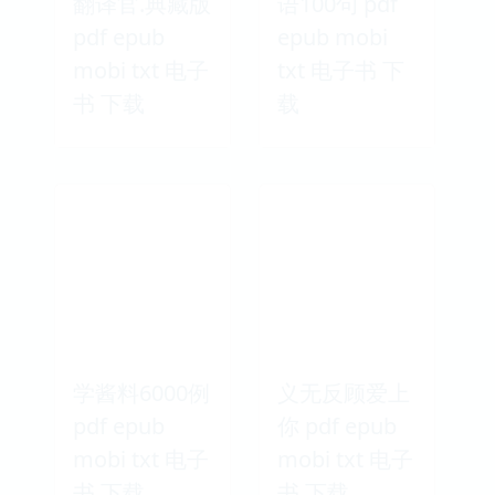
跟我学英语口
翻译官.典藏版
语100句 pdf
pdf epub
epub mobi
mobi txt 电子
txt 电子书 下
书 下载
载