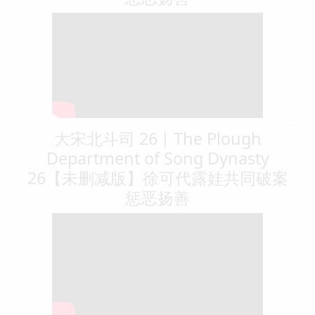
大宋北斗司 09丨The Plough
Department of Song Dynasty
09【未删减版】徐可代露娃共同探案
惩恶扬善
大宋北斗司 26丨The Plough
Department of Song Dynasty
26【未删减版】徐可代露娃共同破案
惩恶扬善