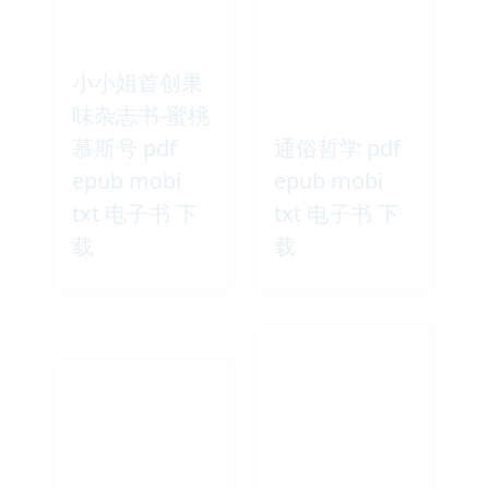
小小姐首创果
味杂志书-蜜桃
慕斯号 pdf
通俗哲学 pdf
epub mobi
epub mobi
txt 电子书 下
txt 电子书 下
载
载