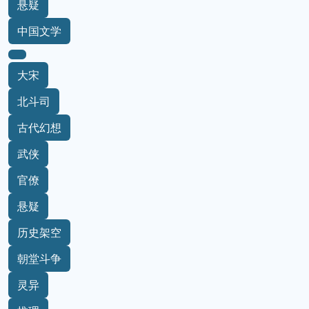
月关
我想读这本书
好书，值得一读
想读
悬疑
中国文学
大宋
北斗司
古代幻想
武侠
官僚