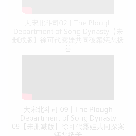
題:大宋北斗司)
大宋北斗司02丨The Plough
Department of Song Dynasty【未
删减版】徐可代露娃共同破案惩恶扬
善