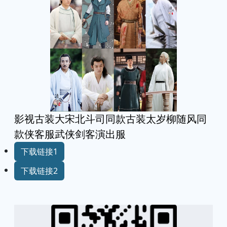
pinterest
reddit
telegram
twitter
viber
vkontakte
whatsapp
复制链接
影视古装大宋北斗司同款古装太岁柳随风同
款侠客服武侠剑客演出服