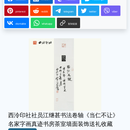
pinterest
reddit
telegram
twitter
viber
vkontakte
whatsapp
复制链接
西泠印社社员江继甚书法卷轴《当仁不让》
名家字画真迹书房茶室墙面装饰送礼收藏