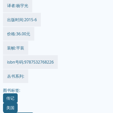
译者:杨宇光
出版时间:2015-6
价格:36.00元
装帧:平装
isbn号码:9787532768226
丛书系列:
图书标签:
传记
美国