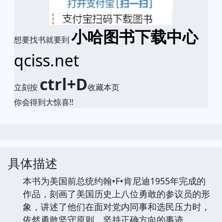
小哈图书下载中心
想要找书就要到
qciss.net
ctrl+D
立刻按
收藏本页
你会得到大惊喜!!
具体描述
本书为美国前总统约翰•F•肯尼迪1955年完成的
作品，刻画了美国历史上八位勇敢的参议员的形
象，讲述了他们在面对党内同事和选民压力时，
依然勇敢坚守原则、坚持正确方向的事迹。