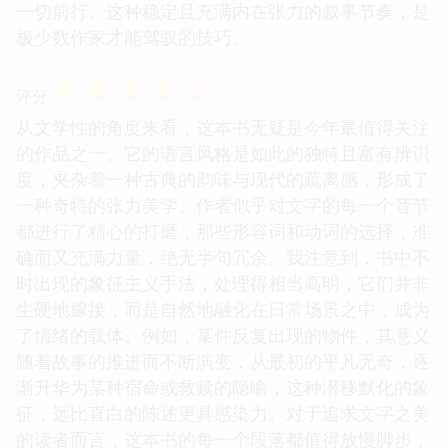
一切前行。这种稳定且充满内在张力的叙事节奏，是
极少数作家才能驾驭的技巧。
☆
☆
☆
☆
☆
评分
从文学性的角度来看，这本书无疑是今年最值得关注
的作品之一。它的语言风格是如此的独特且富有辨识
度，夹杂着一种古典的韵味与现代的疏离感，形成了
一种奇特的张力美学。作者似乎对文字的每一个音节
都进行了精心的打磨，那些形容词和动词的选择，准
确而又充满力量，绝无半句冗余。我注意到，书中不
时出现的象征主义手法，处理得相当高明，它们并非
生硬地嫁接，而是自然地融化在日常场景之中，成为
了情绪的载体。例如，某件反复出现的物件，其意义
随着故事的推进而不断演变，从最初的平凡无奇，逐
渐升华为某种宿命或救赎的隐喻，这种潜移默化的象
征，远比直白的陈述更具感染力。对于追求文字之美
的读者而言，这本书的每一个段落都值得放慢脚步，