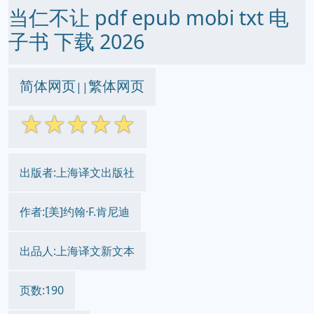
当仁不让 pdf epub mobi txt 电
子书 下载 2026
简体网页
繁体网页
||
☆
☆
☆
☆
☆
出版者:上海译文出版社
作者:[美]约翰·F.肯尼迪
出品人:上海译文新文本
页数:190