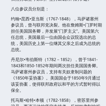
八位参议员分别是：
约翰•昆西•亚当斯（1767-1848），马萨诸塞州
参议员，曾与联邦党决裂。他在詹姆斯•门罗时期
担任美国国务卿，并发展“门罗主义”。美国第六
任总统，美国最后一位由国会众议院选出的总
统，美国历史上第一位继其父亲之后成为总统的
总统。
丹尼尔•韦伯斯特（1782－1852），曾于1841-
1843和1850-1852年期间两次担任美国国务卿。
马萨诸塞州参议员，支持有关奴隶制问题的
《1850年妥协案》。美国国会于1850年9月通过
该妥协案，使得联邦政府以和平的方式暂时得以
保全。
托马斯•哈特•本顿（1782-1858），密苏里州参