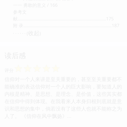
一一 勇敢的意义 / 166
参考文
献..............................................................................175
附 录..............................................................................187
收起
· · · · · · (
)
读后感
☆
☆
☆
☆
☆
评分
信仰对一个人来讲是至关重要的，甚至至关重要都不
能确准的表达信仰对一个人的巨大影响，要知道人的
内核是精神、是思想、是理念、是价值，这些其实都
在信仰中得到体现。在我看来人本身归根到底就是意
识和思想的集中，倘若没有了这些人也就不能称之为
人了。 《信仰在风中飘扬》...