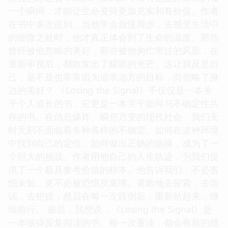
一个瞬间，才能让生命变得更加充实和有价值。作者
在书中多次提到，当他学会放慢脚步，去感受生活中
的细微之处时，他才真正体会到了生命的温度。那些
曾经被他忽略的美好，那些被他匆忙带过的风景，在
重新审视后，都散发出了耀眼的光芒。这让我反思自
己，是不是也常常因为追求远方的目标，而忽略了身
边的美好？ 《Losing the Signal》不仅仅是一本关
于个人成长的书，它更是一本关于如何与不确定性共
存的书。在信息爆炸、瞬息万变的现代社会，我们无
时无刻不面临着各种各样的不确定。如何在这种环境
中找到自己的定位，如何做出正确的选择，成为了一
个巨大的挑战。作者用他自己的人生轨迹，为我们提
供了一个极具参考价值的样本。他告诉我们，不必害
怕未知，更不必被恐惧所束缚。勇敢地去探索，去尝
试，去犯错，然后在每一次跌倒后，重新站起来，继
续前行。 最后，我想说，《Losing the Signal》是
一本值得反复阅读的书。每一次重读，都会有新的感