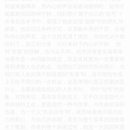
得越来越嘈杂，而内心的声音却逐渐微弱时，如何才
能重新找回那种宁静，找到那个属于自己的“信号”？
作者在这本书中，展现了他在这场“寂静”中的挣扎与
探索。他尝试过各种方式，去屏蔽外界的干扰，去倾
听内心的声音。这个过程充满了挫折，但他也从中领
悟到了，真正的力量，往往来自于内心的平静。 他
对“失落”的理解，也与众不同。他并没有将失落简单
地看作是一种消极的状态，而是将其视为一次重新审
视和调整人生的机会。他用自己的经历告诉我们，当
我们在人生的某个阶段感到“失落”时，这可能恰恰是
上天给予我们的一次机会，去思考我们真正想要的是
什么，去重新规划我们的人生方向。 书中“信号”的意
象，对我来说，具有非凡的意义。它不仅仅是指代个
体的独特之处，更是指代一种与世界、与生命的深刻
连接。当一个人“失去信号”时，就意味着他可能与自
己的初心、与自己的本能，甚至与整个世界的连接发
生了断裂。作者的整个探索过程，就是一次找回和重