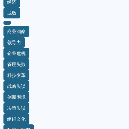
经济
成败
商业洞察
领导力
企业危机
管理失败
科技变革
战略失误
创新困境
决策失误
组织文化