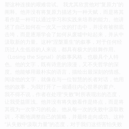
塑这种连接的艰难尝试。 我尤其欣赏他对“复原力”的
阐释。他并没有将复原力描述为一种天赋，而是将其
看作是一种可以通过学习和实践来培养的能力。他讲
述了自己如何在一次又一次的打击中，并没有被彻底
击垮，而是逐渐学会了如何从废墟中站起来，并从中
汲取新的力量。这种“涅槃重生”的叙事，对于任何经
历过人生低谷的人来说，都具有极大的鼓舞作用。
《Losing the Signal》的叙事风格，也极具个人特
色。他的文字，既有诗意的浪漫，又不失哲学的深
度。他能够用最朴实的语言，描绘出最深刻的情感。
阅读他的文字，就像在与一位智慧的长者对话，他用
他的故事，为我打开了一扇通往内心世界的窗户。
我不得不说，作者在处理“失败”时所表现出的态度，
让我受益匪浅。他并没有将失败看作是终点，而是将
其视为一次学习的机会。他从每一次的失败中汲取教
训，不断地调整自己的策略，并最终走向成功。这种
“从失败中汲取力量”的态度，对于我们这些害怕失败