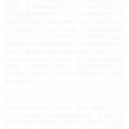
的思维，更能够触动我们的心灵。它让我们看到了，
即使是在最黑暗的时刻，也总有一束微弱的光芒，能
够指引我们前进。 我特别喜欢书中关于“连接”的探
讨。作者强调了与他人、与自然、与自我的连接的重
要性。当一个人“失去信号”时，往往意味着他与这些
连接都出现了某种程度的断裂。而作者的修复过程，
也是一个重新建立和深化连接的过程。 总而言之，
《Losing the Signal》这本书，是一次触及灵魂的阅
读体验。它让我更加了解自己，也更加理解生命。它
将在我的人生旅途中，扮演一个重要的角色，不断地
激励我前行。
☆
☆
☆
☆
☆
评分
《Losing the Signal》这本书，如同一面镜子，照出
了我内心深处那些从未被正视过的角落。作者以一种
近乎于自我审判的坦诚，将自己的人生经历，特别是