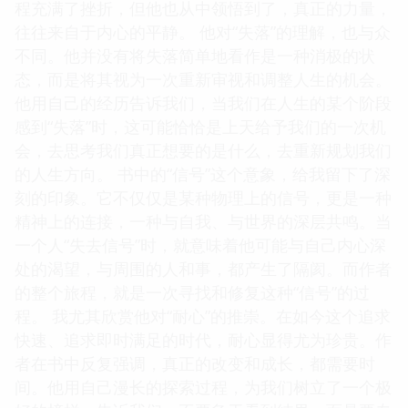
程充满了挫折，但他也从中领悟到了，真正的力量，
往往来自于内心的平静。 他对“失落”的理解，也与众
不同。他并没有将失落简单地看作是一种消极的状
态，而是将其视为一次重新审视和调整人生的机会。
他用自己的经历告诉我们，当我们在人生的某个阶段
感到“失落”时，这可能恰恰是上天给予我们的一次机
会，去思考我们真正想要的是什么，去重新规划我们
的人生方向。 书中的“信号”这个意象，给我留下了深
刻的印象。它不仅仅是某种物理上的信号，更是一种
精神上的连接，一种与自我、与世界的深层共鸣。当
一个人“失去信号”时，就意味着他可能与自己内心深
处的渴望，与周围的人和事，都产生了隔阂。而作者
的整个旅程，就是一次寻找和修复这种“信号”的过
程。 我尤其欣赏他对“耐心”的推崇。在如今这个追求
快速、追求即时满足的时代，耐心显得尤为珍贵。作
者在书中反复强调，真正的改变和成长，都需要时
间。他用自己漫长的探索过程，为我们树立了一个极