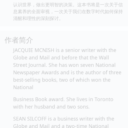
认识世界，做出更明智的决策。这本书将是一次关于信
息素养的全面审视，一次关于我们在数字时代如何保持
清醒和理性的深刻探讨。
作者简介
JACQUIE MCNISH is a senior writer with the
Globe and Mail and before that the Wall
Street Journal. She has won seven National
Newspaper Awards and is the author of three
best-selling books, two of which won the
National
Business Book award. She lives in Toronto
with her husband and two sons.
SEAN SILCOFF is a business writer with the
Globe and Mail and a two-time National