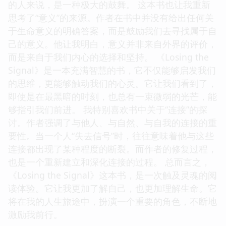
的人来说，是一种极大的鼓舞。 这本书也让我重新
思考了“意义”的来源。作者在书中并没有给出任何关
于生命意义的明确答案，而是鼓励我们去寻找属于自
己的意义。他让我明白，意义并非来自外界的评价，
而是来自于我们内心的选择和坚持。 《Losing the
Signal》是一本充满智慧的书，它不仅能够启发我们
的思维，更能够触动我们的心灵。它让我们看到了，
即使是在最黑暗的时刻，也总有一束微弱的光芒，能
够指引我们前进。 我特别喜欢书中关于“连接”的探
讨。作者强调了与他人、与自然、与自我的连接的重
要性。当一个人“失去信号”时，往往意味着他与这些
连接都出现了某种程度的断裂。而作者的修复过程，
也是一个重新建立和深化连接的过程。 总而言之，
《Losing the Signal》这本书，是一次触及灵魂的阅
读体验。它让我更加了解自己，也更加理解生命。它
将在我的人生旅途中，扮演一个重要的角色，不断地
激励我前行。