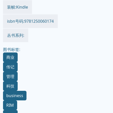
装帧:Kindle
isbn号码:9781250060174
丛书系列:
图书标签:
商业
传记
管理
科技
business
RIM