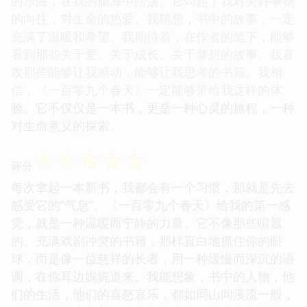
的乐曲，在我的脑海中回荡。它勾起了我对美好事物
的向往，对生命的热爱。我猜想，书中的故事，一定
充满了温暖和希望。我期待着，在作者的笔下，能够
看到那些关于爱、关于成长、关于梦想的故事。我喜
欢那些能够让我感动，能够让我思考的书籍。我相
信，《一百零九个春天》一定能够带给我这样的体
验。它不仅仅是一本书，更是一种心灵的旅程，一种
对生命意义的探索。
☆
☆
☆
☆
☆
评分
每次拿起一本新书，我都会有一个习惯，那就是先去
感受它的“气息”。《一百零九个春天》给我的第一感
觉，就是一种温暖而宁静的力量。它不像那些喧嚣
的、充满戏剧冲突的书籍，那样直白地抓住你的眼
球，而是像一位慈祥的长者，用一种缓慢而深沉的语
调，在你耳边娓娓道来。我能想象，书中的人物，他
们的生活，他们的喜怒哀乐，都如同山间溪流一般，