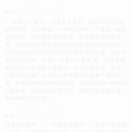
☆
☆
☆
☆
☆
评分
“一百零九个春天”，光是这个名字，就足以勾起我无
限的遐思。它仿佛是一个时间的回响，又像是一段生
命的低语，沉淀着岁月的痕迹，又孕育着新生的希
望。我喜欢这种带有强烈画面感和情感张力的书名，
它们总能让我对书中的内容产生浓厚的兴趣。我迫不
及待地想知道，在这“一百零九个春天”里，究竟蕴藏
着怎样的人生况味？是关于一个人的成长史，还是一
个家族的兴衰？亦或是一种更宏大的叙事？我期待
着，作者能够用他细腻的笔触，为我描绘出一幅幅动
人的画卷，让我在这字里行间，感受到生命的力量，
体味到时光的温柔。
☆
☆
☆
☆
☆
评分
这本书的名字，《一百零九个春天》，就像一首悠扬