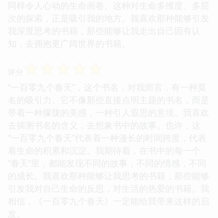
同样令人心动的生命画卷。这种对生命多维度、多层
次的探索，正是吸引我的地方。我喜欢那种能够引发
我深度思考的书籍，那些能够让我走出自己固有认
知，去拥抱更广阔世界的书籍。
☆
☆
☆
☆
☆
评分
“一百零九个春天”，这个书名，对我而言，有一种莫
名的吸引力。它不像那些直接点明主题的书名，而是
带着一种朦胧的美感，一种引人遐思的意境。我喜欢
去揣测书名的含义，去想象书中的故事。也许，这
“一百零九个春天”代表着一种漫长的时间跨度，代表
着生命的积累和沉淀。我期待着，在书中的每一个
“春天”里，都能发现不同的故事，不同的情感，不同
的成长。我喜欢那种能够让我思考的书籍，那些能够
引发我对自己生命的反思，对生活的热爱的书籍。我
相信，《一百零九个春天》一定能给我带来这样的启
发。