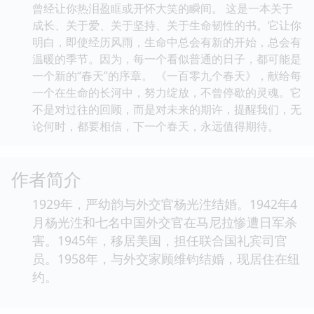
曾经让你热泪盈眶或开怀大笑的瞬间。 这是一本关于
成长、关于爱、关于坚持、关于生命韧性的书。它让你
明白，即使经历风雨，生命中总会有新的开始，总会有
温暖的季节。因为，每一个看似普通的日子，都可能是
一个新的“春天”的序章。 《一百零九个春天》，献给每
一个在生命的长河中，努力绽放，不曾停歇的灵魂。它
不是对过往的回顾，而是对未来的期许，提醒我们，无
论何时，都要相信，下一个春天，永远值得期待。
作者简介
1929年，严幼韵与外交官杨光泩结婚。1942年4
月杨光泩和七名中国外交官在马尼拉惨遭日军杀
害。1945年，移居美国，担任联合国礼宾司官
员。1958年，与外交家顾维钧结婚，现居住在纽
约。