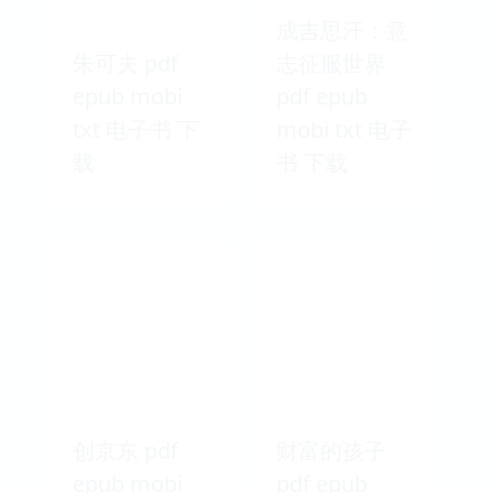
成吉思汗：意
朱可夫 pdf
志征服世界
epub mobi
pdf epub
txt 电子书 下
mobi txt 电子
载
书 下载
创京东 pdf
财富的孩子
epub mobi
pdf epub