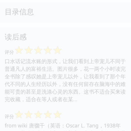
目录信息
读后感
☆
☆
☆
☆
☆
评分
口水话记流水账的形式，让我们看到上帝宠儿不同于
普通凡人的富裕生活。图片很多，花一两个小时读完
全书除了感叹她是上帝宠儿以外，让我看到了那个年
代不同的人生经历以外，没有任何留存在脑海中的难
能可贵的甚至是洗涤心灵的东西。这书不适合买来读
完收藏，适合在等人或者在某...
☆
☆
☆
☆
☆
评分
from wiki 唐骝千（英语：Oscar L. Tang，1938年