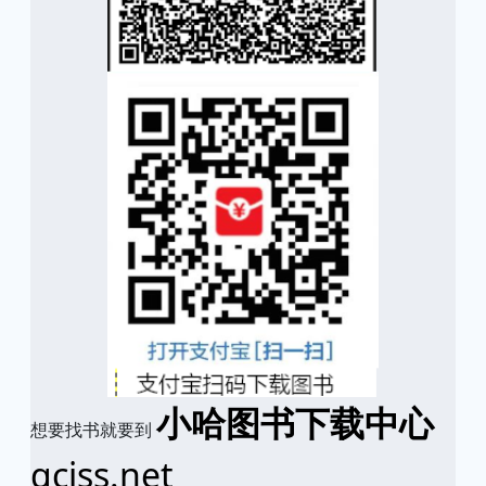
小哈图书下载中心
想要找书就要到
qciss.net