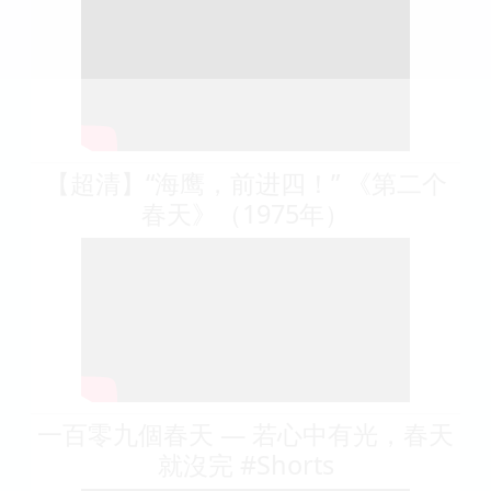
【超清】“海鹰，前进四！” 《第二个
春天》（1975年）
一百零九個春天 — 若心中有光，春天
就沒完 #Shorts