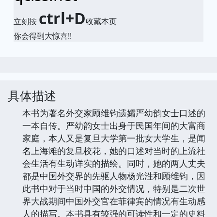
ctrl+D
立刻按
收藏本页
你会得到大惊喜!!
具体描述
本书为著名外交家顾维钧遗孀严幼韵女士口述的
一本自传。严幼韵女士出身于民国年间的大富商
家庭，本人又是复旦大学第一批女大学生，是闻
名上海滩的复旦校花，她的口述对当时的上流社
会生活有生动详实的描绘。同时，她的两人丈夫
都是中国外交界的先驱人物杨光泩和顾维钧，因
此书中对于当时中国的外交情况，特别是二次世
界大战期间中国外交官在菲律宾的情况有生动感
人的描写。本书具有较强的可读性和一定的史料