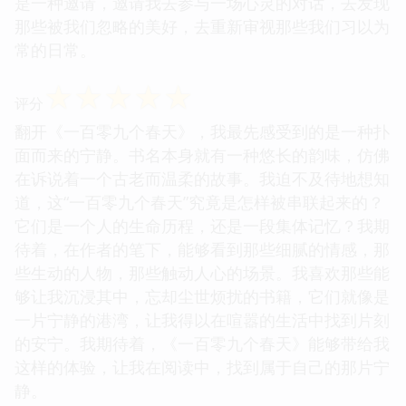
是一种邀请，邀请我去参与一场心灵的对话，去发现
那些被我们忽略的美好，去重新审视那些我们习以为
常的日常。
☆
☆
☆
☆
☆
评分
翻开《一百零九个春天》，我最先感受到的是一种扑
面而来的宁静。书名本身就有一种悠长的韵味，仿佛
在诉说着一个古老而温柔的故事。我迫不及待地想知
道，这“一百零九个春天”究竟是怎样被串联起来的？
它们是一个人的生命历程，还是一段集体记忆？我期
待着，在作者的笔下，能够看到那些细腻的情感，那
些生动的人物，那些触动人心的场景。我喜欢那些能
够让我沉浸其中，忘却尘世烦扰的书籍，它们就像是
一片宁静的港湾，让我得以在喧嚣的生活中找到片刻
的安宁。我期待着，《一百零九个春天》能够带给我
这样的体验，让我在阅读中，找到属于自己的那片宁
静。