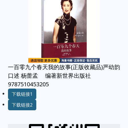
一百零九个春天我的故事(正版收藏品)严幼韵
口述 杨蕾孟 编著新世界出版社
9787510453205
下载链接1
下载链接2