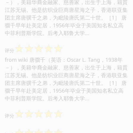
－），美籍华裔金融家、慈善家，出生于上海，籍貫
江苏无锡。他是纺织业巨商唐星海之子，香港联亚集
团主席唐骥千之弟，为毗陵唐氏第二十世。［1］ 唐
骝千早年赴美定居，1956年毕业于美国知名私立高
中菲利普斯学院。后考入耶鲁大学...
☆
☆
☆
☆
☆
评分
from wiki 唐骝千（英语：Oscar L. Tang，1938年
－），美籍华裔金融家、慈善家，出生于上海，籍貫
江苏无锡。他是纺织业巨商唐星海之子，香港联亚集
团主席唐骥千之弟，为毗陵唐氏第二十世。［1］ 唐
骝千早年赴美定居，1956年毕业于美国知名私立高
中菲利普斯学院。后考入耶鲁大学...
☆
☆
☆
☆
☆
评分
☆
☆
☆
☆
☆