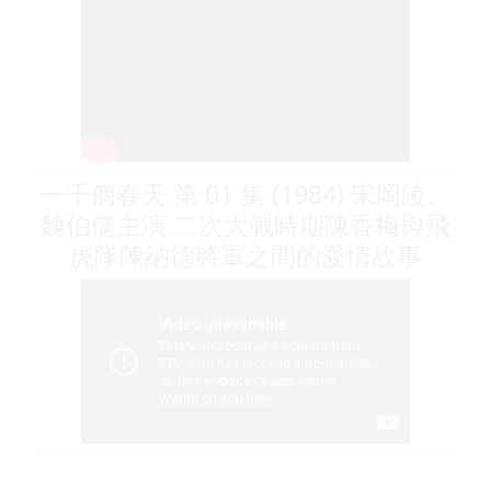
一千個春天 第 01 集 (1984) 宋岡陵、
魏伯儒主演 二次大戰時期陳香梅與飛
虎隊陳納德將軍之間的愛情故事