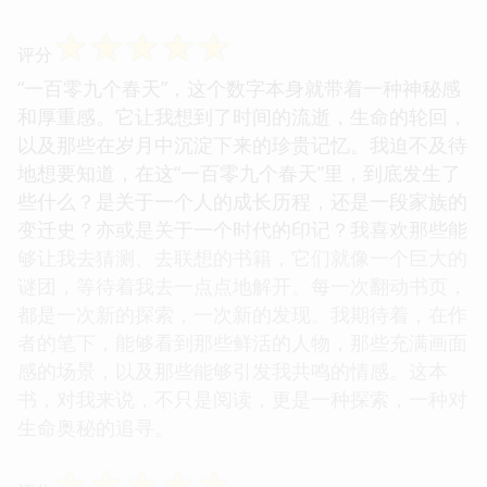
☆
☆
☆
☆
☆
评分
“一百零九个春天”，这个数字本身就带着一种神秘感
和厚重感。它让我想到了时间的流逝，生命的轮回，
以及那些在岁月中沉淀下来的珍贵记忆。我迫不及待
地想要知道，在这“一百零九个春天”里，到底发生了
些什么？是关于一个人的成长历程，还是一段家族的
变迁史？亦或是关于一个时代的印记？我喜欢那些能
够让我去猜测、去联想的书籍，它们就像一个巨大的
谜团，等待着我去一点点地解开。每一次翻动书页，
都是一次新的探索，一次新的发现。我期待着，在作
者的笔下，能够看到那些鲜活的人物，那些充满画面
感的场景，以及那些能够引发我共鸣的情感。这本
书，对我来说，不只是阅读，更是一种探索，一种对
生命奥秘的追寻。
☆
☆
☆
☆
☆