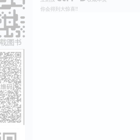
你会得到大惊喜!!