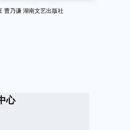
的村庄 曹乃谦 湖南文艺出版社
中心