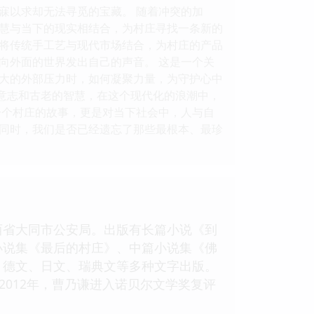
寐以求却无法寻觅的宝藏。 随着冲突的加
慧与当下的现实相结合，为村庄寻找一条新的
将传统手工艺与现代市场结合，为村庄的产品
向外面的世界发出自己的声音。 这是一个关
大的外部压力时，如何凝聚力量，为守护心中
的意志和古老的智慧，在这个现代化的浪潮中，
一个村庄的故事，更是对当下社会中，人与自
同时，我们是否已经遗忘了那些最根本、最珍
西省大同市公安局。出版有长篇小说《到
小说集《最后的村庄》、中篇小说集《佛
、德文、日文、瑞典文等多种文字出版。
2012年，曹乃谦进入诺贝尔文学奖复评