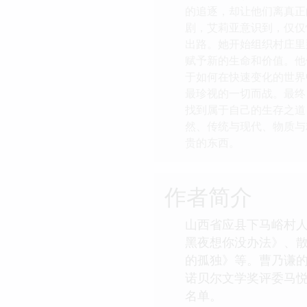
的追逐，却让他们离真正
剧，艾莉亚意识到，仅仅
出路。她开始组织村庄里
赋予新的生命和价值。他
于如何在快速变化的世界
最珍视的一切而战。最终
找到属于自己的生存之道
然、传统与现代、物质与
贵的东西。
作者简介
山西省应县下马峪村
黑夜想你没办法》、
的孤独》等。曹乃谦
诺贝尔文学奖评委马悦
名单。