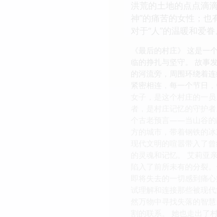
洪荒的土地的点点滴滴
神”的痛苦的女性；也
对于“人”的温暖和爱眷
《最后的村庄》 这是一
临的挣扎与坚守。 故事
的河流旁，周围环绕着连
紧密相连，每一个节日，
女子，是这个村庄的一员
者，是村庄记忆的守护者
个古老预言——当山谷的
方的城市，带着钢铁的冰
现代文明的喧嚣带入了曾
的灵魂和记忆。 艾莉亚
陷入了前所未有的分裂。
即将失去的一切感到痛心
试理解和连接那些被现代
然万物中寻找失落的智慧
割的联系。 她也走出了