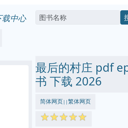
下载中心
最后的村庄 pdf epu
书 下载 2026
简体网页
繁体网页
||
☆
☆
☆
☆
☆