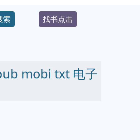
搜索
找书点击
b mobi txt 电子