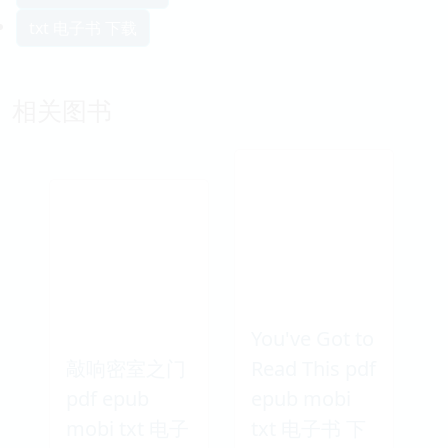
txt 电子书 下载
相关图书
You've Got to
敲响密室之门
Read This pdf