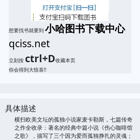
小哈图书下载中心
想要找书就要到
qciss.net
ctrl+D
立刻按
收藏本页
你会得到大惊喜!!
具体描述
横扫欧美文坛的孤独小说家麦卡勒斯，七篇传奇
之作全收录：著名的经典中篇小说《伤心咖啡馆
之歌》，描写了三个因为爱而孤独挣扎的灵魂；