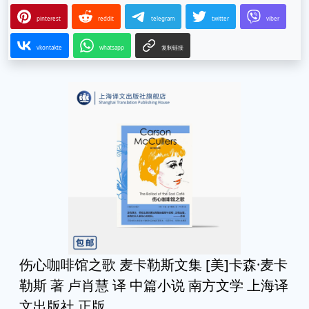
pinterest
reddit
telegram
twitter
viber
vkontakte
whatsapp
复制链接
伤心咖啡馆之歌 麦卡勒斯文集 [美]卡森·麦卡
勒斯 著 卢肖慧 译 中篇小说 南方文学 上海译
文出版社 正版