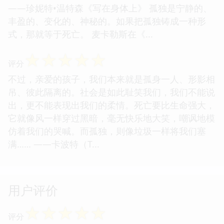
——珍妮特•温特森《写在身体上》 孤独是宁静的、
丰盈的、变化的、神秘的。如果把孤独铸成一种形
式，那就等于死亡。 麦卡勒斯在《...
☆
☆
☆
☆
☆
评分
不过，亲爱的孩子，我们本来就是孤身一人、形影相
吊、彼此隔离的。社会是如此耻笑我们，我们不能说
出，更不能表现出我们的柔情。死亡要比生命强大，
它就像风一样穿过黑暗，毫无快乐地大笑，嘲讽地模
仿着我们的哭喊。而孤独，则像垃圾一样将我们塞
满…… ——卡波特（T...
用户评价
☆
☆
☆
☆
☆
评分