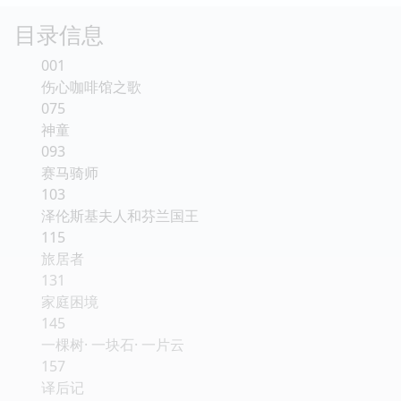
目录信息
001
伤心咖啡馆之歌
075
神童
093
赛马骑师
103
泽伦斯基夫人和芬兰国王
115
旅居者
131
家庭困境
145
一棵树· 一块石· 一片云
157
译后记