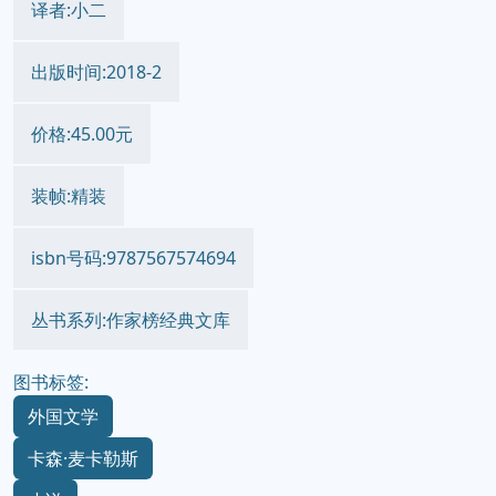
译者:小二
出版时间:2018-2
价格:45.00元
装帧:精装
isbn号码:9787567574694
丛书系列:作家榜经典文库
图书标签:
外国文学
卡森·麦卡勒斯