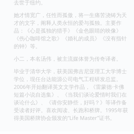
去世于纽约。
她才情宽广，任性而孤傲，将一生痛苦浇铸为天
才的文字，阐释人类永恒的爱与孤独。主要作
品：《心是孤独的猎手》《金色眼睛的映像》
《伤心咖啡馆之歌》《婚礼的成员》《没有指针
的钟》等。
小二，本名汤伟，被主流媒体誉为传奇译者。
毕业于清华大学，获美国弗吉尼亚理工大学博士
学位，现任台达能源公司电气工程研发总监。
2006年开始翻译英文文学作品，《雷蒙德·卡佛
短篇小说自选集》、《当我们谈论爱情时我们在
谈论什么》、《请你安静些，好吗？》等译作备
受读者好评。喜欢阅读、长跑和桥牌。1995年获
得美国桥牌协会颁发的“Life Master”证书。