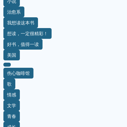
小说
治愈系
我想读这本书
想读，一定很精彩！
好书，值得一读
美国
伤心咖啡馆
歌
情感
文学
青春