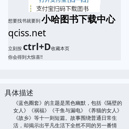
小哈图书下载中心
想要找书就要到
qciss.net
ctrl+D
立刻按
收藏本页
你会得到大惊喜!!
具体描述
《蓝色圈套》的主题是黑色幽默，包括《隔壁的
女人》《祸福》《干鱼与漏电》《养猫的女人》
《故乡》等十一则短篇。故事围绕普通日常生
活，却揭示出平凡生活下全然不同的另一番情