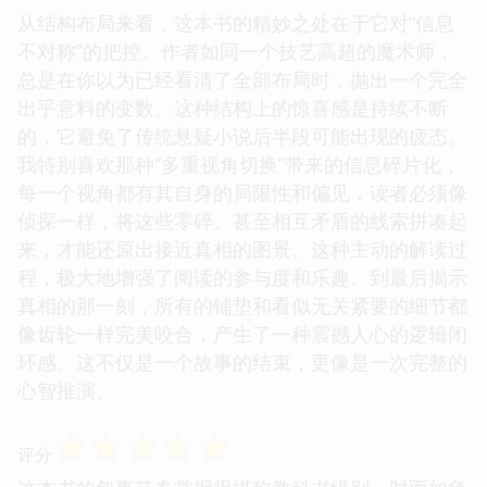
从结构布局来看，这本书的精妙之处在于它对“信息
不对称”的把控。作者如同一个技艺高超的魔术师，
总是在你以为已经看清了全部布局时，抛出一个完全
出乎意料的变数。这种结构上的惊喜感是持续不断
的，它避免了传统悬疑小说后半段可能出现的疲态。
我特别喜欢那种“多重视角切换”带来的信息碎片化，
每一个视角都有其自身的局限性和偏见，读者必须像
侦探一样，将这些零碎、甚至相互矛盾的线索拼凑起
来，才能还原出接近真相的图景。这种主动的解读过
程，极大地增强了阅读的参与度和乐趣。到最后揭示
真相的那一刻，所有的铺垫和看似无关紧要的细节都
像齿轮一样完美咬合，产生了一种震撼人心的逻辑闭
环感。这不仅是一个故事的结束，更像是一次完整的
心智推演。
☆
☆
☆
☆
☆
评分