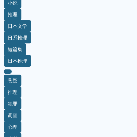
小说
推理
日本文学
日系推理
短篇集
日本推理
悬疑
推理
犯罪
调查
心理