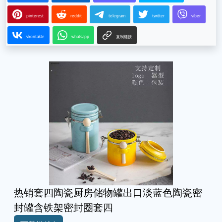
pinterest
reddit
telegram
twitter
viber
vkontakte
whatsapp
复制链接
热销套四陶瓷厨房储物罐出口淡蓝色陶瓷密
封罐含铁架密封圈套四