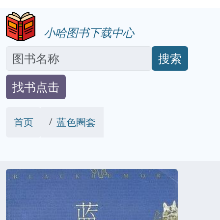
小哈图书下载中心
搜索
找书点击
首页
蓝色圈套