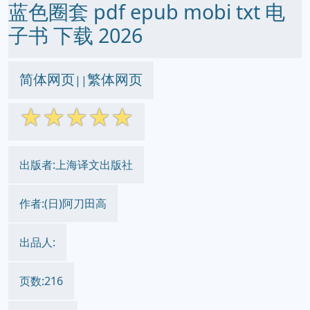
蓝色圈套 pdf epub mobi txt 电
子书 下载 2026
简体网页
繁体网页
||
☆
☆
☆
☆
☆
出版者:上海译文出版社
作者:(日)阿刀田高
出品人:
页数:216