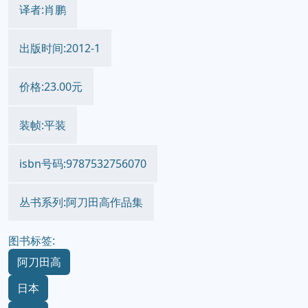
译者:肖鹏
出版时间:2012-1
价格:23.00元
装帧:平装
isbn号码:9787532756070
丛书系列:阿刀田高作品集
图书标签:
阿刀田高
日本