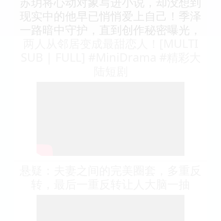
苏玥将心动对象写进小说，却没想到
现实中的他早已悄悄爱上自己！季泽
一路暗中守护，直到创作秘密曝光，
两人从邻居变成最甜恋人！[MULTI
SUB | FULL] #MiniDrama #精彩大
陆短剧
悬疑：夫妻之间的完美圈套，多重反
转，最后一重反转让人大脑一抽