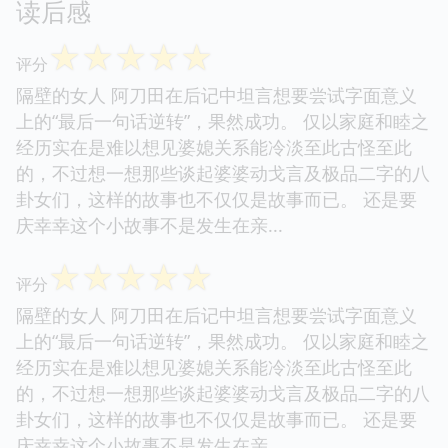
读后感
☆
☆
☆
☆
☆
评分
隔壁的女人 阿刀田在后记中坦言想要尝试字面意义
上的“最后一句话逆转”，果然成功。 仅以家庭和睦之
经历实在是难以想见婆媳关系能冷淡至此古怪至此
的，不过想一想那些谈起婆婆动戈言及极品二字的八
卦女们，这样的故事也不仅仅是故事而已。 还是要
庆幸幸这个小故事不是发生在亲...
☆
☆
☆
☆
☆
评分
隔壁的女人 阿刀田在后记中坦言想要尝试字面意义
上的“最后一句话逆转”，果然成功。 仅以家庭和睦之
经历实在是难以想见婆媳关系能冷淡至此古怪至此
的，不过想一想那些谈起婆婆动戈言及极品二字的八
卦女们，这样的故事也不仅仅是故事而已。 还是要
庆幸幸这个小故事不是发生在亲...