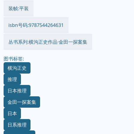
装帧:平装
isbn号码:9787544264631
丛书系列:横沟正史作品·金田一探案集
图书标签:
横沟正史
推理
日本推理
金田一探案集
日本
日系推理