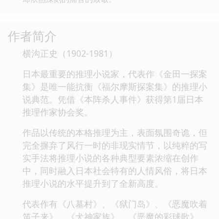
作者简介
横沟正史（1902-1981）
日本最重要的推理小说家，代表作《金田一探案
集》是唯一能抗衡《福尔摩斯探案集》的推理小
说典范。凭借《本阵杀人事件》获得第1届日本
推理作家协会奖。
作品以传统的本格推理为主，表面氛围奇诡，但
完全摒弃了风行一时的非现实情节，以纯粹的写
实手法将推理小说的各种典型要素浓缩在创作
中，同时融入日本社会特有的人情风俗，将日本
推理小说的水平提升到了全新高度。
代表作有《八墓村》、《狱门岛》、《恶魔吹着
笛子来》、《犬神家族》、《恶魔的彩球歌》