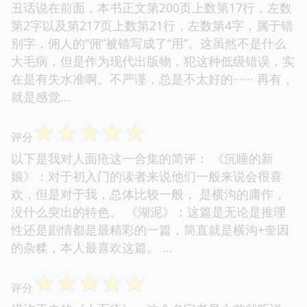
丑话说在前面，本书正文第200页上数第17行，左数
第2字以及第217页上数第21行，左数第4字，属于错
别字，佣人的“佣”被错写成了“用”。这虽然不是什么
大毛病，但是作为现代出版物，犯这种低级错误，实
在是有失水准啊。不严谨，总是不太好的······ 再有，
就是感觉...
☆
☆
☆
☆
☆
评分
以下是我对人面疮这一合集的简评： 《沉睡的新
娘》：对于初入门的读者来说他们一般来说会很喜
欢，但是对于我，总体比较一般， 是横沟的庸作，
没什么突出的特色。 《湖泥》：这篇是无论是推理
性还是剧情都是最精彩的一篇，简直就是横沟+奎因
的杂糅，本人最喜欢这篇。 ...
☆
☆
☆
☆
☆
评分