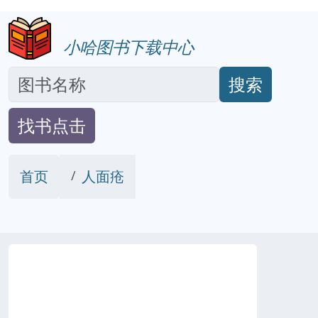
小哈图书下载中心
搜索
找书点击
首页
人面疮