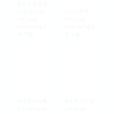
奇术侦探曾我
佳城·秘之卷
五行塔事件
pdf epub
pdf epub
mobi txt 电子
mobi txt 电子
书 下载
书 下载
推理要在晚餐
瑞士手表之谜
后2 pdf epub
pdf epub