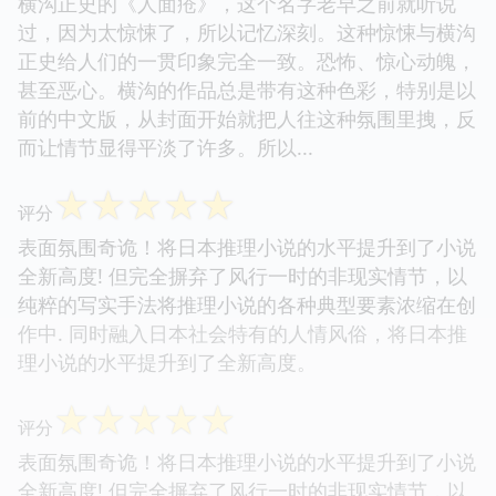
横沟正史的《人面疮》，这个名字老早之前就听说
过，因为太惊悚了，所以记忆深刻。这种惊悚与横沟
正史给人们的一贯印象完全一致。恐怖、惊心动魄，
甚至恶心。横沟的作品总是带有这种色彩，特别是以
前的中文版，从封面开始就把人往这种氛围里拽，反
而让情节显得平淡了许多。所以...
☆
☆
☆
☆
☆
评分
表面氛围奇诡！将日本推理小说的水平提升到了小说
全新高度! 但完全摒弃了风行一时的非现实情节，以
纯粹的写实手法将推理小说的各种典型要素浓缩在创
作中. 同时融入日本社会特有的人情风俗，将日本推
理小说的水平提升到了全新高度。
☆
☆
☆
☆
☆
评分
表面氛围奇诡！将日本推理小说的水平提升到了小说
全新高度! 但完全摒弃了风行一时的非现实情节，以