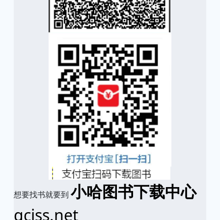
小哈图书下载中心
想要找书就要到
qciss.net