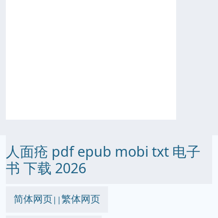
人面疮 pdf epub mobi txt 电子
书 下载 2026
简体网页
繁体网页
||