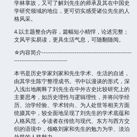
学林掌故，又可了解刘先生的师承及其在中国史
学研究领域的地位，更可切实感受诸位先生的人
格风采。
4.以主题整合内容，篇幅短小精悍，论述完整；
文风平实易读，更具生活气息，可随翻随阅。
☆内容简介-------------------------------------------------
-----------------------------
本书是历史学家刘家和先生学术、生活的自述，
由其学生陈宁整理成书。书中以漫谈的形式，深
入浅出地阐释了刘先生在中外古史比较研究上的
主要思考，如历史理性与逻辑理性，并将问学经
历、治学经验、学术转向、为人处世等相关方面
统摄其中，较全面地呈现了刘先生的学术底蕴和
人格风范，令读者在传统与现代、东方与西方交
织的语境中，领略刘家和先生的勉力为学、淡泊
处世的人格魅力。