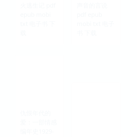
火逃生记 pdf
声音的言说
epub mobi
pdf epub
txt 电子书 下
mobi txt 电子
载
书 下载
仇恨年代的
爱：一部情感
编年史1929-