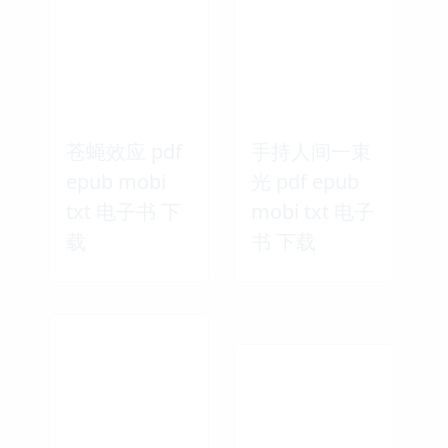
苍蝇效应 pdf
手持人间一束
epub mobi
光 pdf epub
txt 电子书 下
mobi txt 电子
载
书 下载