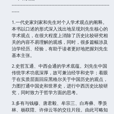
----------------------------------------------------------------
-----
1.一代史家刘家和先生对个人学术观点的阐释。
本书以口述的形式深入浅出地呈现刘先生核心的
学术观点，在很大程度上消除了历史比较研究相
关的内容不易理解的观感，同时，很多篇幅涉及
治学经历、经验，有助于读者更好地把握刘先生
基本主张。
2.史哲互通、中西会通的学术底蕴。刘先生中国
传统学术功底深厚，故可兼治经学和史学；着眼
于在实质层面回应黑格尔关于中国历史的观点，
力图打通中国史和世界史，进行中西历史比较研
究，同时致力于哲学方面的思考。
3.多有与钱穆、唐君毅、牟宗三、白寿彝、季羡
林、杨联陞、许倬云等的交往片段。由此可略知