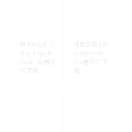
倾听疯狂的声
通勤梦魇 pdf
音 pdf epub
epub mobi
mobi txt 电子
txt 电子书 下
书 下载
载