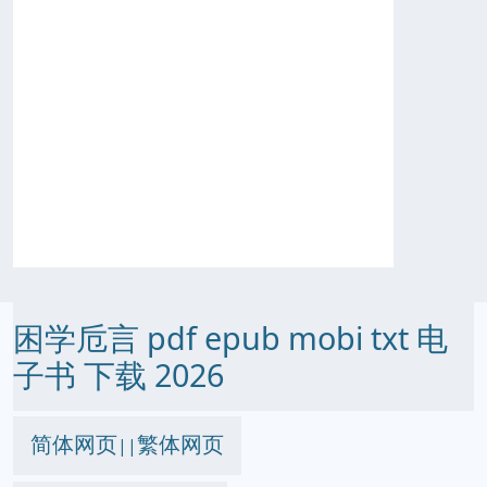
困学卮言 pdf epub mobi txt 电
子书 下载 2026
简体网页
繁体网页
||