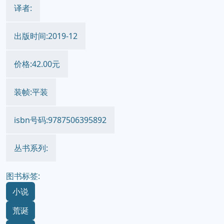
译者:
出版时间:2019-12
价格:42.00元
装帧:平装
isbn号码:9787506395892
丛书系列:
图书标签:
小说
荒诞