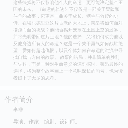
这些抉择将不仅影响他个人的命运，更可能决定整个王
国的未来。 《命运的轨迹》不仅仅是一部关于冒险和
斗争的故事，它更是一曲关于成长、牺牲与救赎的史
诗。在埃尔德里亚这片古老的大地上，莱昂将如何面对
接踵而至的挑战？他能否揭开笼罩在王国上空的迷雾，
并将光明带回这片土地？他的选择，又将如何改变他以
及他身边所有人的命运？这是一个关于勇气如何战胜绝
望，爱如何超越仇恨，以及个体如何在命运的洪流中寻
找自我与方向的故事。 故事的结局，并非简单的胜利
与失败，而是一种对生命意义的深刻探讨。莱昂最终的
选择，将为整个故事画上一个意味深长的句号，也为读
者留下了无尽的思考。
作者简介
李非
导演、作家、编剧、设计师。