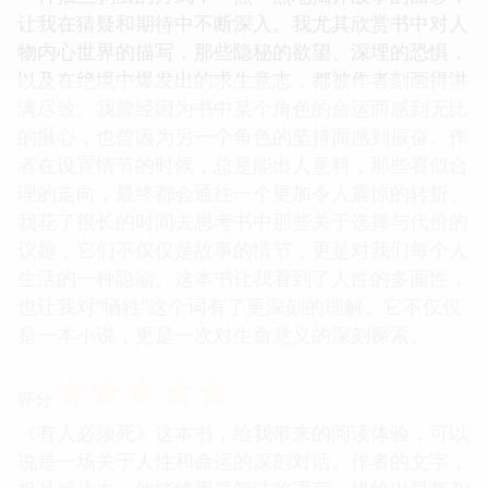
让我在猜疑和期待中不断深入。我尤其欣赏书中对人
物内心世界的描写，那些隐秘的欲望、深埋的恐惧，
以及在绝境中爆发出的求生意志，都被作者刻画得淋
漓尽致。我曾经因为书中某个角色的命运而感到无比
的揪心，也曾因为另一个角色的坚持而感到振奋。作
者在设置情节的时候，总是能出人意料，那些看似合
理的走向，最终都会通往一个更加令人震惊的转折。
我花了很长的时间去思考书中那些关于选择与代价的
议题，它们不仅仅是故事的情节，更是对我们每个人
生活的一种隐喻。这本书让我看到了人性的多面性，
也让我对“牺牲”这个词有了更深刻的理解。它不仅仅
是一本小说，更是一次对生命意义的深刻探索。
☆
☆
☆
☆
☆
评分
《有人必须死》这本书，给我带来的阅读体验，可以
说是一场关于人性和命运的深刻对话。作者的文字，