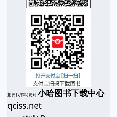
小哈图书下载中心
想要找书就要到
qciss.net