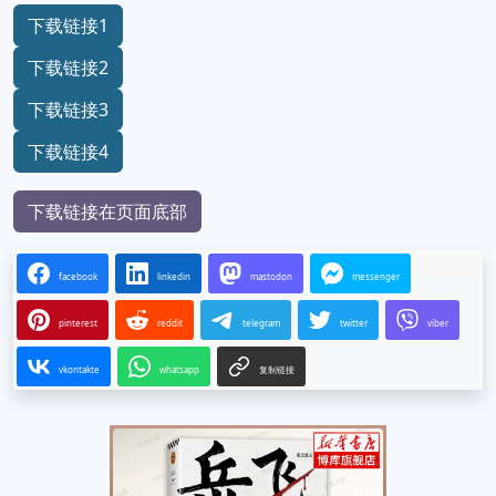
下载链接1
下载链接2
下载链接3
下载链接4
下载链接在页面底部
facebook
linkedin
mastodon
messenger
pinterest
reddit
telegram
twitter
viber
vkontakte
whatsapp
复制链接