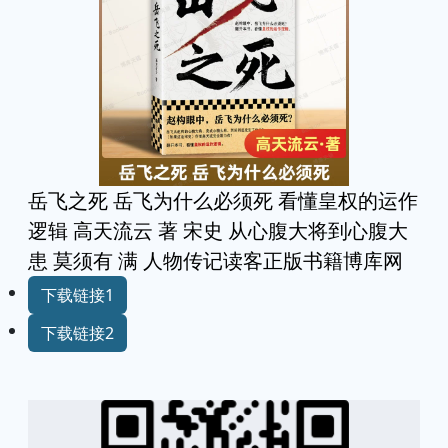
岳飞之死 岳飞为什么必须死 看懂皇权的运作
逻辑 高天流云 著 宋史 从心腹大将到心腹大
患 莫须有 满 人物传记读客正版书籍博库网
下载链接1
下载链接2