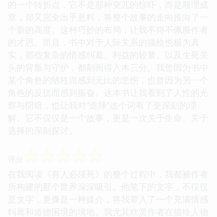
的一个转折点，它不是那种突兀的惊吓，而是顺理成
章，却又完全出乎意料，将整个故事的走向推向了一
个新的高度。这种巧妙的布局，让我不得不佩服作者
的才思。而且，书中对于人际关系的描绘也极为真
实，那些复杂的情感纠葛、利益的较量、以及生死关
头的背叛与守护，都刻画得入木三分。我曾因为书中
某个角色的牺牲而感到无比的悲伤，也曾因为另一个
角色的反抗而感到振奋。这本书让我看到了人性的光
辉与阴暗，也让我对“选择”这个词有了更深刻的理
解。它不仅仅是一个故事，更是一次关于生命、关于
选择的深刻探讨。
☆
☆
☆
☆
☆
评分
在我阅读《有人必须死》的整个过程中，我都被作者
所构建的那个世界深深吸引。他笔下的文字，不仅仅
是文字，更像是一种媒介，将我带入了一个充满情感
纠葛和道德困境的境地。我尤其欣赏作者在描绘人物