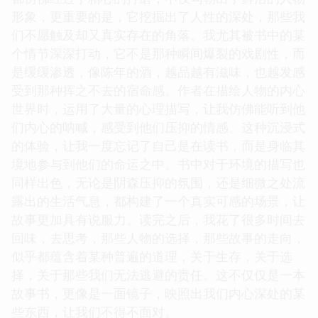
形象，更重要的是，它挖掘出了人性的深处，那些我
们不愿触及却又真实存在的角落。我尤其被书中的某
个情节深深打动，它不是那种瞬间爆裂的戏剧性，而
是缓缓渗透，像陈年的酒，越品越有滋味，也越发感
受到那种挥之不去的宿命感。作者在描绘人物的内心
世界时，运用了大量的心理描写，让我仿佛能听到他
们内心的呐喊，感受到他们压抑的情感。这种沉浸式
的体验，让我一度忘记了自己是在读书，而是身临其
境地参与到他们的命运之中。书中对于环境的描写也
同样出色，无论是阴森压抑的氛围，还是细微之处流
露出的生活气息，都构建了一个真实可感的场景，让
故事更加具有说服力。读完之后，我花了很多时间去
回味，去思考，那些人物的选择，那些故事的走向，
似乎都蕴含着某种普遍的道理，关于生存，关于选
择，关于那些我们无法逃避的责任。这不仅仅是一本
故事书，更像是一面镜子，映照出我们内心深处的某
些东西，让我们不得不面对。