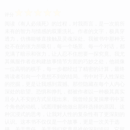
☆
☆
☆
☆
☆
评分
阅读《有人必须死》的过程，对我而言，是一次前所
未有的智力与情感的双重洗礼。作者的文字，极具穿
透力，仿佛能够直接触及灵魂深处。我被书中那种无
处不在的张力所吸引，每一个场景、每一个对话，都
充满了暗示和张力，让人忍不住想要一探究竟。我尤
其佩服作者在构建故事情节方面的巧妙之处，他就像
一位高明的棋手，每一步都经过了精密的计算，最终
将读者引向一个意想不到的结局。书中对于人性深处
的挖掘，更是让我感到震撼。那些隐藏在每个人内心
深处的欲望、恐惧和挣扎，都被作者以一种极其真实
且令人不安的方式呈现出来。我曾经反复揣摩书中某
个角色的动机，试图理解他做出那样选择的原因。这
种沉浸式的思考，让我对人性的复杂性有了更深刻的
认识。这本书不仅仅是一个故事，更是一次关于选
择、关于责任、关于我们究竟是谁的深刻追问。它留