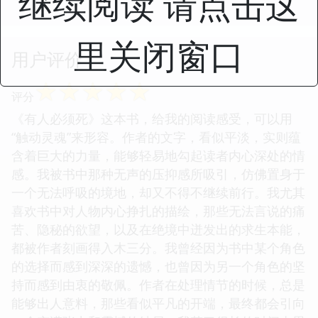
继续阅读 请点击这
里关闭窗口
用户评价
☆
☆
☆
☆
☆
评分
《有人必须死》这本书，给我的阅读感受，可以用
“触动灵魂”来形容。作者的文字，看似平淡，实则蕴
含着巨大的力量，能够轻易地勾起读者内心深处的情
感。我被书中那种无声的压抑感所吸引，仿佛置身于
一个无法呼吸的境地，却又不得不继续前行。我尤其
喜欢书中对人物内心挣扎的描绘，那些无法言说的痛
苦、隐秘的欲望，以及在绝境中迸发出的求生本能，
都被作者刻画得入木三分。我曾经因为书中某个角色
的选择而感到深深的遗憾，也曾因为另一个角色的坚
持而感到由衷的敬佩。作者在处理情节的时候，总是
能够出人意料，那些看似平凡的开端，最终都会引向