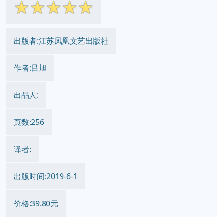
☆
☆
☆
☆
☆
出版者:江苏凤凰文艺出版社
作者:吕旭
出品人:
页数:256
译者:
出版时间:2019-6-1
价格:39.80元