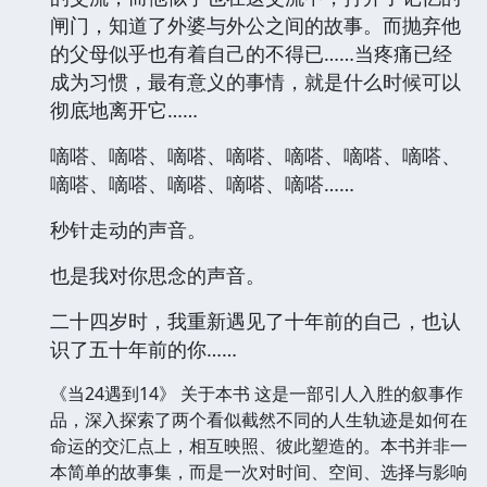
闸门，知道了外婆与外公之间的故事。而抛弃他
的父母似乎也有着自己的不得已……当疼痛已经
成为习惯，最有意义的事情，就是什么时候可以
彻底地离开它……
嘀嗒、嘀嗒、嘀嗒、嘀嗒、嘀嗒、嘀嗒、嘀嗒、
嘀嗒、嘀嗒、嘀嗒、嘀嗒、嘀嗒……
秒针走动的声音。
也是我对你思念的声音。
二十四岁时，我重新遇见了十年前的自己，也认
识了五十年前的你……
《当24遇到14》 关于本书 这是一部引人入胜的叙事作
品，深入探索了两个看似截然不同的人生轨迹是如何在
命运的交汇点上，相互映照、彼此塑造的。本书并非一
本简单的故事集，而是一次对时间、空间、选择与影响