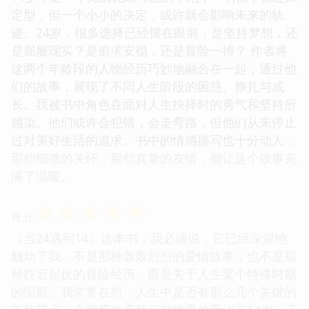
定型，但一个小小的决定，或许就会影响未来的轨
迹。24岁，很多选择已经摆在眼前，是坚持梦想，还
是屈服现实？是追求安稳，还是冒险一搏？ 作者将
这两个年龄段的人物经历巧妙地融合在一起，通过他
们的故事，展现了不同人生阶段的困惑、挣扎与成
长。我被书中角色在面对人生抉择时的勇气和坚持所
感染。他们或许会犯错，会走弯路，但他们从未停止
过对美好生活的追求。书中的情感描写也十分动人，
那些细微的关怀，那些真挚的友情，都让这个故事充
满了温暖。
☆
☆
☆
☆
☆
评分
《当24遇到14》这本书，我必须说，它已经深深地
触动了我。不是那种轰轰烈烈的爱情故事，也不是那
种跌宕起伏的冒险经历，而是关于人生某个特殊时期
的缩影。我常常在想，人生中是否有那么几个关键的