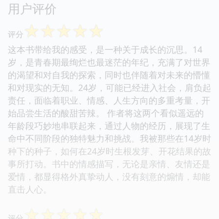
用户评价
☆
☆
☆
☆
☆
评分
这本书带给我的感受，是一种关于成长的沉思。14
岁，是青春期最绚烂也最迷茫的年纪，充满了对世界
的渴望和对自我的探索，同时也伴随着对未来的懵懂
和对现实的无知。24岁，可能已经进入社会，肩负起
责任，面临着职业、情感、人生方向的多重考量，开
始品尝生活的酸甜苦辣。 作者将这两个看似遥远的
年龄段巧妙地串联起来，通过人物的经历，展现了生
命中不同阶段的独特魅力和挑战。我被那些在14岁时
种下的种子，如何在24岁时生根发芽、开花结果的故
事所打动。书中的情感描写，无论是亲情、友情还是
爱情，都显得格外真挚动人，没有刻意的煽情，却能
直击人心。
☆
☆
☆
☆
☆
评分