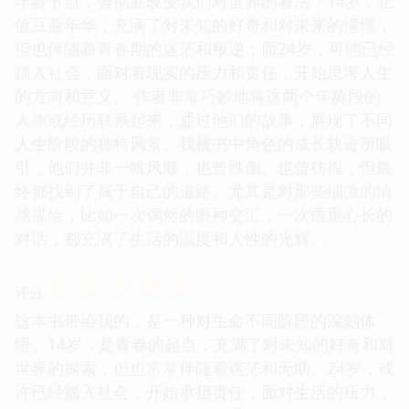
年龄节点，会彻底改变我们对世界的看法？14岁，正
值豆蔻年华，充满了对未知的好奇和对未来的憧憬，
但也伴随着青春期的迷茫和叛逆；而24岁，可能已经
踏入社会，面对着现实的压力和责任，开始思考人生
的方向和意义。 作者非常巧妙地将这两个年龄段的
人物或经历联系起来，通过他们的故事，展现了不同
人生阶段的独特风景。我被书中角色的成长轨迹所吸
引，他们并非一帆风顺，也曾跌倒、也曾彷徨，但最
终都找到了属于自己的道路。尤其是对那些细微的情
感描绘，比如一次偶然的眼神交汇，一次语重心长的
对话，都充满了生活的温度和人性的光辉。
☆
☆
☆
☆
☆
评分
这本书带给我的，是一种对生命不同阶段的深刻体
悟。14岁，是青春的起点，充满了对未知的好奇和对
世界的探索，但也常常伴随着迷茫和无助。24岁，或
许已经踏入社会，开始承担责任，面对生活的压力，