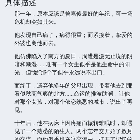
具体描述
那一年，原本应该是曾嘉俊最好的年纪，可一场
危机却突如其来。
他发现自己病了，病得很重；而紧接着，挚爱的
外婆也离他而去。
他仿佛陷入了南方的夏日，周遭是漫无止境的阴
暗和潮湿……唯有一个女生似乎是他生命中的阳
光，但“爱”那个字似乎永远说不出口。
而终于，遗弃他多年的父母出现，带着他去到那
看似秋高气爽的北方……命运的推波助澜，让他
对那个女孩，对那个依恋熟悉的城市，说出了再
见。
十年后，他在病床上因疼痛而辗转难眠时，却遇
见了一个熟悉的陌生人。两个忘年交开始了数月
的交流，而他似乎也在这交流中，打开了记忆的