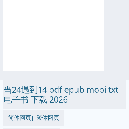
当24遇到14 pdf epub mobi txt
电子书 下载 2026
简体网页
繁体网页
||