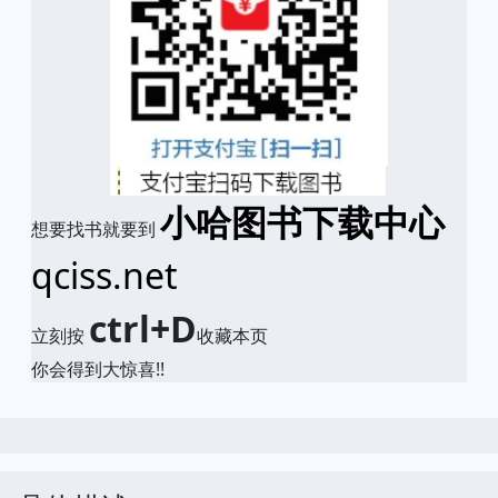
小哈图书下载中心
想要找书就要到
qciss.net
ctrl+D
立刻按
收藏本页
你会得到大惊喜!!