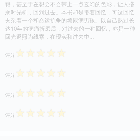
籍，甚至于在想会不会带上一点玄幻的色彩，让人搭
乘时光机，回到过去。本书却是带着回忆，可这回忆
夹杂着一个和命运抗争的糖尿病男孩。以自己熬过长
达10年的病痛折磨后，对过去的一种回忆，亦是一种
回光返照为线索，在现实和过去中...
☆
☆
☆
☆
☆
评分
☆
☆
☆
☆
☆
评分
☆
☆
☆
☆
☆
评分
☆
☆
☆
☆
☆
评分