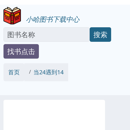
小哈图书下载中心
搜索
找书点击
首页
当24遇到14