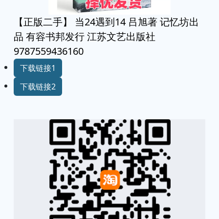
【正版二手】 当24遇到14 吕旭著 记忆坊出
品 有容书邦发行 江苏文艺出版社
9787559436160
下载链接1
下载链接2