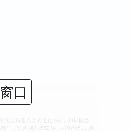
闭窗口
同的角度猜想人类的进化方向。殖民险恶
超生，制造别人或成为别人的造物……未