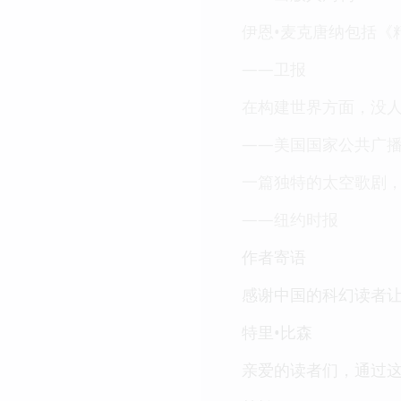
伊恩•麦克唐纳包括《
——卫报
在构建世界方面，没人
——美国国家公共广
一篇独特的太空歌剧
——纽约时报
作者寄语
感谢中国的科幻读者
特里•比森
亲爱的读者们，通过