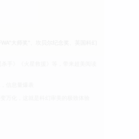
WA"大师奖"、坎贝尔纪念奖、英国科幻
翼杀手》《火星救援》等，带来超美阅读
现，信息量爆表
千变万化，这就是科幻审美的极致体验