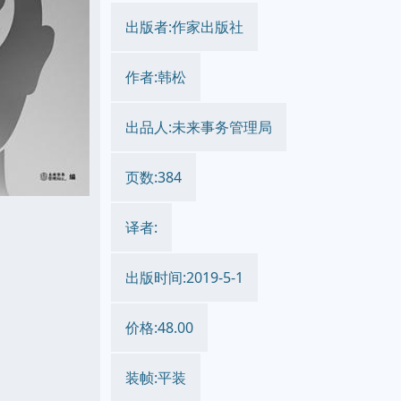
出版者:作家出版社
作者:韩松
出品人:未来事务管理局
页数:384
译者:
出版时间:2019-5-1
价格:48.00
装帧:平装