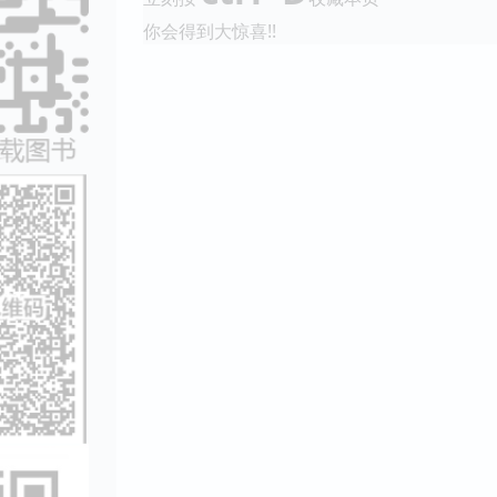
你会得到大惊喜!!