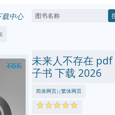
下载中心
在
未来人不存在 pdf ep
子书 下载 2026
简体网页
繁体网页
||
☆
☆
☆
☆
☆