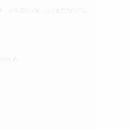
中，从印度到火星，显示他巨大的野心。
待的作品。