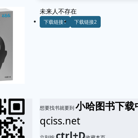
未来人不存在
下载链接1
下载链接2
小哈图书下载
想要找书就要到
qciss.net
ctrl+D
立刻按
收藏本页