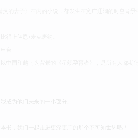
精灵的妻子》在内的小说，都发生在宽广辽阔的时空背景
比得上伊恩•麦克唐纳。
播电台
，以中国和越南为背景的《星舰孕育者》，是所有人都期
让我成为他们未来的一小部分。
这本书，我们一起走进更深更广的那个不可知世界吧！