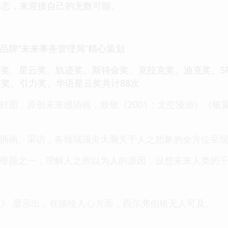
形态，来迎接自己的无数可能。
品牌“未来事务管理局”精心策划
果奖、星云奖、轨迹奖、斯特金奖、克拉克奖、迪克奖、SF
奖、引力奖、华语星云奖共计88次
封面，原创未来感插画，致敬《2001：太空漫游》《银
、插画、采访，各领域顶尖大脑关于人之想象的全方位呈
的母题之一；理解人之所以为人的原因，设想未来人类的
》 显示出，在描绘人心方面，西尔弗伯格无人可及。