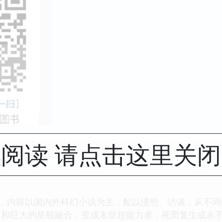
阅读 请点击这里关
题，内容以国内外科幻小说为主，配以漫想、访谈，从不
，和巨大的星舰融合，变成末世超能力者，死而复生或永不