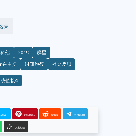
选集
国科幻
2019
群星
存在主义
时间旅行
社会反思
下载链接4
senger
pinterest
reddit
telegram
复制链接