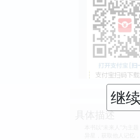
继续
具体描述
本书以“未来人”为主
异星，获取他人记忆