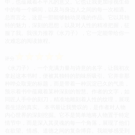
中，也蕴藏着不平凡的意义。它也让我更加珍视生命
中的每一个瞬间，以及与身边人之间的每一次相遇。
总而言之，这是一部能够触动灵魂的作品。它以其独
特的魅力，深刻的思想，以及对人性的精准把握，征
服了我。我强力推荐《水刀子》，它一定能带给你一
次难忘的阅读旅程。
☆
☆
☆
☆
☆
评分
《水刀子》，一个充满力量与诗意的名字，让我初次
拿起这本书时，便被其独特的韵味所吸引。它并非那
种哗众取宠的标题，而是带着一种沉淀已久的气质，
预示着书中蕴藏着某种深刻的智慧。作者的文字，如
同匠人手中的刻刀，精准地雕刻着人性的纹理，展现
着生活的真实。 本书最让我赞叹的，是作者对人物
内心世界的深刻挖掘。它不是简单地将人物置于特定
情节中，而是深入其灵魂的每一个角落，展现了他们
在欲望、情感、道德之间的复杂博弈。我能够感受到