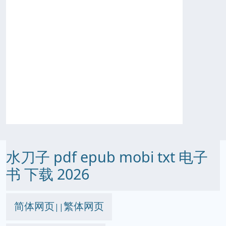
水刀子 pdf epub mobi txt 电子
书 下载 2026
简体网页
繁体网页
||