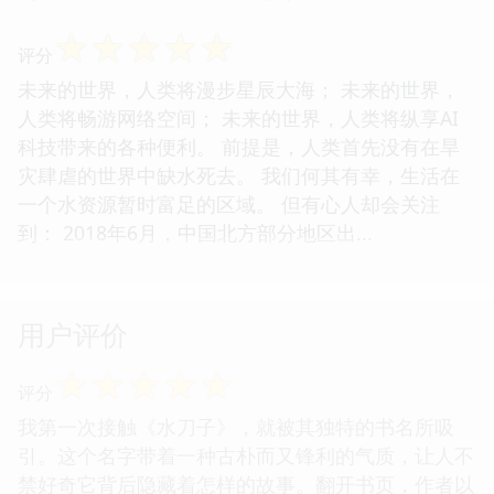
☆
☆
☆
☆
☆
评分
未来的世界，人类将漫步星辰大海； 未来的世界，
人类将畅游网络空间； 未来的世界，人类将纵享AI
科技带来的各种便利。 前提是，人类首先没有在旱
灾肆虐的世界中缺水死去。 我们何其有幸，生活在
一个水资源暂时富足的区域。 但有心人却会关注
到： 2018年6月，中国北方部分地区出...
用户评价
☆
☆
☆
☆
☆
评分
我第一次接触《水刀子》，就被其独特的书名所吸
引。这个名字带着一种古朴而又锋利的气质，让人不
禁好奇它背后隐藏着怎样的故事。翻开书页，作者以