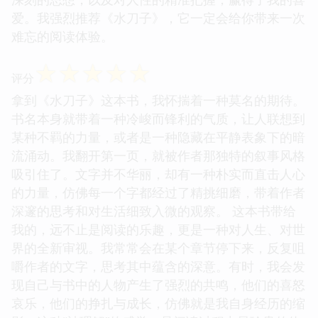
爱。我强烈推荐《水刀子》，它一定会给你带来一次
难忘的阅读体验。
☆
☆
☆
☆
☆
评分
拿到《水刀子》这本书，我怀揣着一种莫名的期待。
书名本身就带着一种冷峻而锋利的气质，让人联想到
某种不羁的力量，或者是一种隐藏在平静表象下的暗
流涌动。我翻开第一页，就被作者那独特的叙事风格
吸引住了。文字并不华丽，却有一种朴实而直击人心
的力量，仿佛每一个字都经过了精挑细磨，带着作者
深邃的思考和对生活细致入微的观察。 这本书带给
我的，远不止是阅读的乐趣，更是一种对人生、对世
界的全新审视。我常常会在某个章节停下来，反复咀
嚼作者的文字，思考其中蕴含的深意。有时，我会发
现自己与书中的人物产生了强烈的共鸣，他们的喜怒
哀乐，他们的挣扎与成长，仿佛就是我自身经历的缩