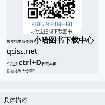
小哈图书下载中心
想要找书就要到
qciss.net
ctrl+D
立刻按
收藏本页
你会得到大惊喜!!
具体描述