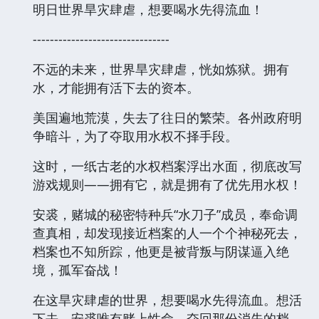
明日世界旱灾肆虐，想要喝水先得流血！
--------------------------------
不远的未来，世界旱灾肆虐，恍如炼狱。拥有
水，才能拥有活下去的资本。
美国遍地荒漠，失去了往日的繁荣。各州政府明
争暗斗，为了夺取用水权不择手段。
这时，一纸古老的水权档案浮出水面，彻底改写
游戏规则——拥有它，就是拥有了优先用水权！
安裘，赌城的秘密特种兵“水刀子”成员，奉命调
查真相，却发现接近档案的人一个个神秘死去，
档案也不知所踪，他更是被背叛与阴谋逼入绝
境，孤军奋战！
在这旱灾肆虐的世界，想要喝水先得流血。想活
下去，安裘唯有赌上性命，夺回那份消失的档