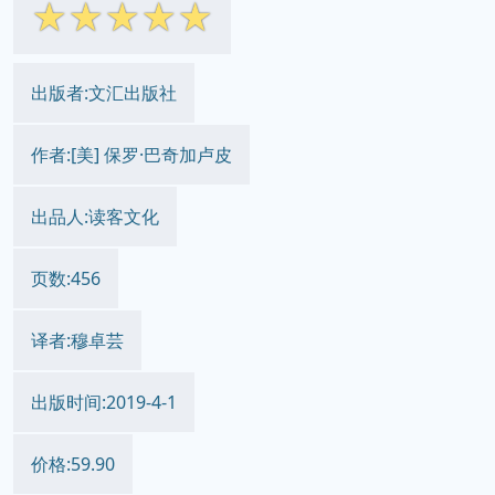
☆
☆
☆
☆
☆
出版者:文汇出版社
作者:[美] 保罗·巴奇加卢皮
出品人:读客文化
页数:456
译者:穆卓芸
出版时间:2019-4-1
价格:59.90