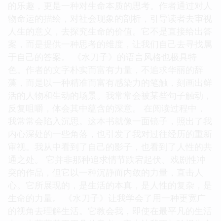
的乐趣，更是一种对生命本质的思考。作者通过对人
物命运的描绘，对社会现象的剖析，引导读者去审视
人生的意义，去探究生命的价值。它不是直接给出答
案，而是提供一种思考的维度，让我们自己去寻找属
于自己的答案。 《水刀子》的语言风格也极具特
色。作者的文字朴实而富有力量，不追求华丽的辞
藻，而是以一种精准而富有感染力的笔触，刻画出鲜
活的人物和生动的场景。我常常会被某些句子触动，
反复咀嚼，体会其中蕴含的深意。 在阅读过程中，
我常常会陷入沉思。这本书就像一面镜子，照出了我
内心深处的一些角落，也引发了我对过往经历的重新
审视。我从中看到了自己的影子，也看到了人性的共
通之处。 它并非那种追求情节跌宕起伏、戏剧性冲
突的作品，但它以一种沉静而内敛的力量，直击人
心。它所展现的，是生活的本真，是人性的复杂，是
生命的力量。 《水刀子》让我学会了用一种更宽广
的视角去理解生活。它教会我，即使在最平凡的生活