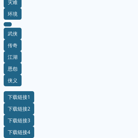
灾难
环境
武侠
传奇
江湖
恩怨
侠义
下载链接1
下载链接2
下载链接3
下载链接4