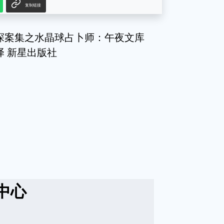
复制链接
考机器探案集之水晶球占卜师：午夜文库
译 新星出版社
中心