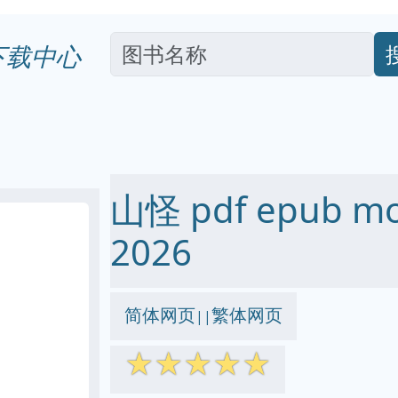
下载中心
山怪 pdf epub m
2026
简体网页
繁体网页
||
☆
☆
☆
☆
☆