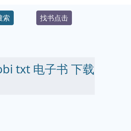
搜索
找书点击
obi txt 电子书 下载