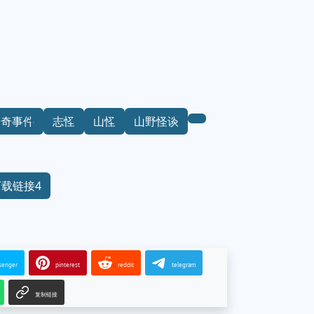
怪奇事件
志怪
山怪
山野怪谈
下载链接4
senger
pinterest
reddit
telegram
复制链接