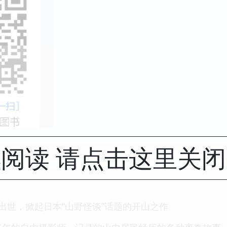
阅读 请点击这里关
空出世，掀起日本“山野怪谈”话题的开山之作