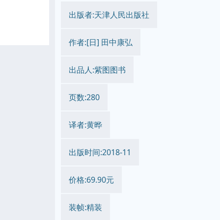
出版者:天津人民出版社
作者:[日] 田中康弘
出品人:紫图图书
页数:280
译者:黄晔
出版时间:2018-11
价格:69.90元
装帧:精装