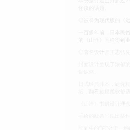
本书是行走山野超过2
怪谈的话题。
◎被誉为现代版的《
一百多年前，日本民
的《山怪》同样得到
◎著名设计师王志弘
封面设计呈现了浓郁
骨悚然。
日式经典开本，硬壳
纸，翻看触摸柔软舒
《山怪》书封设计理念
手绘的线条呈现出某种
画面中的“它”处于一