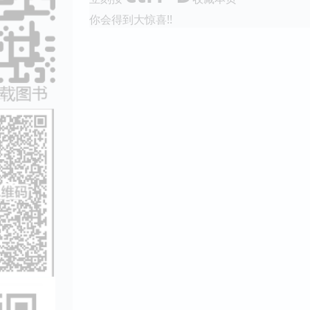
你会得到大惊喜!!