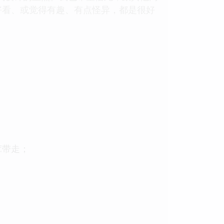
好看、或觉得有趣、有点怪异，都是很好
茸带走；