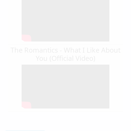
The Romantics - What I Like About
You (Official Video)