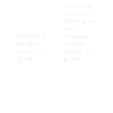
Constructivis
t Approach to
Block Play in
Early
俄羅斯文化史
Childhood
pdf epub
pdf epub
mobi txt 電子
mobi txt 電子
書 下載
書 下載