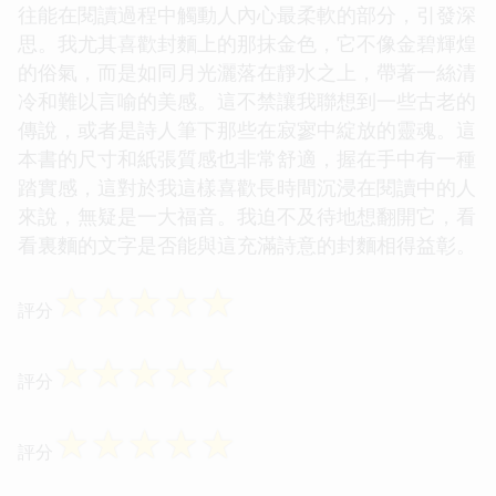
往能在閱讀過程中觸動人內心最柔軟的部分，引發深
思。我尤其喜歡封麵上的那抹金色，它不像金碧輝煌
的俗氣，而是如同月光灑落在靜水之上，帶著一絲清
冷和難以言喻的美感。這不禁讓我聯想到一些古老的
傳說，或者是詩人筆下那些在寂寥中綻放的靈魂。這
本書的尺寸和紙張質感也非常舒適，握在手中有一種
踏實感，這對於我這樣喜歡長時間沉浸在閱讀中的人
來說，無疑是一大福音。我迫不及待地想翻開它，看
看裏麵的文字是否能與這充滿詩意的封麵相得益彰。
☆
☆
☆
☆
☆
評分
☆
☆
☆
☆
☆
評分
☆
☆
☆
☆
☆
評分