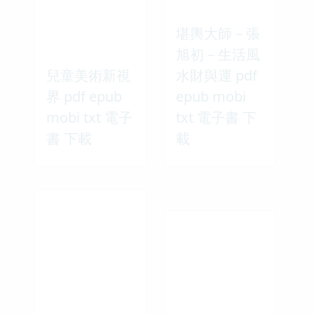
堪輿大師－張
旭初－生活風
兒童美術新視
水財與運 pdf
界 pdf epub
epub mobi
mobi txt 電子
txt 電子書 下
書 下載
載