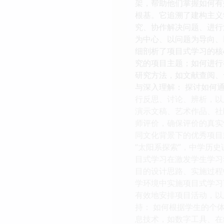
架，帮助他们掌握如何有
根基。它追溯了建构主义
究、协作解决问题、进行
为中心、以问题为导向、
细剖析了项目式学习的核
究的项目主题；如何进行
研究方法，如文献查阅、
与深入理解： 探讨如何
行反思、讨论、辨析，以
演示文稿、艺术作品、社
师评价，确保评价的真实
同文化背景下的优秀项目
“太阳系探索”，中学历
目式学习在激发学生学习
目的设计思路、实施过程
学环境中实施项目式学习
有效地安排项目活动，以
持： 如何根据学生的个
息技术，如数字工具、在