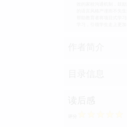
效的家校沟通机制，鼓励
的语言风格严谨而不失生
帮助教育者将项目式学习
学习，引领学生走上更加
作者简介
目录信息
读后感
☆
☆
☆
☆
☆
评分