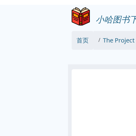
小哈图书
首页
The Projec