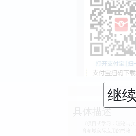
继续
具体描述
《项目式学习：理论与实践
育领域实际应用的书籍。