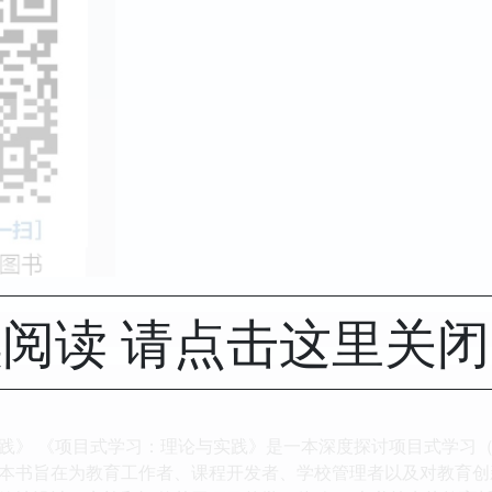
阅读 请点击这里关
》 《项目式学习：理论与实践》是一本深度探讨项目式学习（Proj
本书旨在为教育工作者、课程开发者、学校管理者以及对教育创