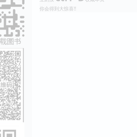
你会得到大惊喜!!