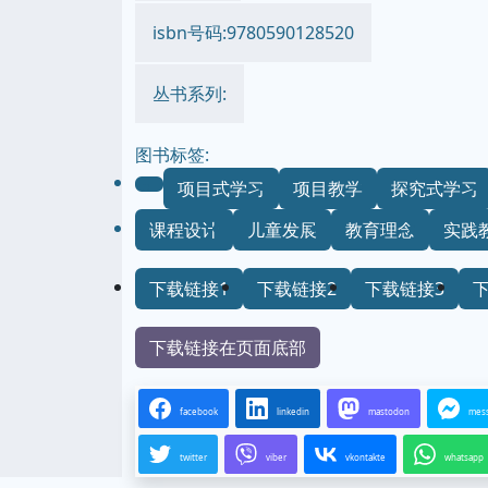
isbn号码:9780590128520
丛书系列:
图书标签:
项目式学习
项目教学
探究式学习
课程设计
儿童发展
教育理念
实践
下载链接1
下载链接2
下载链接3
下载链接在页面底部
facebook
linkedin
mastodon
mes
twitter
viber
vkontakte
whatsapp