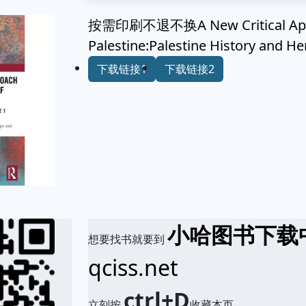
按需印刷不退不换A New Critical Appro
Palestine:Palestine History and H
下载链接1
下载链接2
小哈图书下载
想要找书就要到
qciss.net
ctrl+D
立刻按
收藏本页