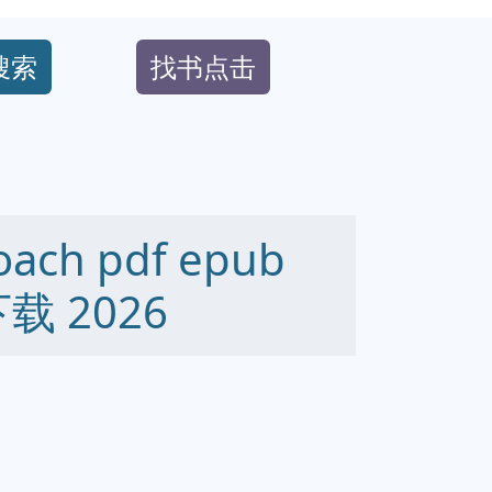
搜索
找书点击
oach pdf epub
下载 2026