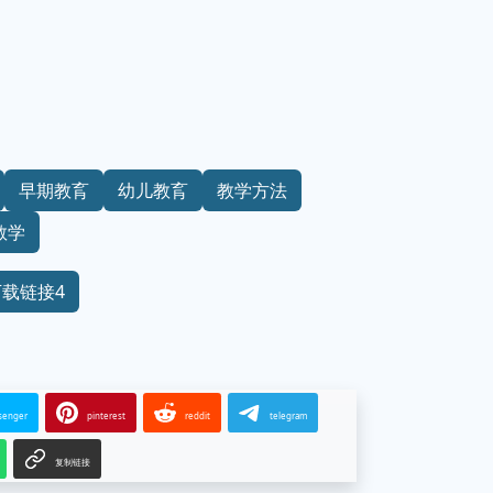
早期教育
幼儿教育
教学方法
教学
下载链接4
senger
pinterest
reddit
telegram
复制链接