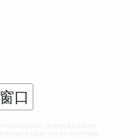
闭窗口
ect Approach）教育理念及其在各级教
新感兴趣的家长提供一个全面而系统的理解框