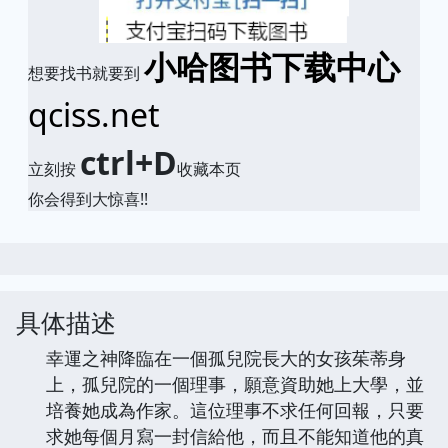
小哈图书下载中心
想要找书就要到
qciss.net
ctrl+D
立刻按
收藏本页
你会得到大惊喜!!
具体描述
幸運之神降臨在一個孤兒院長大的女孩茱蒂身
上，孤兒院的一個理事，願意資助她上大學，並
培養她成為作家。這位理事不求任何回報，只要
求她每個月寫一封信給他，而且不能知道他的真