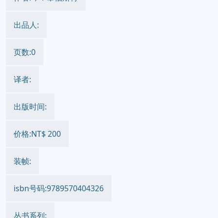
出品人:
页数:0
译者:
出版时间:
价格:NT$ 200
装帧:
isbn号码:9789570404326
丛书系列: