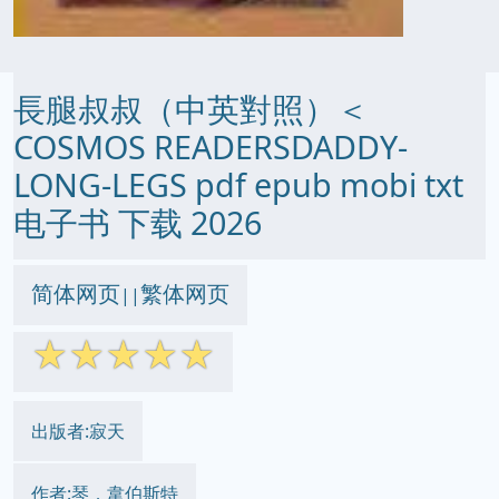
長腿叔叔（中英對照）＜
COSMOS READERSDADDY-
LONG-LEGS pdf epub mobi txt
电子书 下载 2026
简体网页
繁体网页
||
☆
☆
☆
☆
☆
出版者:寂天
作者:琴．韋伯斯特