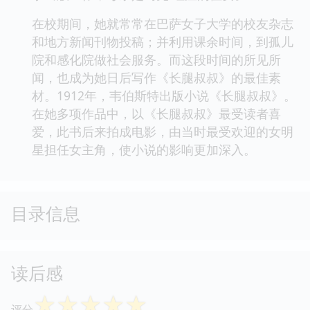
在校期间，她就常常在巴萨女子大学的校友杂志
和地方新闻刊物投稿；并利用课余时间，到孤儿
院和感化院做社会服务。而这段时间的所见所
闻，也成为她日后写作《长腿叔叔》的最佳素
材。1912年，韦伯斯特出版小说《长腿叔叔》。
在她多项作品中，以《长腿叔叔》最受读者喜
爱，此书后来拍成电影，由当时最受欢迎的女明
星担任女主角，使小说的影响更加深入。
目录信息
读后感
☆
☆
☆
☆
☆
评分