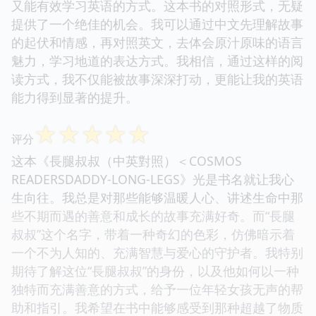
又能有效学习英语的方式。这本书的对照形式，无疑
提供了一个绝佳的机会。我可以通过中文先理解故事
的起伏和情感，再对照英文，去体会原汁原味的语言
魅力，学习地道的表达方式。我相信，通过这样的阅
读方式，我不仅能被故事深深打动，更能让我的英语
能力得到显著的提升。
☆
☆
☆
☆
☆
评分
这本《長腿叔叔（中英對照）＜COSMOS
READERSDADDY-LONG-LEGS》光是书名就让我心
生向往。我总是对那些能够温暖人心、讲述生命中那
些不期而遇的善意和成长的故事充满好奇。而“長腿
叔叔”这个名字，带着一种奇幻的色彩，仿佛暗示着
一个不为人知的、充满智慧与爱心的守护者。我特别
期待了解这位“長腿叔叔”的身份，以及他如何以一种
独特而充满善意的方式，给予一位年轻女孩无声的帮
助和指引。我希望在书中能够感受到那种超越了物质