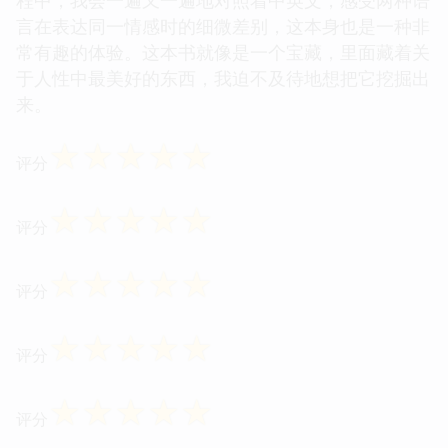
言在表达同一情感时的细微差别，这本身也是一种非
常有趣的体验。这本书就像是一个宝藏，里面藏着关
于人性中最美好的东西，我迫不及待地想把它挖掘出
来。
☆
☆
☆
☆
☆
评分
☆
☆
☆
☆
☆
评分
☆
☆
☆
☆
☆
评分
☆
☆
☆
☆
☆
评分
☆
☆
☆
☆
☆
评分