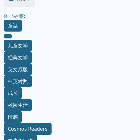
图书标签:
童話
儿童文学
经典文学
英文原版
中英对照
成长
校园生活
情感
Cosmos Readers