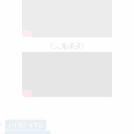
《長腿叔叔》
pdf 电子书 下载