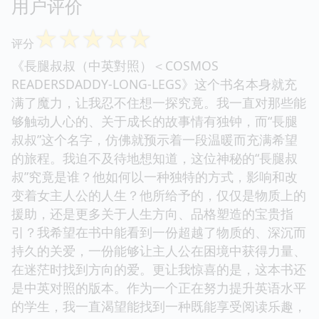
用户评价
☆
☆
☆
☆
☆
评分
《長腿叔叔（中英對照）＜COSMOS
READERSDADDY-LONG-LEGS》这个书名本身就充
满了魔力，让我忍不住想一探究竟。我一直对那些能
够触动人心的、关于成长的故事情有独钟，而“長腿
叔叔”这个名字，仿佛就预示着一段温暖而充满希望
的旅程。我迫不及待地想知道，这位神秘的“長腿叔
叔”究竟是谁？他如何以一种独特的方式，影响和改
变着女主人公的人生？他所给予的，仅仅是物质上的
援助，还是更多关于人生方向、品格塑造的宝贵指
引？我希望在书中能看到一份超越了物质的、深沉而
持久的关爱，一份能够让主人公在困境中获得力量、
在迷茫时找到方向的爱。更让我惊喜的是，这本书还
是中英对照的版本。作为一个正在努力提升英语水平
的学生，我一直渴望能找到一种既能享受阅读乐趣，