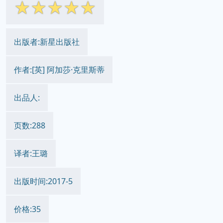
☆
☆
☆
☆
☆
出版者:新星出版社
作者:[英] 阿加莎·克里斯蒂
出品人:
页数:288
译者:王璐
出版时间:2017-5
价格:35