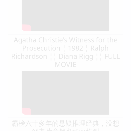
Agatha Christie's Witness for the
Prosecution ¦ 1982 ¦ Ralph
Richardson ¦¦ Diana Rigg ¦¦ FULL
MOVIE
霸榜六十多年的悬疑推理经典，没想