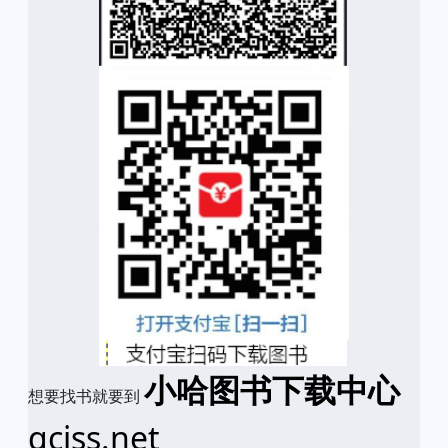
小哈图书下载中心
想要找书就要到
qciss.net