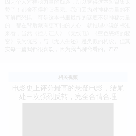
因为个人对神秘力量的痴迷，所以觉得这本短篇集太
赞了！都舍不得将它看完。我们因为对神秘力量的不
可解而恐惧，可是这本书里最终的谜底不是神秘力量
的，都在背后藏有更可怕的人心。就推理小说的标准
来看，当然《控方证人》《无线电》《蓝色瓷罐的秘
密》最为优秀，与《无人生还》是类似的构设。但其
实每一篇我都很喜欢，因为我当聊斋看的。????
相关视频
电影史上评分最高的悬疑电影，结尾
处三次强烈反转，完全合情合理