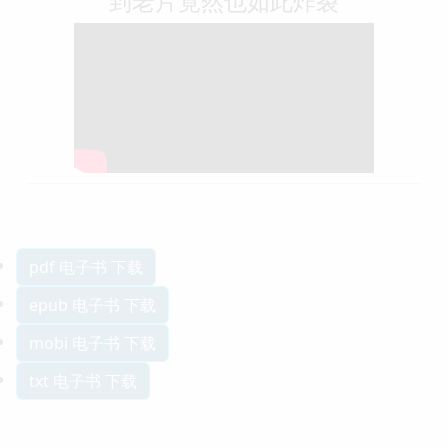
到老片竟然也如此炸裂
pdf 电子书 下载
epub 电子书 下载
mobi 电子书 下载
txt 电子书 下载