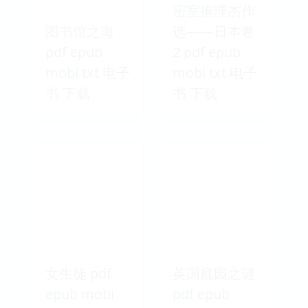
密室推理杰作
图书馆之海
选——日本卷
pdf epub
2 pdf epub
mobi txt 电子
mobi txt 电子
书 下载
书 下载
女生徒 pdf
英国庭园之谜
epub mobi
pdf epub