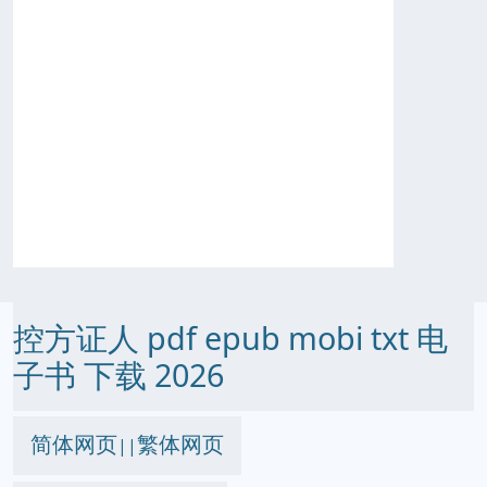
控方证人 pdf epub mobi txt 电
子书 下载 2026
简体网页
繁体网页
||