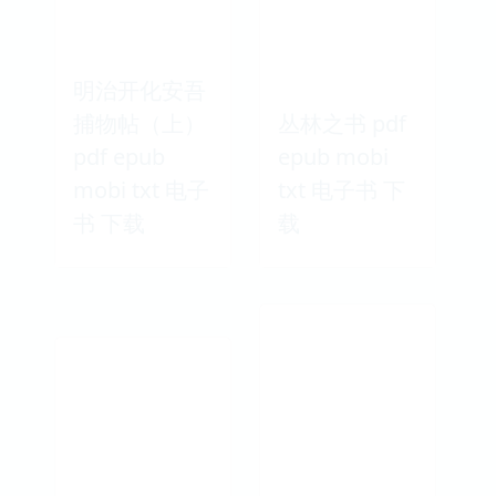
明治开化安吾
捕物帖（上）
丛林之书 pdf
pdf epub
epub mobi
mobi txt 电子
txt 电子书 下
书 下载
载