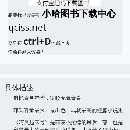
小哈图书下载中心
想要找书就要到
qciss.net
ctrl+D
立刻按
收藏本页
你会得到大惊喜!!
具体描述
追忆金色年华，讴歌无悔青春
菲氏容量最大、最出色、成就最高的短篇小说集
《清晨起床号》是菲茨杰拉德的最后一部，也是
容量最大的一部短篇小说集，共收录了18个故