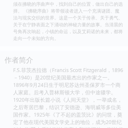
须在拂晓的序曲声中，找到自己的位置，做出自己的选
择。 《拂晓序曲》将带领读者进入一个充满谜团、魔
法与现实交织的世界。这是一个关于传承、关于勇气、
关于在宁静表面之下涌动的神秘力量的故事。当清晨的
号角再次响起，小镇的命运，以及艾莉诺的未来，都将
走向一个未知的方向。
作者简介
F.S.菲茨杰拉德（Francis Scott Fitzgerald，1896
－1940）是20世纪美国最杰出的作家之一。
1896年9月24日生于明尼苏达州圣保罗市一个商
人家庭。后考入普林斯顿大学，但中途辍学。
1920年出版长篇小说《人间天堂》，一举成名，
之后寄居巴黎，结识了安德逊、海明威等多位美
国作家。1925年《了不起的盖茨比》的问世，奠
定了他在现代美国文学史上的地位，成为20世纪