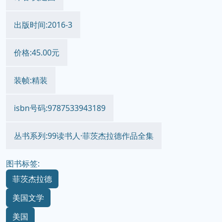
出版时间:2016-3
价格:45.00元
装帧:精装
isbn号码:9787533943189
丛书系列:99读书人·菲茨杰拉德作品全集
图书标签:
菲茨杰拉德
美国文学
美国