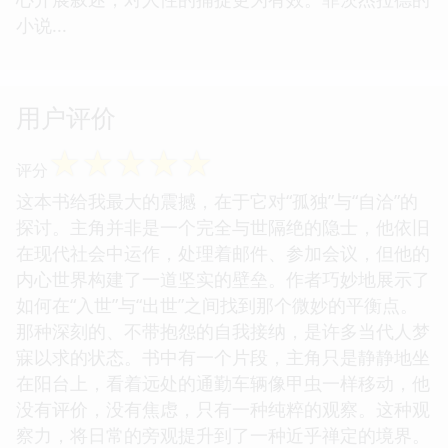
小说...
用户评价
☆
☆
☆
☆
☆
评分
这本书给我最大的震撼，在于它对“孤独”与“自洽”的
探讨。主角并非是一个完全与世隔绝的隐士，他依旧
在现代社会中运作，处理着邮件、参加会议，但他的
内心世界构建了一道坚实的壁垒。作者巧妙地展示了
如何在“入世”与“出世”之间找到那个微妙的平衡点。
那种深刻的、不带抱怨的自我接纳，是许多当代人梦
寐以求的状态。书中有一个片段，主角只是静静地坐
在阳台上，看着远处的通勤车辆像甲虫一样移动，他
没有评价，没有焦虑，只有一种纯粹的观察。这种观
察力，将日常的旁观提升到了一种近乎禅定的境界。