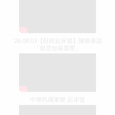
'26.08.03【財經起床號】陳唯泰談
「留意短線賣壓」
中華民國軍樂 起床號