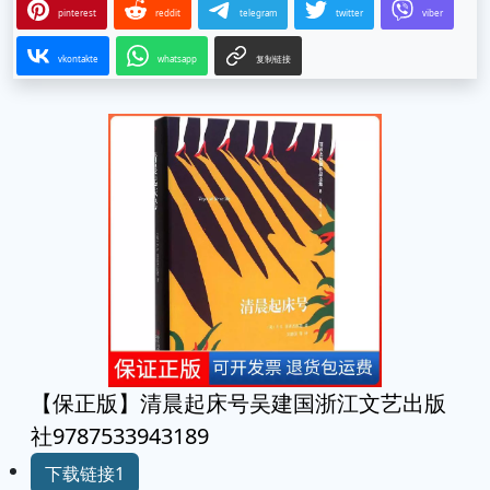
pinterest
reddit
telegram
twitter
viber
vkontakte
whatsapp
复制链接
【保正版】清晨起床号吴建国浙江文艺出版
社9787533943189
下载链接1