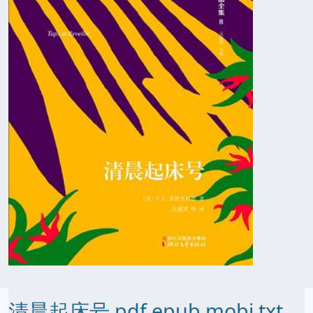
清晨起床号 pdf epub mobi txt