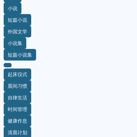
小说
短篇小说
外国文学
小说集
短篇小说集
起床仪式
晨间习惯
自律生活
时间管理
健康作息
清晨计划