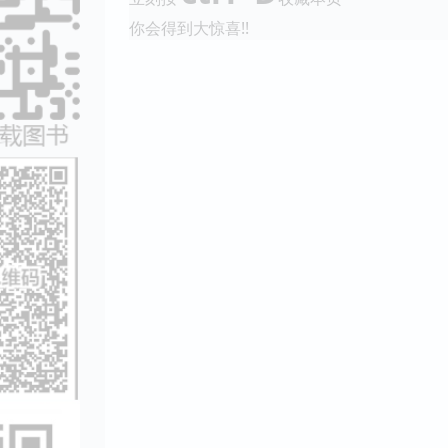
你会得到大惊喜!!