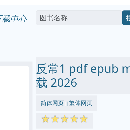
下载中心
反常1 pdf epub 
载 2026
简体网页
繁体网页
||
☆
☆
☆
☆
☆