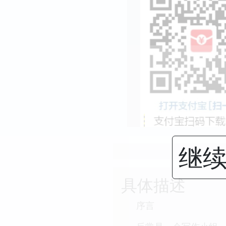
继续
具体描述
序言