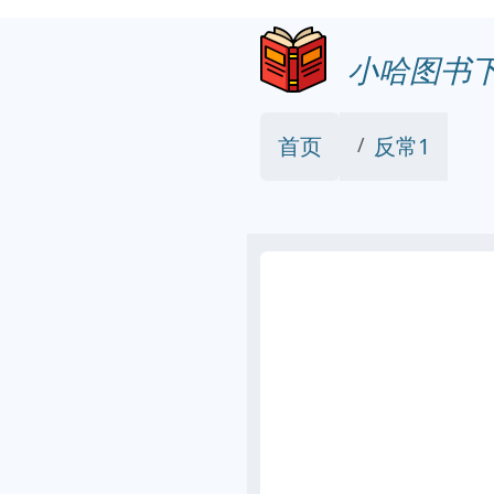
小哈图书
首页
反常1