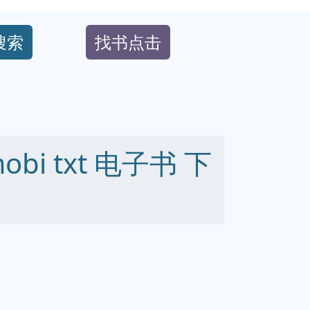
搜索
找书点击
mobi txt 电子书 下