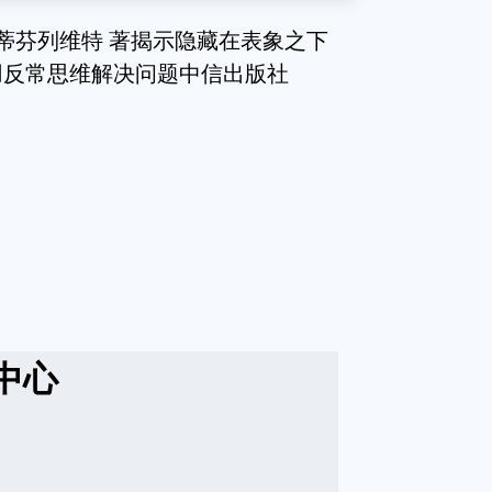
 史蒂芬列维特 著揭示隐藏在表象之下
用反常思维解决问题中信出版社
中心