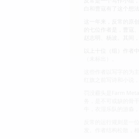
反常是一个写作小组，以
白和曹寇有了这个想法
这一年来，反常的原
的七位作者是，曹寇
赵志明、杨波。其间
以上十位（组）作者
（未标出）。
这些作者以写字的为
红旗之前写诗和小说
罚没霾头是Farm 
务，是不可或缺的骨
牛，衣湿乐队的游淼
反常的运行规则是一
发。作者结构松散，