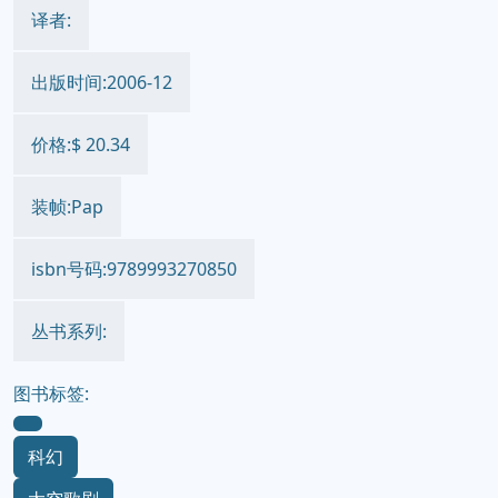
译者:
出版时间:2006-12
价格:$ 20.34
装帧:Pap
isbn号码:9789993270850
丛书系列:
图书标签:
科幻