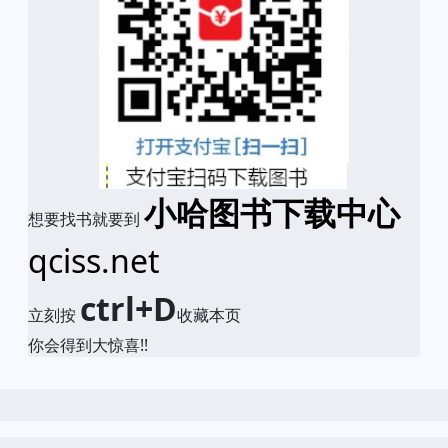
小哈图书下载中心
想要找书就要到
qciss.net
ctrl+D
立刻按
收藏本页
你会得到大惊喜!!