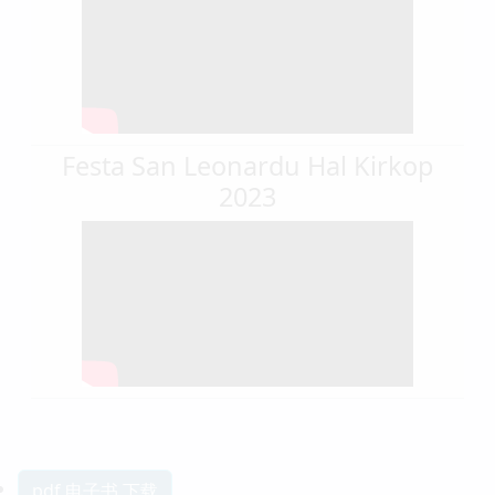
Festa San Leonardu Hal Kirkop
2023
pdf 电子书 下载