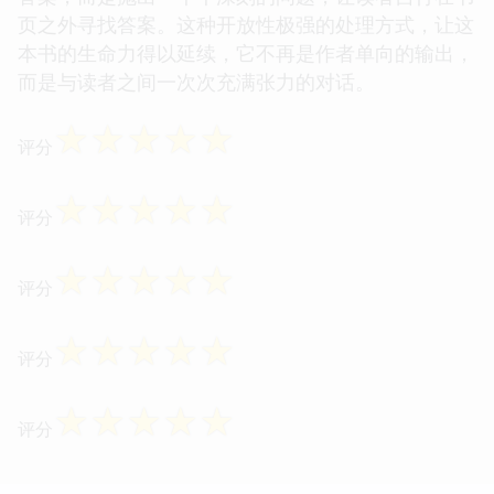
页之外寻找答案。这种开放性极强的处理方式，让这
本书的生命力得以延续，它不再是作者单向的输出，
而是与读者之间一次次充满张力的对话。
☆
☆
☆
☆
☆
评分
☆
☆
☆
☆
☆
评分
☆
☆
☆
☆
☆
评分
☆
☆
☆
☆
☆
评分
☆
☆
☆
☆
☆
评分