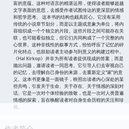
富的意蕴。这种对语言的精湛运用，使得读者能够超越
文字表面的意思，去感受作者试图传达的更深层的情感
和哲学思考。 这本书的结构也颇具匠心。它没有采用
传统的小说章节划分，而是以主题或意象为单位，将内
容组织成一个个独立的片段。这些片段之间可能存在关
联，也可能看似独立，但它们共同构成了一个完整的内
心世界。这种非线性的叙事方式，恰恰呼应了记忆的碎
片化特点，也鼓励读者主动参与到意义的构建过程中。
《Hal Kirkop》并非为所有读者提供现成的答案，而是
抛出问题，邀请读者一同思考。它引导人们去审视自己
的记忆，去理解自己身份的来源，去重新定义“家”的意
义。这本书更像是一面镜子，映照出读者内心深处的某
些共鸣，引发关于生命、关于存在、关于情感的深刻对
话。它是一次对个体经验的致敬，也是一次对人类普遍
情感的探索，旨在唤醒读者对自身生命历程的关注和珍
视。
作者简介