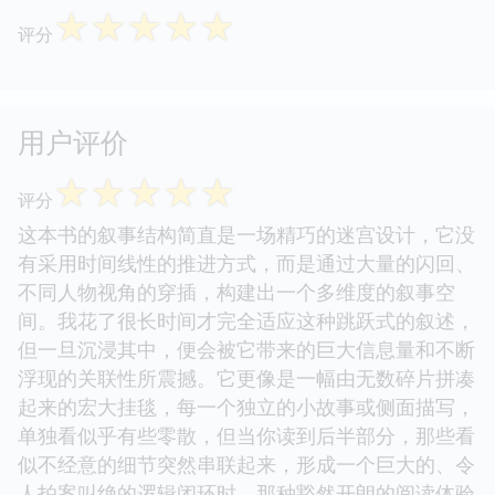
☆
☆
☆
☆
☆
评分
用户评价
☆
☆
☆
☆
☆
评分
这本书的叙事结构简直是一场精巧的迷宫设计，它没
有采用时间线性的推进方式，而是通过大量的闪回、
不同人物视角的穿插，构建出一个多维度的叙事空
间。我花了很长时间才完全适应这种跳跃式的叙述，
但一旦沉浸其中，便会被它带来的巨大信息量和不断
浮现的关联性所震撼。它更像是一幅由无数碎片拼凑
起来的宏大挂毯，每一个独立的小故事或侧面描写，
单独看似乎有些零散，但当你读到后半部分，那些看
似不经意的细节突然串联起来，形成一个巨大的、令
人拍案叫绝的逻辑闭环时，那种豁然开朗的阅读体验