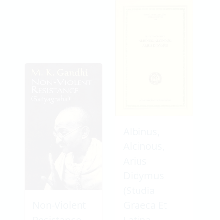
Albinus,
Alcinous,
Arius
Didymus
(Studia
Non-Violent
Graeca Et
Resistance
Latina