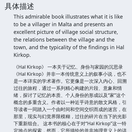
具体描述
This admirable book illustrates what it is like
to be a villager in Malta and presents an
excellent picture of village social structure,
the relations between the village and the
town, and the typicality of the findings in Hal
Kirkop.
《Hal Kirkop》 一本关于记忆、身份与家园的沉思录
《Hal Kirkop》并非一本传统意义上的叙事小说，也不
是一本详实的学术著作。它更像是一次深入内心、回溯
过往的旅程，通过一系列精心构建的片段、意象和情
绪，探讨了记忆的本质、个人身份的形成以及“家”这个
概念的多重含义。作者以一种近乎诗意的散文风格，引
导读者一同踏入一个由时间和空间交织而成的迷宫，在
那里，现实与幻觉界限模糊，过往的碎片在当下的光影
下重新组合。 这本书的核心在于对“Hal Kirkop”这一特
定地点的探索，然而，它所描绘的并非地理意义上的详