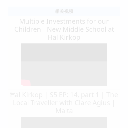
相关视频
Multiple Investments for our
Children - New Middle School at
Hal Kirkop
Ħal Kirkop | S5 EP: 14, part 1 | The
Local Traveller with Clare Agius |
Malta