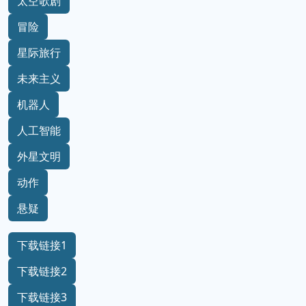
太空歌剧
冒险
星际旅行
未来主义
机器人
人工智能
外星文明
动作
悬疑
下载链接1
下载链接2
下载链接3