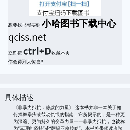
小哈图书下载中心
想要找书就要到
qciss.net
ctrl+D
立刻按
收藏本页
你会得到大惊喜!!
具体描述
《非暴力抵抗：静默的力量》 这本书并非一本关于如
何挥舞拳头或鼓动仇恨的指南，它所揭示的，是一种更
为深邃、更为持久的变革力量——非暴力抵抗，也被称
为“真理的坚持”或“萨提亚格拉哈”。本书将带领读者踏