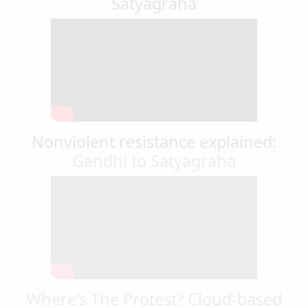
Satyagraha
Nonviolent resistance explained:
Gandhi to Satyagraha
Where's The Protest? Cloud-based