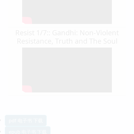
Resist 1/7:: Gandhi: Non-Violent
Resistance, Truth and The Soul
pdf 电子书 下载
epub 电子书 下载