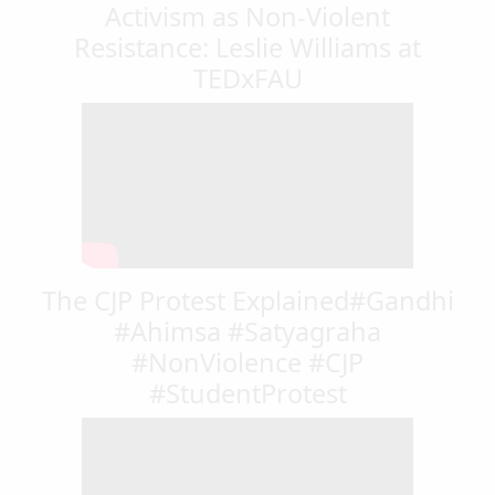
Activism as Non-Violent
Resistance: Leslie Williams at
TEDxFAU
The CJP Protest Explained#Gandhi
#Ahimsa #Satyagraha
#NonViolence #CJP
#StudentProtest