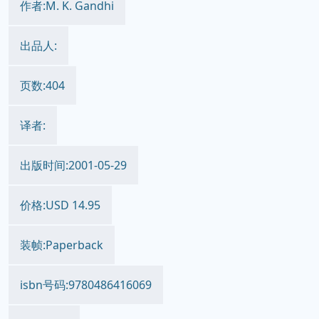
作者:M. K. Gandhi
出品人:
页数:404
译者:
出版时间:2001-05-29
价格:USD 14.95
装帧:Paperback
isbn号码:9780486416069