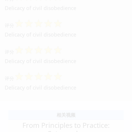
Delicacy of civil disobedience
☆
☆
☆
☆
☆
评分
Delicacy of civil disobedience
☆
☆
☆
☆
☆
评分
Delicacy of civil disobedience
☆
☆
☆
☆
☆
评分
Delicacy of civil disobedience
相关视频
From Principles to Practice: