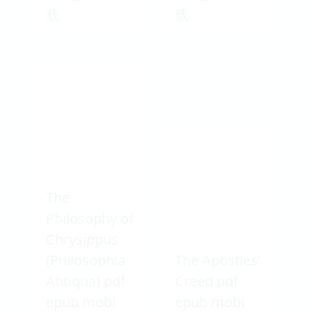
载
载
The
Philosophy of
Chrysippus
(Philosophia
The Apostles'
Antiqua) pdf
Creed pdf
epub mobi
epub mobi