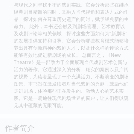
与现代之间寻找平衡的戏剧实践。它会分析那些在继承
经典剧目精髓的同时，又融入当代视角和表达方式的作
品，探讨如何在尊重历史遗产的同时，赋予经典新的生
命力。 此外，本书还会触及到剧场管理、艺术教育以
及戏剧评论等相关领域，探讨这些方面如何为“新剧场”
的发展提供支持和引导。它会分析哪些教育模式能够培
养出具有创新精神的戏剧人才，以及什么样的评论方式
能够有效地促进新剧场的成长。 总而言之，《New
Theatre》是一部致力于全面展现当代戏剧艺术创新与
活力的著作。它通过深入的分析、翔实的案例以及广阔
的视野，为读者呈现了一个充满活力、不断演变的剧场
图景。本书旨在激发读者对当代戏剧的兴趣，鼓励他们
走进剧场，体验那些正在发生的、激动人心的艺术实
践。它是一扇通往现代剧场世界的窗户，让人们得以窥
见其中蕴藏的无限可能。
作者简介