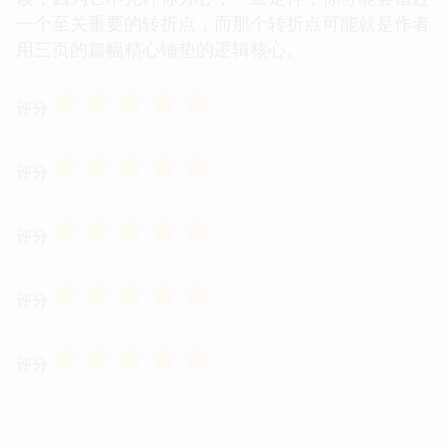
一个至关重要的转折点，而那个转折点可能就是作者
用三页的篇幅精心铺垫的逻辑核心。
☆
☆
☆
☆
☆
评分
☆
☆
☆
☆
☆
评分
☆
☆
☆
☆
☆
评分
☆
☆
☆
☆
☆
评分
☆
☆
☆
☆
☆
评分