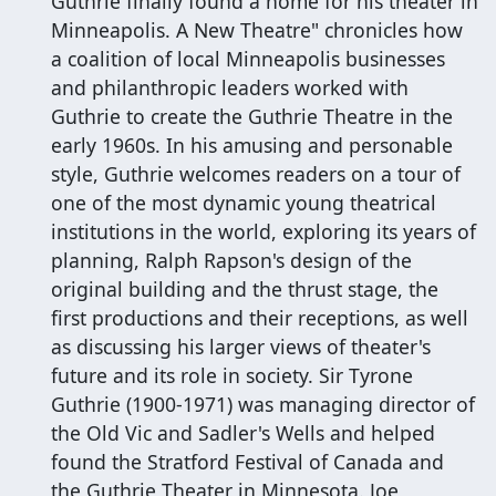
Guthrie finally found a home for his theater in
Minneapolis. A New Theatre" chronicles how
a coalition of local Minneapolis businesses
and philanthropic leaders worked with
Guthrie to create the Guthrie Theatre in the
early 1960s. In his amusing and personable
style, Guthrie welcomes readers on a tour of
one of the most dynamic young theatrical
institutions in the world, exploring its years of
planning, Ralph Rapson's design of the
original building and the thrust stage, the
first productions and their receptions, as well
as discussing his larger views of theater's
future and its role in society. Sir Tyrone
Guthrie (1900-1971) was managing director of
the Old Vic and Sadler's Wells and helped
found the Stratford Festival of Canada and
the Guthrie Theater in Minnesota. Joe