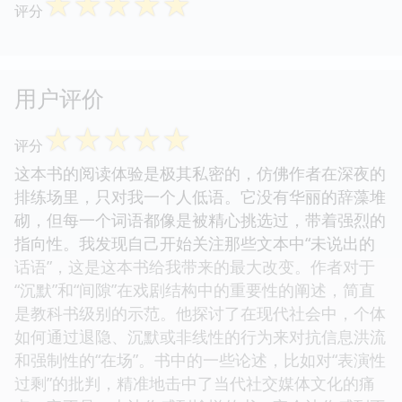
☆
☆
☆
☆
☆
评分
用户评价
☆
☆
☆
☆
☆
评分
这本书的阅读体验是极其私密的，仿佛作者在深夜的
排练场里，只对我一个人低语。它没有华丽的辞藻堆
砌，但每一个词语都像是被精心挑选过，带着强烈的
指向性。我发现自己开始关注那些文本中“未说出的
话语”，这是这本书给我带来的最大改变。作者对于
“沉默”和“间隙”在戏剧结构中的重要性的阐述，简直
是教科书级别的示范。他探讨了在现代社会中，个体
如何通过退隐、沉默或非线性的行为来对抗信息洪流
和强制性的“在场”。书中的一些论述，比如对“表演性
过剩”的批判，精准地击中了当代社交媒体文化的痛