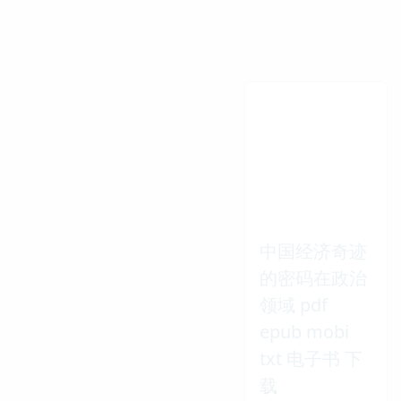
中国经济奇迹
的密码在政治
领域 pdf
epub mobi
txt 电子书 下
载