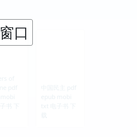
闭窗口
ers of
ne pdf
中国民主 pdf
 mobi
epub mobi
 电子书 下
txt 电子书 下
载