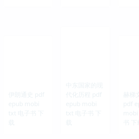
中东国家的现
伊朗通史 pdf
代化历程 pdf
赫梯
epub mobi
epub mobi
pdf 
txt 电子书 下
txt 电子书 下
mobi
载
载
书 下