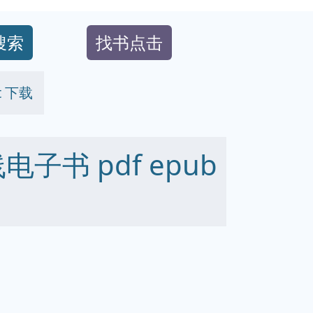
搜索
找书点击
xt 下载
 在线电子书 pdf epub