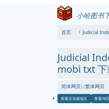
小哈图书
首页
Judicial I
Judicial 
mobi txt 
简体网页
繁体网页
||
查看京东最低价
查看淘