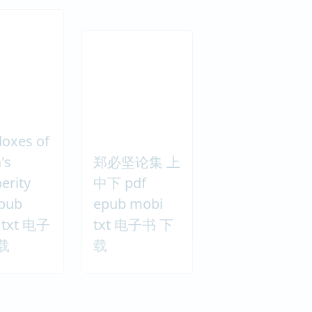
oxes of
's
郑必坚论集 上
erity
中下 pdf
epub
epub mobi
 txt 电子
txt 电子书 下
载
载