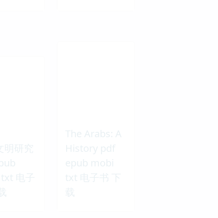
The Arabs: A
文明研究
History pdf
epub
epub mobi
 txt 电子
txt 电子书 下
载
载