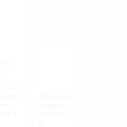
ging
ese
m, 1978
sent pdf
未来中国 pdf
 mobi
epub mobi
 电子书 下
txt 电子书 下
载