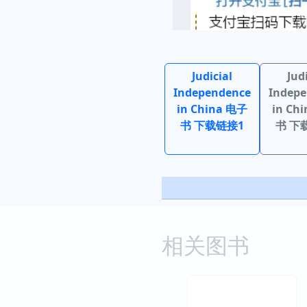
Judicial
Jud
Independence
Indep
in China 电子
in Ch
书 下载链接1
书 下
相关图书