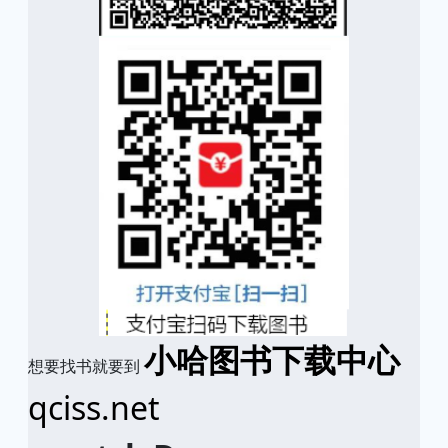
小哈图书下载中心
想要找书就要到
qciss.net