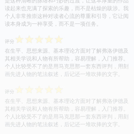
是这种清晰的脉络和巧妙的过渡，让这本厚重的作品
读起来也充满了探索的乐趣，而不是枯燥的跋涉。我
个人非常推崇这种对读者心流的尊重和引导，它让阅
读本身成为一种享受，而不是一项任务。
☆
☆
☆
☆
☆
评分
在生平、思想来源、基本理论方面对了解弗洛伊德及
其相关学说和人物有所帮助，容易理解，入门推荐。
个人比较受不了的是用马克思那一套东西评判，用刻
画先进人物的笔法叙述，后记还一堆吹捧的文字。
☆
☆
☆
☆
☆
评分
在生平、思想来源、基本理论方面对了解弗洛伊德及
其相关学说和人物有所帮助，容易理解，入门推荐。
个人比较受不了的是用马克思那一套东西评判，用刻
画先进人物的笔法叙述，后记还一堆吹捧的文字。