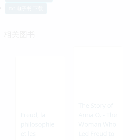
txt 电子书 下载
相关图书
The Story of
Freud, la
Anna O. - The
philosophie
Woman Who
et les
Led Freud to