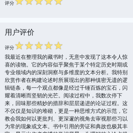
☆
☆
☆
☆
☆
评分
用户评价
☆
☆
☆
☆
☆
评分
我最近在整理我的藏书时，无意中发现了这本令人惊
喜的读物。它的内容似乎聚焦于某个特定历史时期或
专业领域内的深刻洞察与多维度的文本分析。我特别
欣赏作者在构建论述时所展现出的那种缜密无遗的逻
辑链条，每一个观点都像是经过千锤百炼的宝石，闪
耀着清晰而坚韧的光芒。阅读过程中，我数次停下
来，回味那些精妙的措辞和层层递进的论证过程。这
不仅仅是知识的堆砌，更是一种思维方式的示范，它
教会我如何以更批判、更深邃的视角去审视那些习以
为常的现象或文本。书中引用的旁证和典故也极其丰