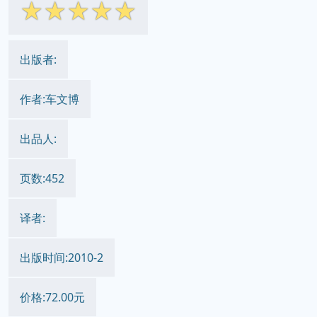
☆
☆
☆
☆
☆
出版者:
作者:车文博
出品人:
页数:452
译者:
出版时间:2010-2
价格:72.00元