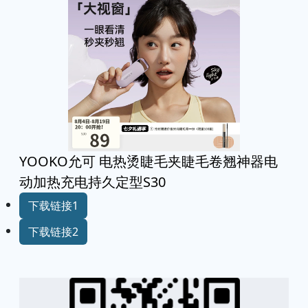
YOOKO允可 电热烫睫毛夹睫毛卷翘神器电
动加热充电持久定型S30
下载链接1
下载链接2