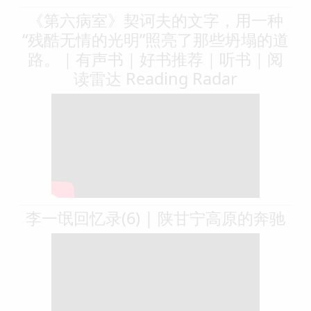
《第六病室》契诃夫的文字，用一种
“残酷无情的光明”照亮了那些坍塌的道
路。｜有声书｜好书推荐｜听书｜阅
读雷达 Reading Radar
李一氓回忆录(6) | 陕甘宁高原的奔驰