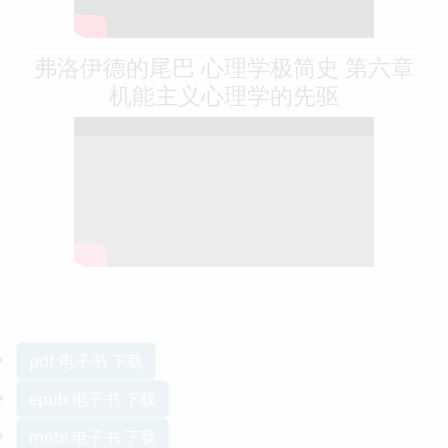
弗洛伊德的尾巴 心理学极简史 第六章
机能主义心理学的先驱
pdf 电子书 下载
epub 电子书 下载
mobi 电子书 下载