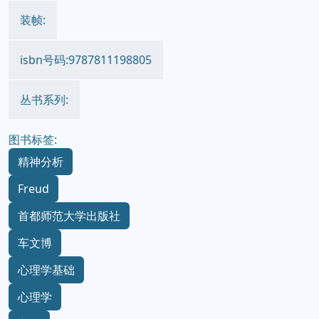
装帧:
isbn号码:9787811198805
丛书系列:
图书标签:
精神分析
Freud
首都师范大学出版社
车文博
心理学基础
心理学