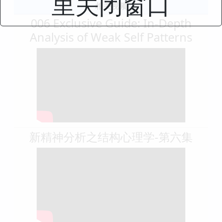
里关闭窗口
相关视频
006 Exclusive Guide: In-Depth
Analysis of Weak Self Patterns
新精神分析之结构心理学-第六集