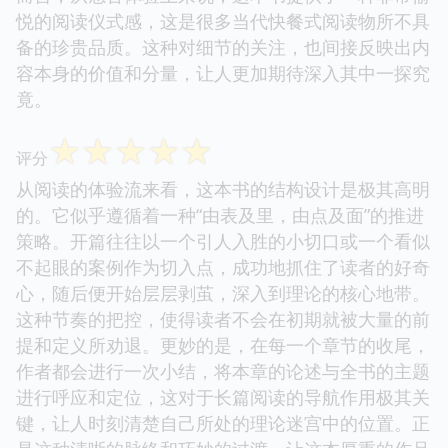
悦的阅读仪式感，这是很多当代快餐式阅读物所不具
备的珍贵品质。这种对细节的关注，也间接反映出内
容本身的价值和分量，让人更加期待深入其中一探究
竟。
☆
☆
☆
☆
☆
评分
从阅读的体验流来看，这本书的结构设计是极其高明
的。它似乎遵循着一种“由表及里，由点及面”的推进
策略。开篇往往以一个引人入胜的小切口或一个看似
不起眼的案例作为切入点，成功地抓住了读者的好奇
心，随后便开始层层剥茧，深入到理论的核心地带。
这种节奏的把控，使得读者不会在初期就被大量的前
提和定义所劝退。更妙的是，在每一个章节的收尾，
作者都会进行一次小结，将本章的论述与全书的主题
进行呼应和定位，这对于长篇阅读的导航作用极其关
键，让人时刻清楚自己所处的理论迷宫中的位置。正