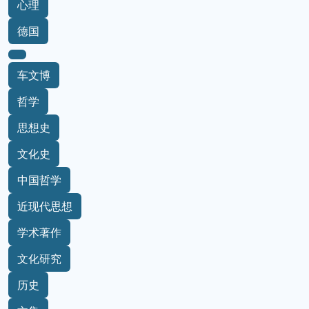
心理
德国
车文博
哲学
思想史
文化史
中国哲学
近现代思想
学术著作
文化研究
历史