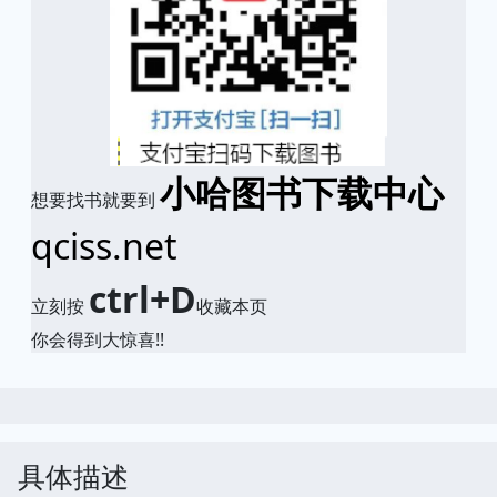
小哈图书下载中心
想要找书就要到
qciss.net
ctrl+D
立刻按
收藏本页
你会得到大惊喜!!
具体描述