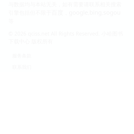
Sumter pdf
Warrior pdf
epub mobi
epub mobi
txt 电子书 下
txt 电子书 下
载
载
本站所有内容均为互联网搜索引擎提供的公开搜
索信息，本站不存储任何数据与内容，任何内容
与数据均与本站无关，如有需要请联系相关搜索
百度
google
bing
sogou
引擎包括但不限于
，
,
,
等
© 2026 qciss.net All Rights Reserved. 小哈图书
下载中心 版权所有