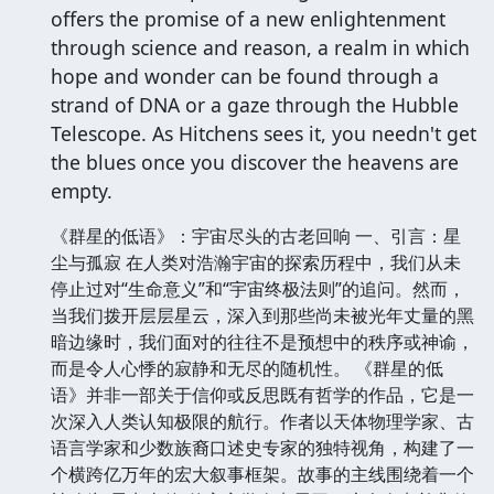
offers the promise of a new enlightenment
through science and reason, a realm in which
hope and wonder can be found through a
strand of DNA or a gaze through the Hubble
Telescope. As Hitchens sees it, you needn't get
the blues once you discover the heavens are
empty.
《群星的低语》：宇宙尽头的古老回响 一、引言：星
尘与孤寂 在人类对浩瀚宇宙的探索历程中，我们从未
停止过对“生命意义”和“宇宙终极法则”的追问。然而，
当我们拨开层层星云，深入到那些尚未被光年丈量的黑
暗边缘时，我们面对的往往不是预想中的秩序或神谕，
而是令人心悸的寂静和无尽的随机性。 《群星的低
语》并非一部关于信仰或反思既有哲学的作品，它是一
次深入人类认知极限的航行。作者以天体物理学家、古
语言学家和少数族裔口述史专家的独特视角，构建了一
个横跨亿万年的宏大叙事框架。故事的主线围绕着一个