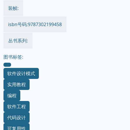
译者:
出版时间:2009-7
价格:32.00元
装帧:
isbn号码:9787302199458
丛书系列:
图书标签:
软件设计模式
实用教程