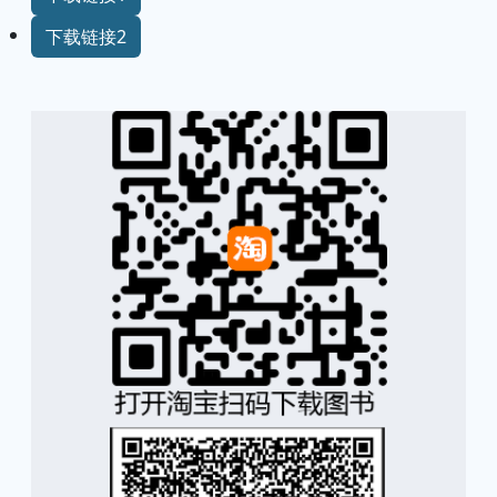
【保正版】实用软件设计模式教程徐宏喆 等
编著 著清华大学出版社9787302435976
下载链接1
下载链接2