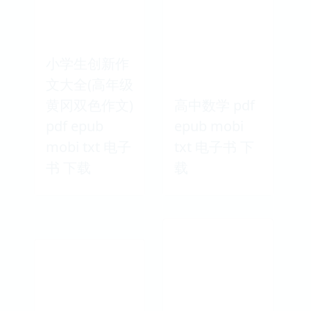
小学生看图作
小学生起步作
文大全 pdf
文大全 pdf
epub mobi
epub mobi
txt 电子书 下
txt 电子书 下
载
载