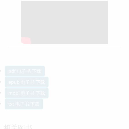
1、JavaScript设计模式(Design
pattern)简介 —— JavaScript设计模
式系列教程
pdf 电子书 下载
epub 电子书 下载