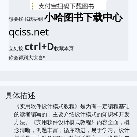
小哈图书下载中心
想要找书就要到
qciss.net
ctrl+D
立刻按
收藏本页
你会得到大惊喜!!