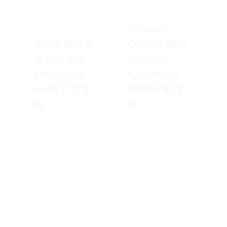
小学生创新作
文大全(高年级
黄冈双色作文)
高中数学 pdf
pdf epub
epub mobi
mobi txt 电子
txt 电子书 下
书 下载
载