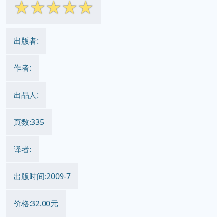
实用软件设计模式教程 pdf epub
mobi txt 电子书 下载 2026
简体网页
繁体网页
||
☆
☆
☆
☆
☆
出版者:
作者:
出品人:
页数:335