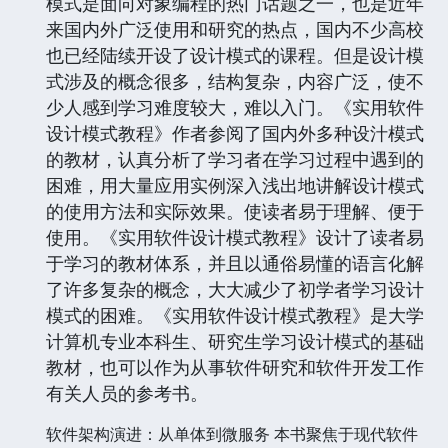
具体描述
《实用软件设计模式教程》是为有一定编程基础
的读者编写的，主要介绍设计模式的知识和开发
方法。《实用软件设计模式教程》内容全面，概
念清晰，例题丰富，循序渐进，易于学习。设计
模式是面向对象编程的热门话题之一，也是近年
来国内外广泛使用和研究的热点，国内不少高校
也已经陆续开设了设计模式的课程。但是设计模
式涉及的概念很多，结构复杂，内容广泛，使不
少人感到学习难度较大，难以入门。《实用软件
设计模式教程》作者参阅了国内外多种设汁模式
的教材，认真分析了学习者在学习过程中遇到的
困难，用大量应用实例深入浅出地讲解设计模式
的使用方法和实际效果。使读者易于理解、便于
使用。《实用软件设计模式教程》设计了读者易
于学习的教材体系，并且以通俗易懂的语言化解
了许多复杂的概念，大大减少了初学者学习设计