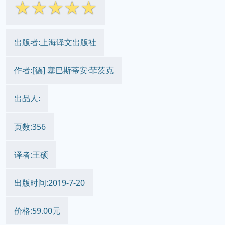
☆
☆
☆
☆
☆
出版者:上海译文出版社
作者:[德] 塞巴斯蒂安·菲茨克
出品人:
页数:356
译者:王硕
出版时间:2019-7-20
价格:59.00元