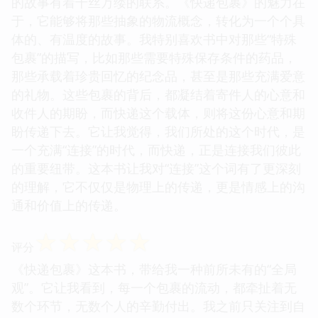
的故事有着千丝万缕的联系。《快递包裹》的魅力在
于，它能够将那些抽象的物流概念，转化为一个个具
体的、有温度的故事。我特别喜欢书中对那些“特殊
包裹”的描写，比如那些需要特殊保存条件的药品，
那些承载着珍贵回忆的纪念品，甚至是那些充满爱意
的礼物。这些包裹的背后，都凝结着寄件人的心意和
收件人的期盼，而快递这个载体，则将这份心意和期
盼传递下去。它让我觉得，我们所处的这个时代，是
一个充满“连接”的时代，而快递，正是连接我们彼此
的重要纽带。这本书让我对“连接”这个词有了更深刻
的理解，它不仅仅是物理上的传递，更是情感上的沟
通和价值上的传递。
☆
☆
☆
☆
☆
评分
《快递包裹》这本书，带给我一种前所未有的“全局
观”。它让我看到，每一个包裹的流动，都牵扯着无
数个环节，无数个人的辛勤付出。我之前只关注到自