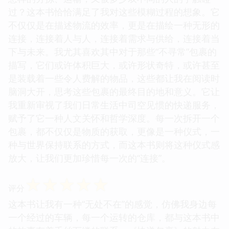
过？这本书恰恰满足了我对这些模糊过程的想象。它
不仅仅是在描述物流的效率，更是在描绘一种无形的
连接，连接着人与人，连接着需求与供给，连接着当
下与未来。我尤其喜欢其中对于那些“不寻常”包裹的
描写，它们或许体积巨大，或许形状奇特，或许甚至
是装载着一些令人费解的物品，这些都让我在阅读时
脑洞大开，思考这些包裹的最终目的地和意义。它让
我重新审视了我们日常生活中司空见惯的快递服务，
赋予了它一种人文关怀和哲学深度。每一次拆开一个
包裹，都不仅仅是物质的获取，更像是一种仪式，一
种与世界保持联系的方式，而这本书则将这种仪式感
放大，让我们更加珍惜每一次的“连接”。
☆
☆
☆
☆
☆
评分
这本书让我有一种“无处不在”的感觉，仿佛我身边每
一个经过的车辆，每一个运转的仓库，都与这本书中