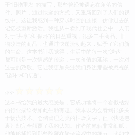
于“旧物重发”的描写，那些曾经被遗忘在角落的信
件、照片，通过快递的方式，又重新回到了人们的视
线中。这让我感到一种穿越时空的连接，仿佛过去的
记忆被重新激活。我也从中看到了现代社会中，人们
对于“共享”和“循环”的日益重视，很多二手商品、旧
物改造的商品，也通过快递流动起来，赋予了它们新
的生命。这本书让我觉得，生活中的每一次“送达”，
都可能是一次情感的传递，一次价值的延续，一次对
过去的致敬。它让我更加关注我们身边那些被忽视的
“循环”和“传递”。
☆
☆
☆
☆
☆
评分
这本书给我的最大感受是，它成功地将一个看似枯燥
的行业描绘得如此生动有趣。我本以为会看到很多关
于物流技术、仓储管理之类的枯燥文字，但《快递包
裹》却完全颠覆了我的认知。作者的笔触非常细腻，
他能够捕捉到那些隐藏在繁杂流程中的细节，比如快