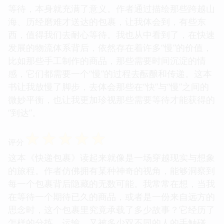
等待，本身就充满了意义。作者通过描绘那些跨越山
海、历经磨难才送达的包裹，让我体会到，有些东
西，值得我们去耐心等待。我也从中看到了，在快速
发展的物流体系背后，依然存在着许多“慢”的价值，
比如那些手工制作的商品，那些需要时间沉淀的情
感，它们都需要一个“慢”的过程去酝酿和传递。这本
书让我放慢了脚步，去体会那些在“快”与“慢”之间的
微妙平衡，也让我更加珍视那些需要等待才能获得的
“到达”。
☆
☆
☆
☆
☆
评分
这本《快递包裹》读起来就像是一场穿越现实与想象
的旅程。作者仿佛拥有某种神奇的视角，能够洞察到
每一个包裹背后隐藏的无数可能。我常常在想，当我
在等待一个期待已久的商品，或者是一份来自远方的
思念时，这个包裹里究竟承载了多少故事？它经历了
怎样的分拣、运输，又被多少双不同的人的手触碰