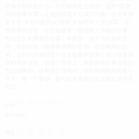
里面可能装着什么，它的旅程是怎样的。这种“猜谜”
式的叙事方式，让我阅读起来充满了乐趣。书中有很
多关于“未知的收件人”或者“未知寄件人”的描写，这
些包裹的背后，往往隐藏着一段段耐人寻味的往事，
有的是久别重逢的惊喜，有的是一场不为人知的告
白，也有的是一场带着遗憾的告别。这些模糊的线
索，让我在阅读时忍不住去想象和猜测，也让我更加
深刻地体会到，在这个世界上，有太多的故事是我们
无法知晓的。这本书让我明白，我们所接触到的每一
个人，每一个事物，都可能有着我们无法窥见的丰富
经历。
☆
☆
☆
☆
☆
评分
duokan~
☆
☆
☆
☆
☆
评分