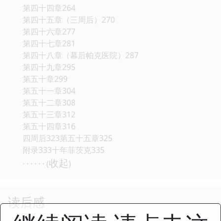
第四十四章264
第四十五章（三周后）270
第四十六章277
第四十七章281
第四十八章（幕后帕克医院）287
第四十九章295
第五十章299
第五十一章304
第五十二章308
第五十三章312
第五十四章316
四周后323第五十五章325
附录333十年菲茨克335
收起
· · · · · · (
)
读后感