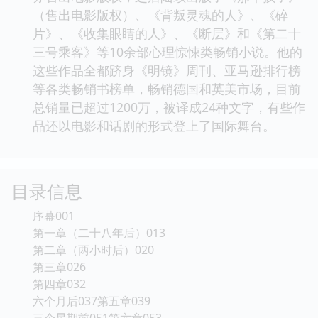
（售出电影版权）、《背叛灵魂的人》、《碎
片》、《收集眼睛的人》、《断层》和《第二十
三号乘客》等10余部心理惊悚类畅销小说。他的
这些作品全都跻身《明镜》周刊、亚马逊排行榜
等各类畅销书榜单，畅销德国和英美市场，目前
总销量已超过1200万，被译成24种文字，有些作
品还以电影和话剧的形式登上了国际舞台。
目录信息
序幕001
第一章（二十八年后）013
第二章（两小时后）020
第三章026
第四章032
六个月后037第五章039
三个星期前051第六章053