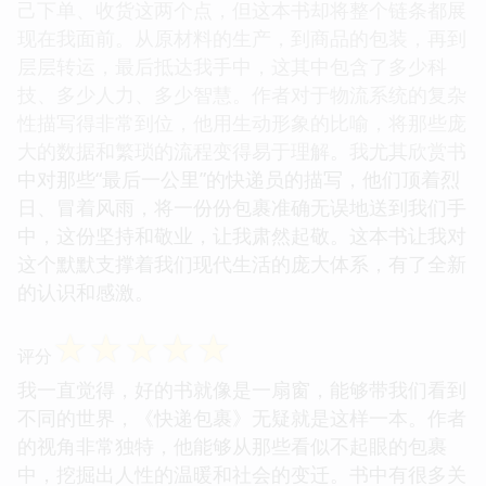
己下单、收货这两个点，但这本书却将整个链条都展
现在我面前。从原材料的生产，到商品的包装，再到
层层转运，最后抵达我手中，这其中包含了多少科
技、多少人力、多少智慧。作者对于物流系统的复杂
性描写得非常到位，他用生动形象的比喻，将那些庞
大的数据和繁琐的流程变得易于理解。我尤其欣赏书
中对那些“最后一公里”的快递员的描写，他们顶着烈
日、冒着风雨，将一份份包裹准确无误地送到我们手
中，这份坚持和敬业，让我肃然起敬。这本书让我对
这个默默支撑着我们现代生活的庞大体系，有了全新
的认识和感激。
☆
☆
☆
☆
☆
评分
我一直觉得，好的书就像是一扇窗，能够带我们看到
不同的世界，《快递包裹》无疑就是这样一本。作者
的视角非常独特，他能够从那些看似不起眼的包裹
中，挖掘出人性的温暖和社会的变迁。书中有很多关