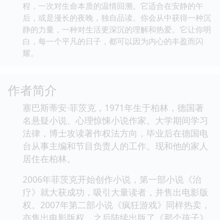
程，一次对生命本质的温情回溯。它适合在安静的午
后，或是漫长的夜晚，独自品读。你会从中获得一种沉
静的力量，一种对生活更深沉的理解和热爱。它让你明
白，每一个平凡的日子，都可以因为内心的丰盈而闪
耀。
作者简介
塞巴斯蒂安∙菲茨克，1971年生于柏林，德国著
名悬疑小说、心理惊悚小说作家。大学期间学习
法律，博士攻读著作权法方向，毕业后在德国电
台从事主编和节目负责人的工作。现和他的家人
居住在柏林。
2006年菲茨克开始创作小说，第一部小说《治
疗》就大获成功，吸引大量读者，并售出电影版
权。2007年第二部小说《疯狂游戏》同样热卖，
亦售出电影版权，之后陆续出版了《那个孩子》