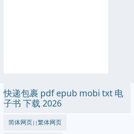
快递包裹 pdf epub mobi txt 电
子书 下载 2026
简体网页
繁体网页
||