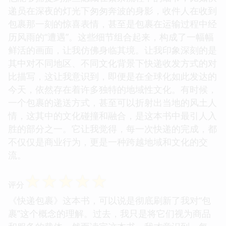
递员在深夜的灯光下匆匆奔波的身影，收件人在收到
包裹那一刻的惊喜表情，甚至是包裹在运输过程中经
历风雨的“遭遇”。这些细节组合起来，构成了一幅幅
鲜活的画面，让我仿佛身临其境。让我印象深刻的是
其中对不同地区、不同文化背景下快递收发方式的对
比描写，这让我意识到，即便是在全球化如此发达的
今天，依然存在着许多独特的地域性文化。有时候，
一个包裹的递送方式，甚至可以折射出当地的风土人
情，这其中的文化碰撞和融合，是这本书中最引人入
胜的部分之一。它让我觉得，每一次快递的完成，都
不仅仅是商业行为，更是一种跨越地域和文化的交
流。
☆
☆
☆
☆
☆
评分
《快递包裹》这本书，可以说是彻底刷新了我对“包
裹”这个概念的理解。过去，我只是将它们视为商品