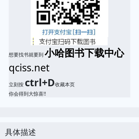
小哈图书下载中心
想要找书就要到
qciss.net
ctrl+D
立刻按
收藏本页
你会得到大惊喜!!
具体描述