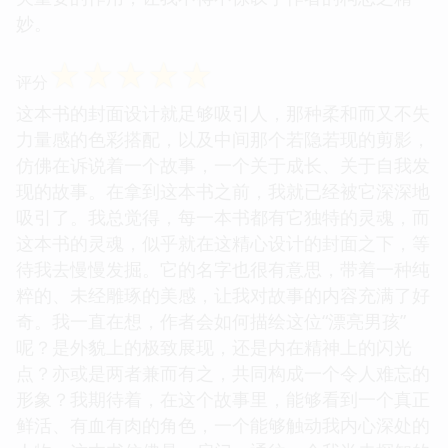
妙。
☆
☆
☆
☆
☆
评分
这本书的封面设计就足够吸引人，那种柔和而又不失
力量感的色彩搭配，以及中间那个若隐若现的剪影，
仿佛在诉说着一个故事，一个关于成长、关于自我发
现的故事。在拿到这本书之前，我就已经被它深深地
吸引了。我总觉得，每一本书都有它独特的灵魂，而
这本书的灵魂，似乎就在这精心设计的封面之下，等
待我去慢慢发掘。它的名字也很有意思，带着一种纯
粹的、未经雕琢的美感，让我对故事的内容充满了好
奇。我一直在想，作者会如何描绘这位“漂亮男孩”
呢？是外貌上的极致展现，还是内在精神上的闪光
点？亦或是两者兼而有之，共同构成一个令人难忘的
形象？我期待着，在这个故事里，能够看到一个真正
鲜活、有血有肉的角色，一个能够触动我内心深处的