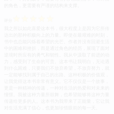
的角色，更需要有严谨的结构来支撑。
☆
☆
☆
☆
☆
评分
我之所以如此喜爱这本书，很大程度上是因为它所传
达出的那种积极向上的力量。即使在最艰难的时刻，
书中也总能闪烁着希望的光芒。作者并没有回避生活
中的困难和挫折，而是通过角色的经历，展现了面对
逆境时所应有的勇气和韧性。我从中汲取了前进的动
力，感受到了生命的可贵。这本书让我明白，无论遇
到什么困难，只要我们不放弃希望，不放弃努力，就
一定能够找到属于自己的出路。这种积极的价值观，
让我觉得这本书非常有意义。它不仅仅是一个故事，
更是一种精神的传递，一种对生活的热爱和对未来的
憧憬。我被这种力量所鼓舞，也希望能够将这种力量
传递给更多的人。这本书为我带来了正能量，它让我
对生活充满了信心，也更加珍惜眼前的每一天。