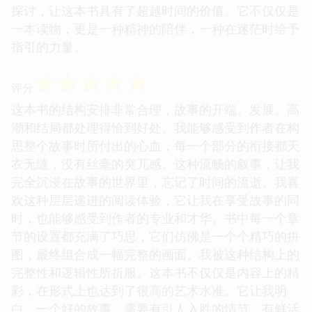
探讨，让这本书具有了超越时间的价值。它不仅仅是
一本读物，更是一种精神的陪伴，一种在迷茫时给予
指引的力量。
☆
☆
☆
☆
☆
评分
这本书的结构安排非常合理，故事的开端、发展、高
潮和结局都处理得恰到好处。我能够感受到作者在构
思整个故事时所付出的心血，每一个部分的衔接都天
衣无缝，没有丝毫的突兀感。这种流畅的叙事，让我
完全沉浸在故事的世界里，忘记了时间的流逝。我喜
欢这种层层递进的阅读体验，它让我在享受故事的同
时，也能够感受到作者的专业和才华。书中每一个章
节的设置都充满了巧思，它们仿佛是一个个精巧的拼
图，最终组合成一幅完整的画面。我被这种结构上的
完整性和逻辑性所折服。这本书不仅仅是内容上的精
彩，在形式上也达到了很高的艺术水准。它让我明
白，一个好的故事，需要有引人入胜的情节，有鲜活