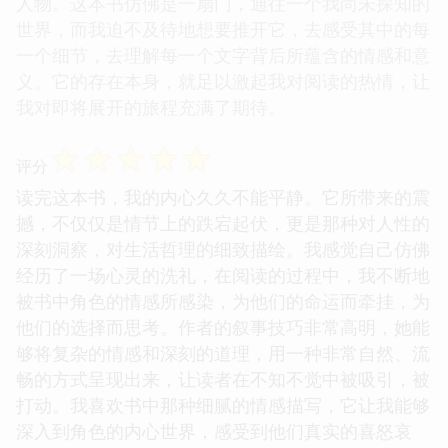
人物。这本书仿佛是一扇门，通往一个我尚未探知的
世界，而我迫不及待地想要推开它，去感受其中的每
一个细节，去理解每一个文字背后所蕴含的情感和意
义。它的存在本身，就足以激起我对阅读的热情，让
我对即将展开的旅程充满了期待。
☆
☆
☆
☆
☆
评分
读完这本书，我的内心久久不能平静。它所带来的震
撼，不仅仅是情节上的跌宕起伏，更是那种对人性的
深刻洞察，对生活哲理的细致描绘。我感觉自己仿佛
经历了一场心灵的洗礼，在阅读的过程中，我不断地
被书中角色的情感所感染，为他们的命运而牵挂，为
他们的选择而思考。作者的叙事技巧非常高明，她能
够将复杂的情感和深刻的道理，用一种非常自然、流
畅的方式呈现出来，让读者在不知不觉中被吸引，被
打动。我喜欢书中那种细腻的情感描写，它让我能够
深入到角色的内心世界，感受到他们真实的喜怒哀