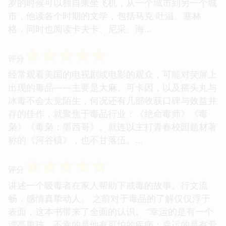
岁的时候可以独自乘坐飞机，从一个城市到另一个城
市，他读各个时期的文学，包括马克·吐温、塞林
格，同时也阅读卡夫卡、尼采、海...
☆
☆
☆
☆
☆
评分
经常观看美国的电视剧或电影的观众，可能对荧屏上
出现的毒品——主要是大麻、可卡因，以及摇头丸与
冰毒不会太觉陌生，何况还有几部收获口碑与效益并
存的佳作，就聚焦于毒品行业：《绝命毒师》《毒
枭》《毒枭：墨西哥》。就连以主打青春校园题材著
称的《河谷镇》，也不甘落伍。...
☆
☆
☆
☆
☆
评分
讲述一个吸毒者在家人帮助下戒毒的故事。行文流
畅，感情真挚动人。 之前对于毒品的了解仅仅浮于
表面，这本书带来了全面的认识。 “幸运的是有一个
漂亮男孩，不幸的是他有可怕的疾病；幸运的是有爱