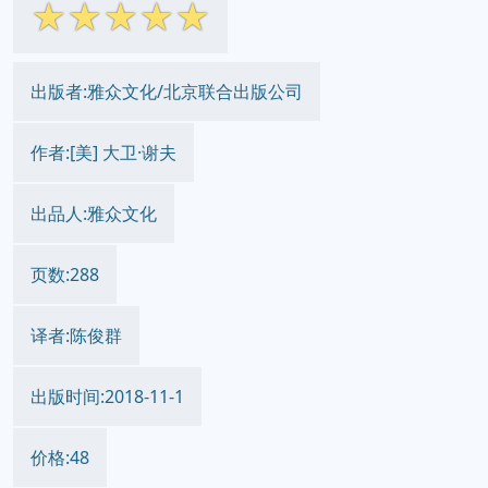
☆
☆
☆
☆
☆
出版者:雅众文化/北京联合出版公司
作者:[美] 大卫·谢夫
出品人:雅众文化
页数:288
译者:陈俊群
出版时间:2018-11-1
价格:48