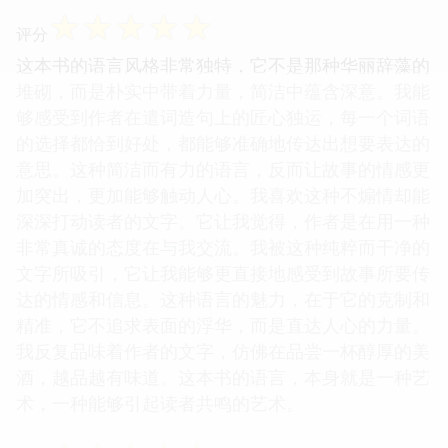
☆
☆
☆
☆
☆
评分
这本书的语言风格非常独特，它不是那种华丽辞藻的
堆砌，而是朴实中带着力量，简洁中蕴含深意。我能
够感受到作者在遣词造句上的匠心独运，每一个词语
的选择都恰到好处，都能够准确地传达出想要表达的
意思。这种简洁而有力的语言，反而让故事的情感更
加突出，更加能够触动人心。我喜欢这种不煽情却能
深深打动读者的文字。它让我觉得，作者是在用一种
非常真诚的态度在与我交流。我被这种纯粹而干净的
文字所吸引，它让我能够更直接地感受到故事所要传
达的情感和信息。这种语言的魅力，在于它的克制和
精准，它不追求表面的浮华，而是直达人心的力量。
我反复品味着作者的文字，仿佛在品尝一杯醇厚的美
酒，越品越有味道。这本书的语言，本身就是一种艺
术，一种能够引起读者共鸣的艺术。