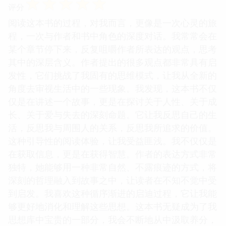
☆
☆
☆
☆
☆
评分
阅读这本书的过程，对我而言，更像是一次心灵的旅
程，一次与作者和书中角色的深度对话。我常常会在
某个章节停下来，反复咀嚼作者所表达的观点，思考
其中的深层含义。作者提出的很多观点都非常具有启
发性，它们挑战了我固有的思维模式，让我从全新的
角度去审视生活中的一些现象。我发现，这本书不仅
仅是在讲述一个故事，更是在探讨关于人性、关于成
长、关于爱与失去的深刻命题。它让我反思自己的生
活，反思我与周围人的关系，反思我所追求的价值。
这种引导性的阅读体验，让我受益匪浅。我不仅仅是
在获取信息，更是在获得智慧。作者的表达方式非常
独特，她能够用一种非常自然、不露痕迹的方式，将
深刻的哲理融入到故事之中，让读者在不知不觉中受
到启发。我喜欢这种循序渐进的启迪过程，它让我能
够更好地消化和理解这些思想。这本书无疑成为了我
思想库中宝贵的一部分，我会不断地从中汲取养分，