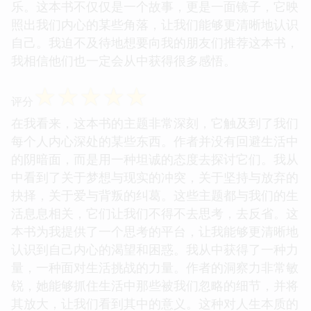
乐。这本书不仅仅是一个故事，更是一面镜子，它映
照出我们内心的某些角落，让我们能够更清晰地认识
自己。我迫不及待地想要向我的朋友们推荐这本书，
我相信他们也一定会从中获得很多感悟。
☆
☆
☆
☆
☆
评分
在我看来，这本书的主题非常深刻，它触及到了我们
每个人内心深处的某些东西。作者并没有回避生活中
的阴暗面，而是用一种坦诚的态度去探讨它们。我从
中看到了关于梦想与现实的冲突，关于坚持与放弃的
抉择，关于爱与背叛的纠葛。这些主题都与我们的生
活息息相关，它们让我们不得不去思考，去反省。这
本书为我提供了一个思考的平台，让我能够更清晰地
认识到自己内心的渴望和困惑。我从中获得了一种力
量，一种面对生活挑战的力量。作者的洞察力非常敏
锐，她能够抓住生活中那些被我们忽略的细节，并将
其放大，让我们看到其中的意义。这种对人生本质的