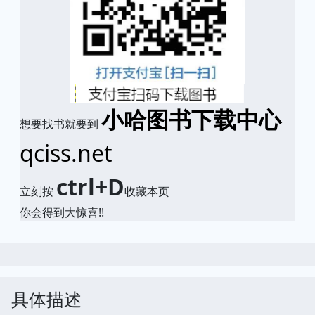
小哈图书下载中心
想要找书就要到
qciss.net
ctrl+D
立刻按
收藏本页
你会得到大惊喜!!
具体描述