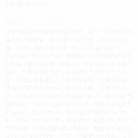
丰富我的精神世界。
☆
☆
☆
☆
☆
评分
我非常欣赏作者塑造角色的方式，每一个人物都仿佛
拥有独立的生命，他们有自己的思想，有自己的情
感，有自己的缺点和优点。他们不是扁平的符号，而
是立体的、鲜活的个体。我能够从书中找到自己情感
的投射，能够理解他们的困境，能够为他们的遭遇而
心疼。作者并没有刻意去美化或者丑化任何一个角
色，而是真实地展现了人性的复杂性。这种真实感，
让我对书中的人物产生了深深的共鸣。我甚至会幻
想，如果我在现实生活中遇到这样的人，我会如何与
他们相处。这种对人物的深入刻画，使得故事更加具
有说服力，也更加动人。我被这些角色的命运所牵
引，我关心他们的未来，我希望他们能够找到属于自
己的幸福。作者的笔触是如此细腻，她能够捕捉到人
物内心最微小的波动，并将它们用最准确的语言表达