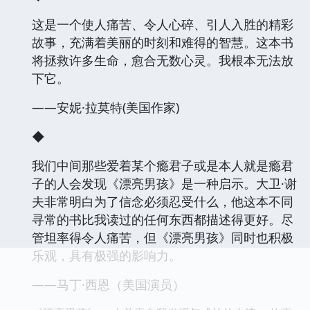
这是一个使人痛苦、令人心碎、引人入胜的精彩
故事，充满着美丽的时刻和难得的智慧。这本书
将拯救许多生命，愈合无数心灵。我根本无法放
下它。
——安妮·拉莫特(美国作家)
◆
我们中间那些爱着某个瘾君子或是本人就是瘾君
子的人会发现《漂亮男孩》是一种启示。大卫·谢
夫非常明白为了信念必须忍受什么，他这本不同
寻常的书比我读过的任何东西都描述得更好。尽
管坦率得令人痛苦，但《漂亮男孩》同时也积极
乐观，具有极强的影响力。
——马丁·西恩（美国演员）