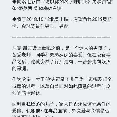
◆同名电影由《请以你的名字呼唤我》男演员“甜
茶”蒂莫西·柴勒梅德主演
◆将于2018.10.12北美上映，有望角逐2019奥斯
卡、金球奖最佳男主、男配
—————————————————————
尼克‧谢夫染上毒瘾之前，是一个迷人的男孩子，
备受老师、同学和弟弟妹妹的喜爱。但在吸食毒
品之后，他就变成了行尸走肉，一步步走向毁灭
的深渊。
作为父亲，大卫‧谢夫记录了儿子染上毒瘾及艰辛
戒毒的过程，以及自己面对如此煎熬的过程时剧
烈的感情起伏。
面对自私堕落的儿子，家人是否还应该无条件的
爱他、包容他? 在毒品面前，究竟爱与亲情是否