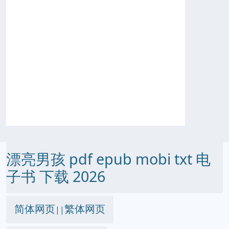
漂亮男孩 pdf epub mobi txt 电
子书 下载 2026
简体网页
繁体网页
||