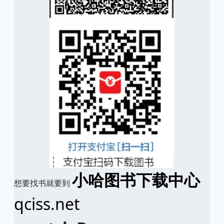
小哈图书下载中心
想要找书就要到
qciss.net