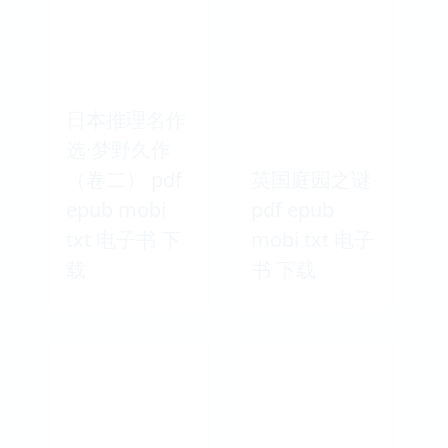
日本推理名作
选·梦野久作
（卷二） pdf
英国庭园之谜
epub mobi
pdf epub
txt 电子书 下
mobi txt 电子
载
书 下载