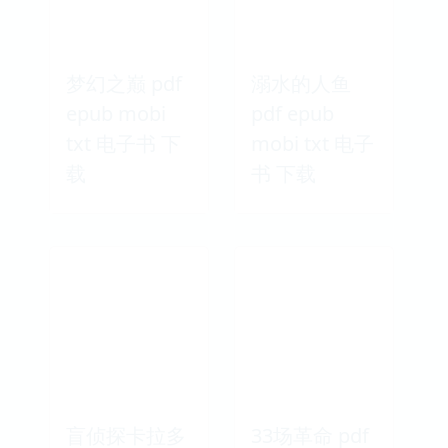
梦幻之巅 pdf
溺水的人鱼
epub mobi
pdf epub
txt 电子书 下
mobi txt 电子
载
书 下载
盲侦探卡拉多
33场革命 pdf