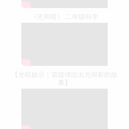
《光和暗》 二年级科学
【光暗啟示｜當旋律說出光與影的故
事】