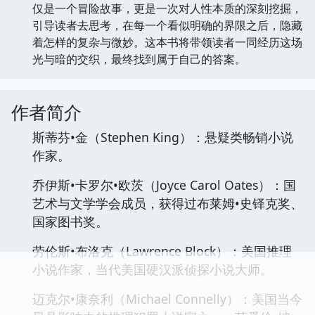
仅是一个冒险故事，更是一次对人性本质的深刻挖掘，
引导读者去思考，在每一个看似明确的界限之后，隐藏
着怎样的复杂与微妙。这本书将带领读者一同经历这场
光与暗的交织，最终找到属于自己的答案。
作者简介
斯蒂芬•金（Stephen King）：悬疑类畅销小说
作家。
乔伊斯•卡罗尔•欧茨（Joyce Carol Oates）：国
艺术与文学学会成员，获得过布莱姆•史铎克奖、
国家图书奖。
劳伦斯•布洛克（Lawrence Block）：美国推理
小说作家，当代美国硬汉派侦探小说大师。
迈克尔•康奈利（Michael Connelly）：美国当今