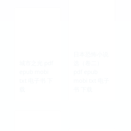
日本恐怖小说
城市之光 pdf
选（卷二）
epub mobi
pdf epub
txt 电子书 下
mobi txt 电子
载
书 下载