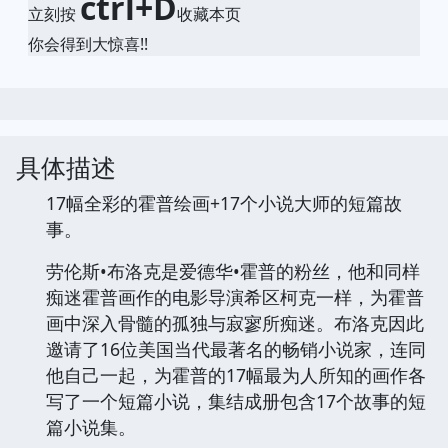
ctrl+D
立刻按
收藏本页
你会得到大惊喜!!
具体描述
17幅全彩的霍普绘画+17个小说大师的短篇故
事。
劳伦斯•布洛克是爱德华•霍普的粉丝，他和同样
痴迷霍普画作的电影导演希区柯克一样，为霍普
画中深入骨髓的孤独与寂寥所痴迷。布洛克因此
邀请了16位美国当代最著名的畅销小说家，连同
他自己一起，为霍普的17幅最为人所知的画作各
写了一个短篇小说，集结成册包含17个故事的短
篇小说集。