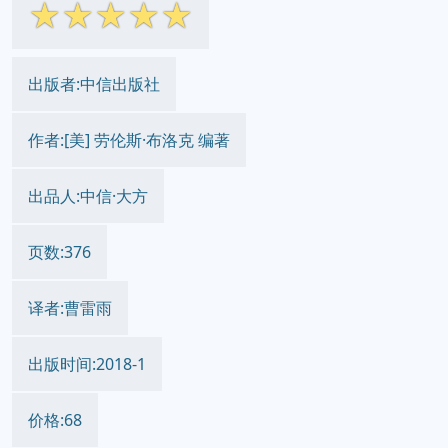
☆
☆
☆
☆
☆
出版者:中信出版社
作者:[美] 劳伦斯·布洛克 编著
出品人:中信·大方
页数:376
译者:曹雷雨
出版时间:2018-1
价格:68