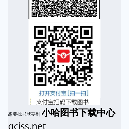
小哈图书下载中心
想要找书就要到
qciss.net