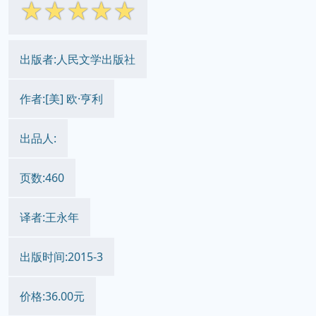
☆
☆
☆
☆
☆
出版者:人民文学出版社
作者:[美] 欧·亨利
出品人:
页数:460
译者:王永年
出版时间:2015-3
价格:36.00元