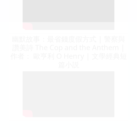
幽默故事：最省錢度假方式 | 警察與
讚美詩 The Cop and the Anthem |
作者： 歐亨利 O Henry | 文學經典短
篇小説