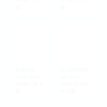
载
载
监视 pdf
诗人继续沉默
epub mobi
pdf epub
txt 电子书 下
mobi txt 电子
载
书 下载