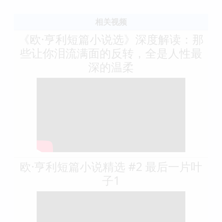
相关视频
《欧·亨利短篇小说选》深度解读：那
些让你泪流满面的反转，全是人性最
深的温柔
欧·亨利短篇小说精选 #2 最后一片叶
子1