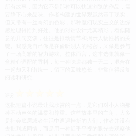
所有故事，因为它不是那种可以快速浏览的作品，需
要静下心来品味。作者构建的世界观虽然基于现实，
但又带有一丝奇幻的色彩，那种魔幻现实主义的边缘
感处理得恰到好处。他的对话设计尤其精彩，看似随
意的几句交谈，往往是推动情节和揭示人物性格的关
键。我感觉自己像是在偷听别人的秘密，又像是参与
了一场高雅的智力游戏。整体而言，这本选集就像一
盒精心调配的香料，每一种味道都独一无二，混合在
一起却又和谐统一，留下的回味悠长，非常值得反复
阅读和研究。
☆
☆
☆
☆
☆
评分
这批短篇小说最让我欣赏的一点，是它们对小人物那
种不动声色的温柔和尊重。这些故事里的主角，大多
是社会底层或者生活中遭遇挫折的人们，作者并没有
去批判或同情，而是用一种近乎平视的眼光去观察他