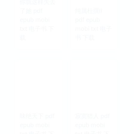
你就这样失去
了她 pdf
纯属杜撰Ⅱ
epub mobi
pdf epub
txt 电子书 下
mobi txt 电子
载
书 下载
味绝天下 pdf
寂寞猎人 pdf
epub mobi
epub mobi
txt 电子书 下
txt 电子书 下