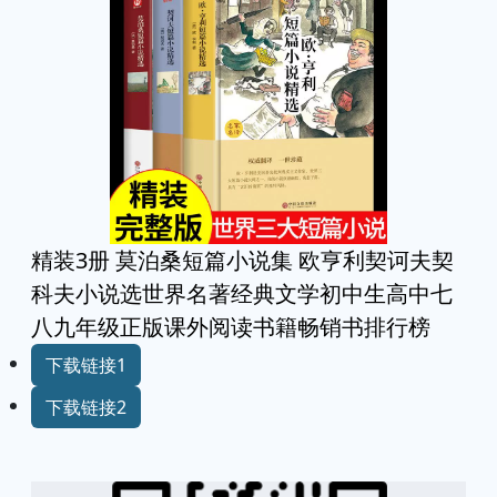
精装3册 莫泊桑短篇小说集 欧亨利契诃夫契
科夫小说选世界名著经典文学初中生高中七
八九年级正版课外阅读书籍畅销书排行榜
下载链接1
下载链接2