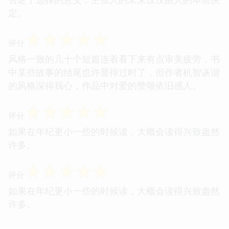
定。
☆
☆
☆
☆
☆
评分
风格一致的几十个短篇连着看下来有点审美疲劳，书
中某些故事的结尾也许显得过时了，但作者机智诙谐
的风格深得我心，作品中对爱的赞颂依旧感人。
☆
☆
☆
☆
☆
评分
如果在年纪更小一些的时候读，大概会读得兴致盎然
许多。
☆
☆
☆
☆
☆
评分
如果在年纪更小一些的时候读，大概会读得兴致盎然
许多。