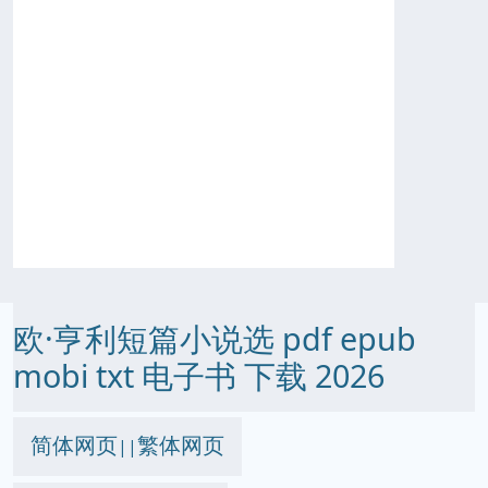
欧·亨利短篇小说选 pdf epub
mobi txt 电子书 下载 2026
简体网页
繁体网页
||