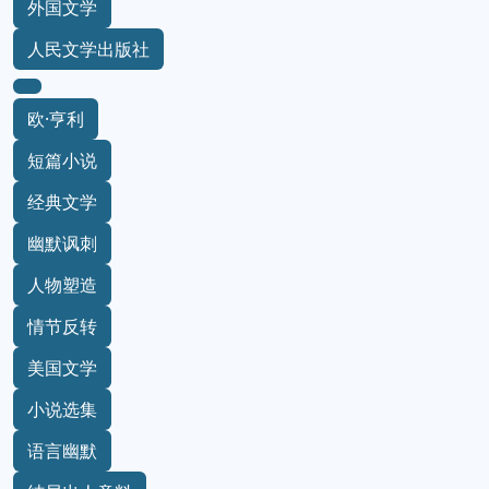
外国文学
人民文学出版社
欧·亨利
短篇小说
经典文学
幽默讽刺
人物塑造
情节反转
美国文学
小说选集
语言幽默