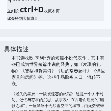
ctrl+D
立刻按
收藏本页
你会得到大惊喜!!
具体描述
本书选收欧·亨利*秀的短篇小说代表作，其中有
些已成为世界短篇小说的经典，如《麦琪的礼
物》《警察和赞美诗》《后的常春藤叶》《供应
家具的房间》等。这些作品脍炙人口，流传不
衰。
《迷失的星辰：一段被遗忘的旅程》 这是一个关于时
间、记忆与存在的沉思。故事发生在古老而迷离的“黯
影之城”，一座漂浮于无尽虚空中的城市，由无数破碎