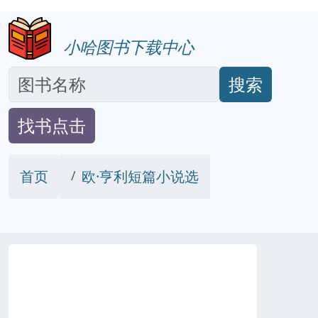
小哈图书下载中心
搜索
找书点击
首页
欧·亨利短篇小说选