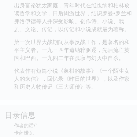
出身富裕犹太家庭，青年时代在维也纳和柏林攻
读哲学和文学，日后周游世界，结识罗曼•罗兰和
弗洛伊德等人并深受影响。创作诗、小说、戏
剧、文论、传记，以传记和小说成就最为著称。
第一次世界大战期间从事反战工作，是著名的和
平主义者。一九三四年遭纳粹驱逐，先后流亡英
国和巴西。一九四二年在孤寂与幻灭中自杀。
代表作有短篇小说《象棋的故事》《一个陌生女
人的来信》，回忆录《昨日的世界》，以及作家
和历史人物传记《三大师传》等。
目录信息
作者的话/1
卡萨诺瓦