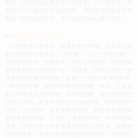
面的，它也可以是孕育伟大的摇篮。它让我反思，在
我们这个日益互联互通的时代，我们是否也应该学会
拥抱一些独处的时光，去与自己的内心进行对话。
☆
☆
☆
☆
☆
评分
《三作家传》这本书，我拿到手的时候，就觉得它的
名字起得特别有意思。“三作家”，这三个字就点燃了
我内心的好奇。到底是什么样的三位作家，他们的生
命轨迹是如何交织在一起，又或者，是什么样的人物
关系让他们被并列书写？这种“三”的数字本身就带着
一种哲学意味，似乎预示着某种平衡、对比，又或者
是一种更深层次的共鸣。我开始想象，或许是同时代
的杰出人物，在文学的舞台上各自闪耀，他们的创作
理念、人生选择，甚至是性格特点，都会在字里行间
形成有趣的碰撞；又或许，是不同时代、不同国度的
作家，但他们身上却有着某种精神上的传承，某种对
艺术的执着，或者对社会问题的深刻洞察，使得他们