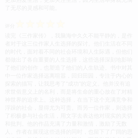
了无尽的灵感和可能。
☆
☆
☆
☆
☆
评分
读完《三作家传》，我脑海中久久不能平静的，是作
者对于这三位作家人生选择的探讨。他们生活在不同
的时代，面对着不同的社会环境和人生际遇，但他们
都做出了各自重要的人生选择，这些选择深刻地影响
了他们的创作，也塑造了他们的人生轨迹。书中对其
中一位作家选择远离喧嚣，回归田园，专注于内心的
探索的描写，让我思考了“成功”的定义。他并没有追
求世俗意义上的名利，而是将生命的重心放在了对精
神世界的追求上。这种选择，在当下这个充满竞争和
浮躁的社会，显得尤为可贵。而另一位作家，则选择
了积极参与社会生活，用文字去表达他对现实的关切
和批判。他的作品充满了力量和激情，激励了无数
人。作者在展现这些选择的同时，也留下了广阔的思