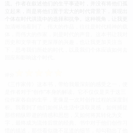
流。作者在叙述他们的生平事迹时，并没有将他们孤
立起来，而是将他们置于宏大的时代背景下，展现出
个体在时代洪流中的选择和抗争。这种视角，让我更
加清晰地看到了，伟大的作品，往往是时代精神的载
体，而伟大的作家，则是时代的声音。这本书让我对
历史和文学有了更深厚的兴趣，也让我更加关注当
下，思考我们所处的时代，以及我们个体应该如何去
回应和影响这个时代。
☆
☆
☆
☆
☆
评分
《三作家传》这本书，带给我最深刻的感受之一，便
是作者对于“创作”本身的解读。它不仅仅是关于这三
位作家各自的生平，更像是一次对创作过程的深度剖
析。我看到了他们如何从生活中汲取灵感，如何捕捉
那些稍纵即逝的情感和思想，又如何将其转化为文
字，最终成为流传后世的经典。书中对于他们创作习
惯的描述，那些看似微不足道的细节，却勾勒出了他