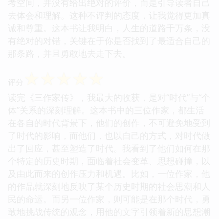
考空间，并没有给出绝对的评价，而是引导读者自己
去体会和理解。这种不评判的态度，让我觉得更加真
诚和尊重。这本书让我明白，人生的道路千万条，没
有绝对的对错，关键在于你是否找到了最适合自己的
那条路，并且勇敢地去走下去。
☆
☆
☆
☆
☆
评分
读完《三作家传》，我最大的收获，是对“时代”与“个
体”关系的深刻理解。这本书中的三位作家，都生活
在各自的时代背景下，他们的创作，不可避免地受到
了时代的影响，而他们，也以自己的方式，对时代做
出了回应，甚至塑造了时代。我看到了他们如何在那
个特定的历史时期，面临着社会变革、思想碰撞，以
及由此而来的创作压力和机遇。比如，一位作家，他
的作品就深刻地反映了某个历史时期的社会思潮和人
民的命运。而另一位作家，则可能是在那个时代，勇
敢地挑战传统的观念，用他的文字引领着新的思想潮