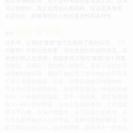
体而丰满的存在，而不是作者随意塑造的工具。这本
书让我明白，真正优秀的人物刻画，应该是多角度、
多层次的，能够展现出人性的复杂性和多样性。
☆
☆
☆
☆
☆
评分
这本书，让我对“孤独”这个主题有了新的认识。《三
作家传》中的三位作家，无论是他们的创作状态，还
是他们的人生选择，都或多或少地与“孤独”这个词紧
密相连。我看到了他们内心的挣扎，看到了他们在不
被理解时的寂寞，看到了他们为了追求内心的声音而
不得不承受的孤寂。但是，作者在描绘这种孤独时，
并没有渲染悲情的色彩，而是将其视为一种成长的催
化剂，一种创作的源泉。其中一位作家，甚至将孤独
视为一种宝贵的财富，认为正是这种孤独，才让他能
够沉下心来，去深入地思考，去沉淀自己的情感，去
创造出那些触动人心的作品。这种对孤独的解读，颠
覆了我以往的认知。我开始理解，孤独并非一定是负