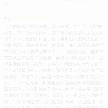
行。
☆
☆
☆
☆
☆
评分
《三作家传》所带来的，是一种关于“生活与艺术”的
思考。书中的三位作家，都将自己的生活经历融入到
创作之中，他们的作品，往往折射出他们对人生的体
验和感悟。书中对其中一位作家，如何在平凡的生活
中捕捉到诗意的描写的细节，让我印象深刻。他并没
有刻意去寻找宏大的题材，而是从日常的点滴中，发
现生活的美好与残酷，并将这些感受转化为动人的文
字。这让我明白，艺术并非遥不可及，它就存在于我
们身边，关键在于我们是否有一颗善于观察和感受的
心。而另一位作家，则将自己的社会经历和对现实的
深刻洞察，注入到他的作品中，使得他的文字充满了
力量和批判性。这本书让我看到了，生活是艺术的土
壤，而艺术则是对生活的提炼和升华。它提醒我，要
更加热爱生活，更加关注生活，因为生活本身就充满