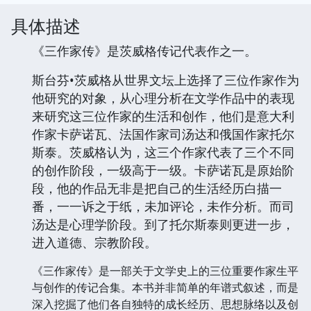
具体描述
《三作家传》是茨威格传记代表作之一。
斯台芬•茨威格从世界文坛上选择了三位作家作为
他研究的对象，从心理分析在文学作品中的表现
来研究这三位作家的生活和创作，他们是意大利
作家卡萨诺瓦、法国作家司汤达和俄国作家托尔
斯泰。茨威格认为，这三个作家代表了三个不同
的创作阶段，一级高于一级。卡萨诺瓦是原始阶
段，他的作品无非是把自己的生活经历白描一
番，一一诉之于纸，未加评论，未作分析。而司
汤达是心理学阶段。到了托尔斯泰则更进一步，
进入道德、宗教阶段。
《三作家传》是一部关于文学史上的三位重要作家生平
与创作的传记合集。本书并非简单的年谱式叙述，而是
深入挖掘了他们各自独特的成长经历、思想脉络以及创