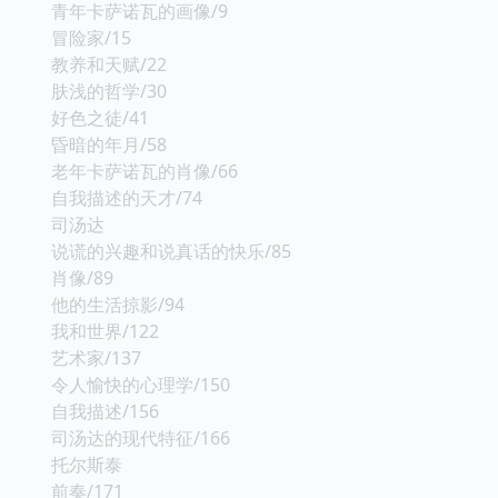
青年卡萨诺瓦的画像/9
冒险家/15
教养和天赋/22
肤浅的哲学/30
好色之徒/41
昏暗的年月/58
老年卡萨诺瓦的肖像/66
自我描述的天才/74
司汤达
说谎的兴趣和说真话的快乐/85
肖像/89
他的生活掠影/94
我和世界/122
艺术家/137
令人愉快的心理学/150
自我描述/156
司汤达的现代特征/166
托尔斯泰
前奏/171