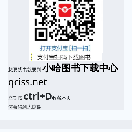
小哈图书下载中心
想要找书就要到
qciss.net
ctrl+D
立刻按
收藏本页
你会得到大惊喜!!