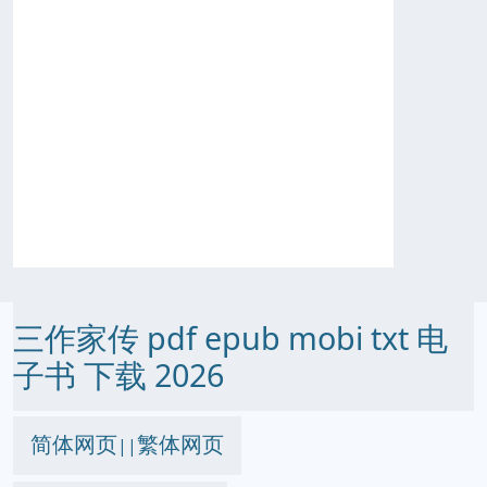
三作家传 pdf epub mobi txt 电
子书 下载 2026
简体网页
繁体网页
||