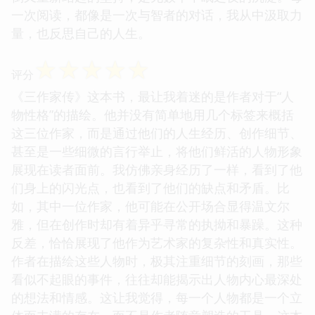
一次阅读，都像是一次与智者的对话，我从中汲取力
量，也反思自己的人生。
☆
☆
☆
☆
☆
评分
《三作家传》这本书，最让我着迷的是作者对于“人
物性格”的描绘。他并没有简单地用几个标签来概括
这三位作家，而是通过他们的人生经历、创作细节、
甚至是一些细微的言行举止，将他们鲜活的人物形象
展现在读者面前。我仿佛亲身经历了一样，看到了他
们身上的闪光点，也看到了他们的缺点和矛盾。比
如，其中一位作家，他可能在公开场合显得温文尔
雅，但在创作时却有着异乎寻常的执拗和暴躁。这种
反差，恰恰展现了他作为艺术家的复杂性和真实性。
作者在描绘这些人物时，极其注重细节的刻画，那些
看似不起眼的事件，往往却能揭示出人物内心最深处
的想法和情感。这让我觉得，每一个人物都是一个立