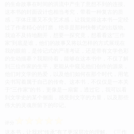
的生命故事在时间的洪流中产生了意想不到的连接。
这本书的封面设计也相当考究，带着一种复古的质
感，字体庄重又不失艺术感，让我觉得这本书一定经
过了作者精心的打磨，绝非是那种快餐式的出版物。
我迫不及待地翻开，想要一探究竟，想看看这“三作
家”到底是谁，他们的故事又将以怎样的方式展现在
我的眼前，是传记式的严谨考证，还是带有文学色彩
的生动描摹？我期待着，能够在这本书中，不仅了解
到三位作家的生平，更能从中窥见他们创作的源泉，
他们对文学的热爱，以及他们如何在那个时代，用笔
尖书写着属于自己的传奇。这本书，不仅仅是一本关
于“三作家”的书，更像是一扇窗，透过它，我可以看
到文学史的某个侧面，感受到文字的力量，以及那些
伟大的灵魂所留下的印记。
☆
☆
☆
☆
☆
评分
这本书，让我对“传承”有了更深层次的理解。《三作