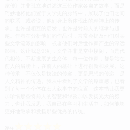
家传》并非孤立地讲述这三位作家各自的故事，而是
巧妙地将他们置于文学史的脉络中，展现了他们之间
的联系，或者说，他们身上所体现出的精神上的传
承。也许是相互的启发，也许是对前人的继承与超
越。作者在分析他们的作品时，常常会提及他们对某
些文学流派的影响，或者他们对后世作家产生的深远
影响。这让我意识到，文学并非是空中楼阁，而是代
代相传、不断发展的生命体。每一位作家，都是站在
前人的肩膀上，在前人的基础上进行创新和发展。这
种传承，不仅仅是技法的传递，更是思想的传递，是
人文精神的传递。我从中看到了文学的厚重感，也看
到了每一个个体在宏大叙事中的位置。这本书让我更
加珍惜那些将前人的智慧和经验加以发扬光大的努
力，也让我反思，我自己在学习和生活中，如何能够
更好地继承和发扬那些优秀的传统。
☆
☆
☆
☆
☆
评分