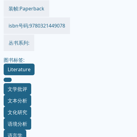
装帧:Paperback
isbn号码:9780321449078
丛书系列:
图书标签:
Literature
文学批评
文本分析
文化研究
语境分析
语言学