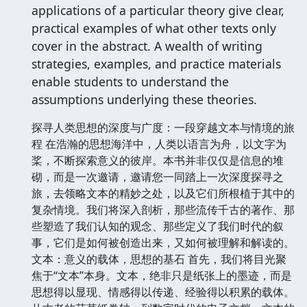
applications of a particular theory give clear,
practical examples of what other texts only
cover in the abstract. A wealth of writing
strategies, examples, and practice materials
enable students to understand the
assumptions underlying these theories.
探寻人类思想的深度与广度：一段穿越文本与情境的旅
程 在浩瀚的思想海洋中，人类以语言为舟，以文字为
桨，不断探索意义的彼岸。本书并非仅仅是信息的堆
砌，而是一次邀请，邀请您一同踏上一次深度探寻之
旅，去领略文本的精妙之处，以及它们所根植于其中的
复杂情境。我们将深入剖析，那些流传千古的著作、那
些塑造了我们认知的观念、那些定义了我们时代的叙
事，它们是如何被创造出来，又如何被理解和解读的。
文本：意义的载体，思想的基石 首先，我们将目光聚
焦于“文本”本身。文本，绝非只是纸张上的墨迹，而是
思想得以显现、情感得以传递、经验得以积累的载体。