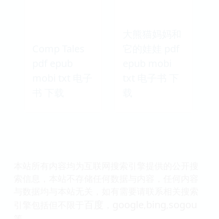
大熊猫妈妈和
Comp Tales
它的娃娃 pdf
pdf epub
epub mobi
mobi txt 电子
txt 电子书 下
书 下载
载
本站所有内容均为互联网搜索引擎提供的公开搜
索信息，本站不存储任何数据与内容，任何内容
与数据均与本站无关，如有需要请联系相关搜索
百度
google
bing
sogou
引擎包括但不限于
，
,
,
等