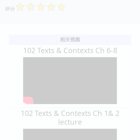
☆
☆
☆
☆
☆
评分
相关视频
102 Texts & Contexts Ch 6-8
102 Texts & Contexts Ch 1& 2
lecture