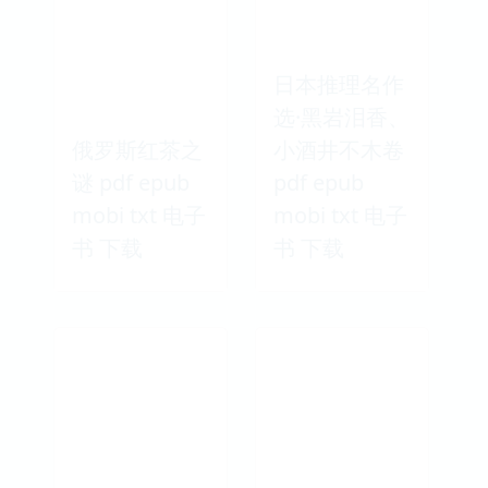
mobi txt 电子
txt 电子书 下
书 下载
载
日本推理名作
选·黑岩泪香、
俄罗斯红茶之
小酒井不木卷
谜 pdf epub
pdf epub
mobi txt 电子
mobi txt 电子