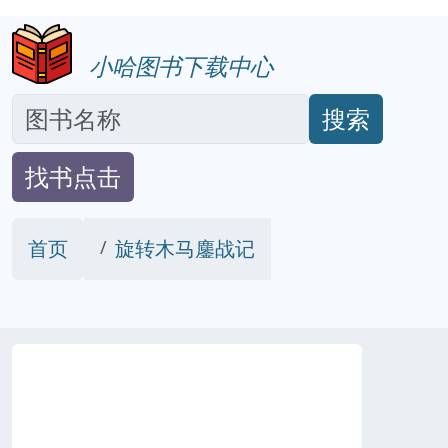
小哈图书下载中心
搜索
找书点击
首页
旋转木马鏖战记