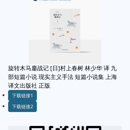
facebook
linkedin
mastodon
messenger
pinterest
reddit
telegram
twitter
viber
vkontakte
whatsapp
复制链接
旋转木马鏖战记 [日]村上春树 林少华 译 九
部短篇小说 现实主义手法 短篇小说集 上海