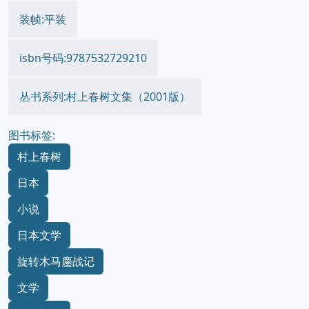
译者:林少华
出版时间:2002-9
价格:12.00元
装帧:平装
isbn号码:9787532729210
丛书系列:村上春树文集（2001版）
图书标签:
村上春树
日本