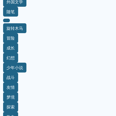
小说
日本文学
旋转木马鏖战记
文学
外国文学
随笔
旋转木马
冒险
成长
幻想
少年小说