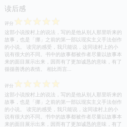
七 避雨
八 棒球场
九 猎刀
树上春树年谱
收起
· · · · · · (
)
读后感
☆
☆
☆
☆
☆
评分
这部小说按村上的说法，写的是他从别人那里听来的
故事，也是「挪」之前的第一部以现实主义手法创作
的小说。 读完的感受，我只能说，这同读村上的小
说有很大的不同。书中的故事都被作者尽量以故事本
来的面目展示出来，因而有了更加诚恳的意味，有了
循循善诱的表情。 相比而言...