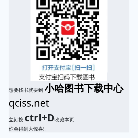
小哈图书下载中心
想要找书就要到
qciss.net
ctrl+D
立刻按
收藏本页
你会得到大惊喜!!