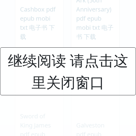
Ark (50th
Cashbox pdf
Anniversary)
epub mobi
pdf epub
txt 电子书 下
mobi txt 电子
载
书 下载
继续阅读 请点击这
里关闭窗口
Sword of
King James
Galveston
pdf epub
pdf epub