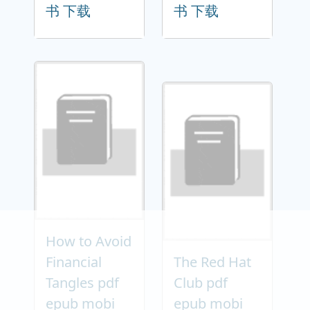
书 下载
书 下载
How to Avoid
Financial
The Red Hat
Tangles pdf
Club pdf
epub mobi
epub mobi