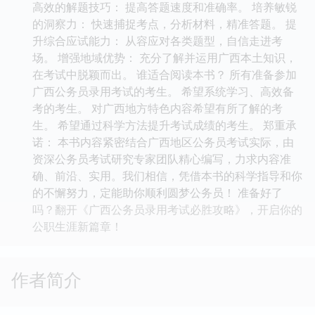
高效的解题技巧： 提高答题速度和准确率。 培养敏锐
的洞察力： 快速捕捉考点，分析材料，精准答题。 提
升综合应试能力： 从容应对各类题型，自信走进考
场。 增强地域优势： 充分了解并运用广西本土知识，
在考试中脱颖而出。 谁适合阅读本书？ 所有准备参加
广西公务员录用考试的考生。 希望系统学习、高效备
考的考生。 对广西地方特色内容希望有所了解的考
生。 希望通过科学方法提升考试成绩的考生。 郑重承
诺： 本书内容紧密结合广西地区公务员考试实际，由
资深公务员考试研究专家团队精心编写，力求内容准
确、前沿、实用。我们相信，凭借本书的科学指导和你
的不懈努力，定能助你顺利圆梦公务员！ 准备好了
吗？翻开《广西公务员录用考试必胜攻略》，开启你的
公职生涯新篇章！
作者简介