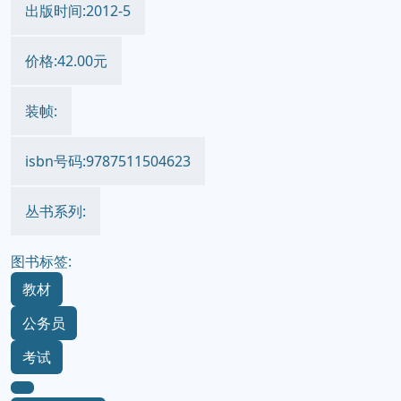
出版时间:2012-5
价格:42.00元
装帧:
isbn号码:9787511504623
丛书系列:
图书标签:
教材
公务员
考试