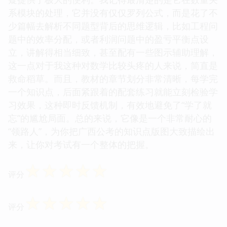
系模块的处理，它并没有仅仅罗列公式，而是花了不
少篇幅去解析不同题型背后的思维逻辑，比如工程问
题中的效率分配，或者利润问题中的盈亏平衡点设
立，讲解得相当细致，甚至配有一些图示辅助理解，
这一点对于我这种对数学比较头疼的人来说，简直是
救命稻草。而且，教材的章节划分非常清晰，每学完
一个知识点，后面紧跟着的配套练习就能立刻检验学
习效果，这种即时反馈机制，有效地避免了“学了就
忘”的尴尬局面。总的来说，它像是一个非常耐心的
“领路人”，为你把广西公考的知识点版图大致描绘出
来，让你对考试有一个整体的把握。
☆
☆
☆
☆
☆
评分
☆
☆
☆
☆
☆
评分