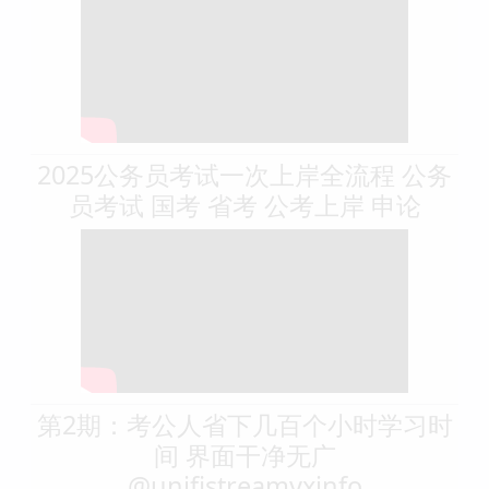
2025公务员考试一次上岸全流程 公务
员考试 国考 省考 公考上岸 申论
第2期：考公人省下几百个小时学习时
间 界面干净无广
@unifistreamyxinfo