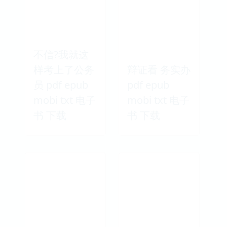
不信?我就这
样考上了公务
辩证看 务实办
员 pdf epub
pdf epub
mobi txt 电子
mobi txt 电子
书 下载
书 下载