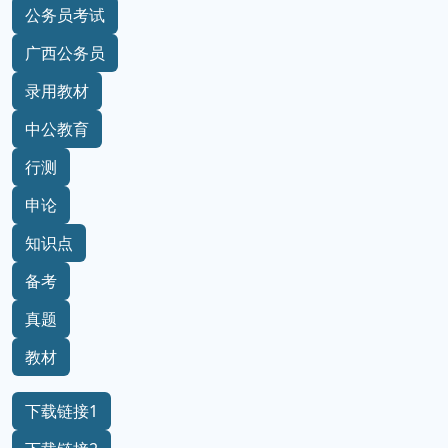
公务员考试
广西公务员
录用教材
中公教育
行测
申论
知识点
备考
真题
教材
下载链接1