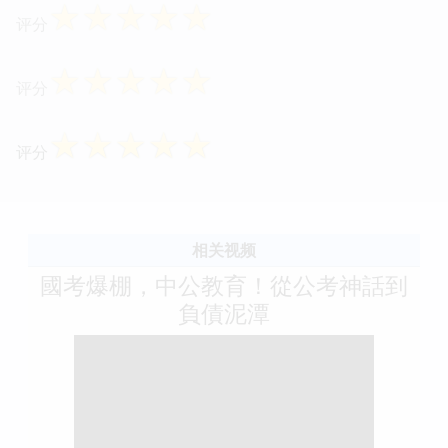
☆
☆
☆
☆
☆
评分
☆
☆
☆
☆
☆
评分
☆
☆
☆
☆
☆
评分
相关视频
國考爆棚，中公教育！從公考神話到
負債泥潭