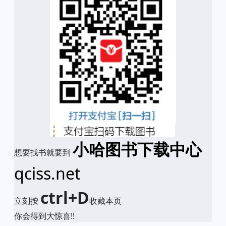
小哈图书下载中心
想要找书就要到
qciss.net
ctrl+D
立刻按
收藏本页
你会得到大惊喜!!