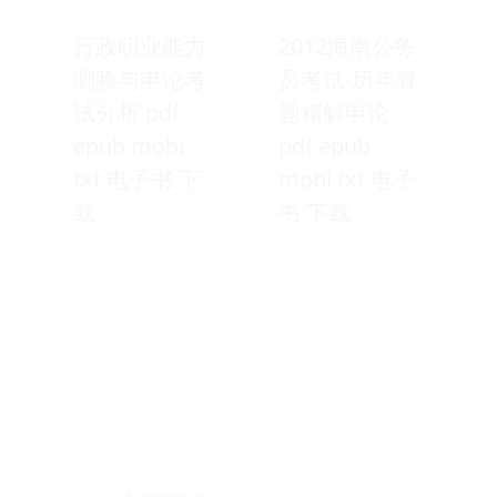
行政职业能力
2012海南公务
测验与申论考
员考试-历年真
试分析 pdf
题精解申论
epub mobi
pdf epub
txt 电子书 下
mobi txt 电子
载
书 下载