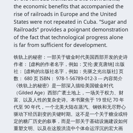
the economic benefits that accompanied the
rise of railroads in Europe and the United
States were not repeated in Cuba. "Sugar and
Railroads" provides a poignant demonstration
of the fact that technological progress alone
is far from sufficient for development.
铁轨上的秘密：一部关于镀金时代美国西部开发的史诗
作者： [虚构的作者名字，例如：艾伦·麦克唐纳] 出版
社： [虚构的出版社名字，例如：先驱之光出版社] 页
数： 680 页 ISBN： 978-1-56789-012-3 --- 内容简介
《铁轨上的秘密》是一部深入描绘美国镀金时代
（Gilded Age）西部广袤土地上，一场关于权力、财
富、以及人性的复杂史诗。本书聚焦于 19 世纪 70 年
代至 90 年代，一个北美大陆在蒸汽、钢铁和无尽野心
驱动下经历剧变的关键时期。这不是一个关于糖业或特
定的糖厂历史的叙事，而是一部关于基础设施建设如何
重塑文明、以及在这股洪流中个体命运浮沉的宏大画