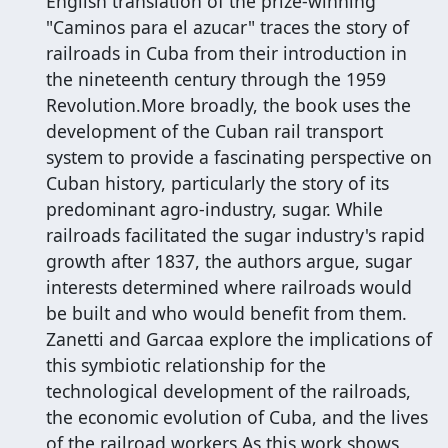
English translation of the prize-winning
"Caminos para el azucar" traces the story of
railroads in Cuba from their introduction in
the nineteenth century through the 1959
Revolution.More broadly, the book uses the
development of the Cuban rail transport
system to provide a fascinating perspective on
Cuban history, particularly the story of its
predominant agro-industry, sugar. While
railroads facilitated the sugar industry's rapid
growth after 1837, the authors argue, sugar
interests determined where railroads would
be built and who would benefit from them.
Zanetti and Garcaa explore the implications of
this symbiotic relationship for the
technological development of the railroads,
the economic evolution of Cuba, and the lives
of the railroad workers.As this work shows,