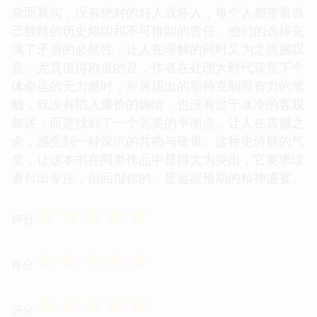
杂而真实，没有绝对的好人或坏人，每个人都带着自
己独特的历史烙印和不可推卸的责任，他们的选择充
满了矛盾的必然性，让人在理解的同时又为之扼腕叹
息。尤其值得称道的是，作者在处理大时代背景下个
体命运的无力感时，所展现出的那种克制而有力的笔
触，既没有陷入廉价的煽情，也没有过于冰冷的客观
叙述，而是找到了一个完美的平衡点，让人在震撼之
余，感受到一种深沉的共鸣与敬畏。这种史诗般的气
质，让这本书在同类作品中显得尤为突出，它要求读
者付出专注，但回报你的，是远超预期的精神盛宴。
☆
☆
☆
☆
☆
评分
☆
☆
☆
☆
☆
评分
☆
☆
☆
☆
☆
评分