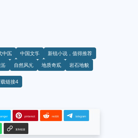
代中国
中国文学
新锐小说，值得推荐
旅游
自然风光
地质奇观
岩石地貌
下载链接4
senger
pinterest
reddit
telegram
复制链接