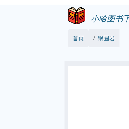
小哈图书
首页
锅圈岩