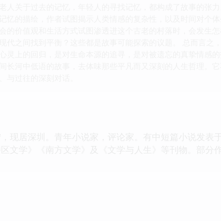
老人关于过去的记忆，年轻人的寻找记忆，都构成了故事的张力
记忆的描绘，作者试图揭示人类情感的复杂性，以及时间对个体
会的价值观和生活方式试图渗透进这个古老的村落时，会发生怎
现代之间找到平衡？这些都是故事可能探索的议题。 总而言之，
心灵上的回归，是对生命本源的追寻，是对被遗忘的真挚情感的
间长河中低语的故事，去体味那些平凡而又深刻的人生哲理。它
、与过往的深刻对话。
宁，现居深圳。青年小说家，评论家。有中短篇小说发表
特区文学》《南方文学》及《文学与人生》等刊物。部分