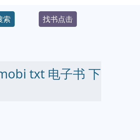
搜索
找书点击
mobi txt 电子书 下