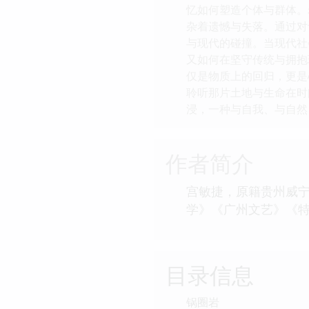
忆如何塑造个体与群体。
杂着遗憾与失落。通过对
与现代的碰撞。当现代社
又如何在坚守传统与拥抱
仅是物质上的回归，更是
聆听那片土地与生命在时
浸，一种与自我、与自然
作者简介
宫敏捷，原籍贵州威
学》《广州文艺》《
目录信息
锅圈岩