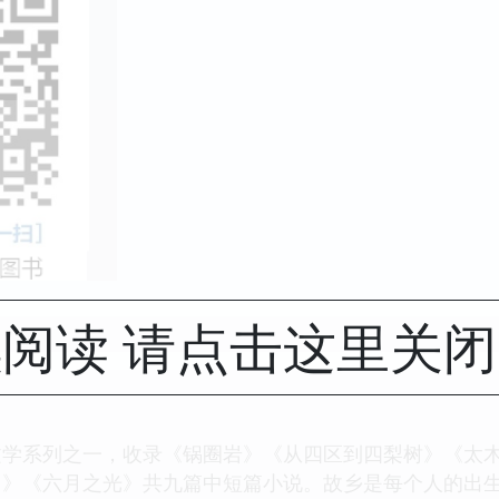
阅读 请点击这里关
文学系列之一，收录《锅圈岩》《从四区到四梨树》《太
月》《六月之光》共九篇中短篇小说。故乡是每个人的出