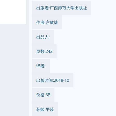
出版者:广西师范大学出版社
作者:宫敏捷
出品人:
页数:242
译者:
出版时间:2018-10
价格:38
装帧:平装