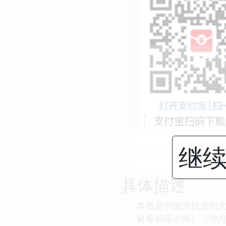
继续
具体描述
本书是中国当代原创
舅母和苏小米》《冷