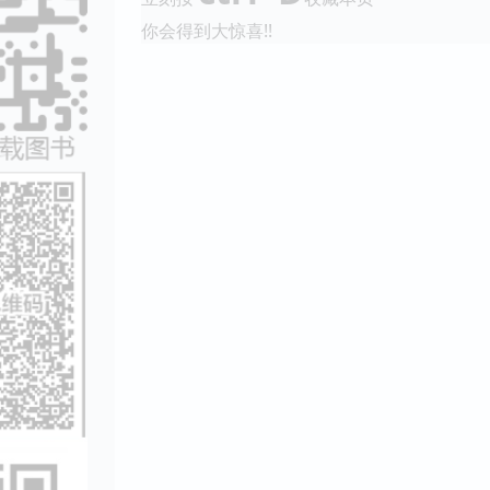
你会得到大惊喜!!