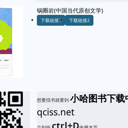
锅圈岩(中国当代原创文学)
下载链接1
下载链接2
小哈图书下载
想要找书就要到
qciss.net
ctrl+D
立刻按
收藏本页