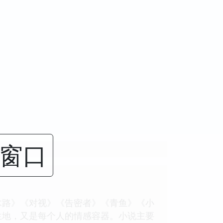
闭窗口
木路》《对视》《告密者》《青鱼》《小
生地，又是每个人的情感容器。小说主要