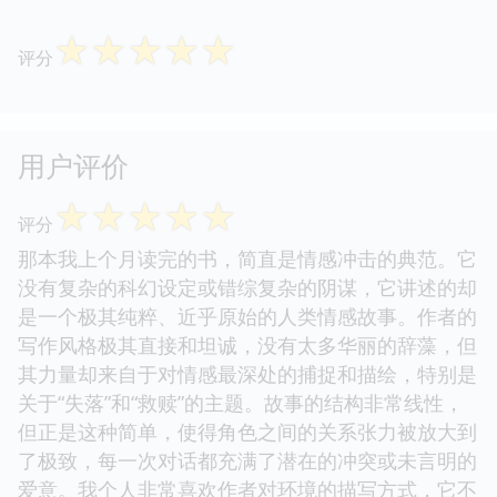
☆
☆
☆
☆
☆
评分
用户评价
☆
☆
☆
☆
☆
评分
那本我上个月读完的书，简直是情感冲击的典范。它
没有复杂的科幻设定或错综复杂的阴谋，它讲述的却
是一个极其纯粹、近乎原始的人类情感故事。作者的
写作风格极其直接和坦诚，没有太多华丽的辞藻，但
其力量却来自于对情感最深处的捕捉和描绘，特别是
关于“失落”和“救赎”的主题。故事的结构非常线性，
但正是这种简单，使得角色之间的关系张力被放大到
了极致，每一次对话都充满了潜在的冲突或未言明的
爱意。我个人非常喜欢作者对环境的描写方式，它不