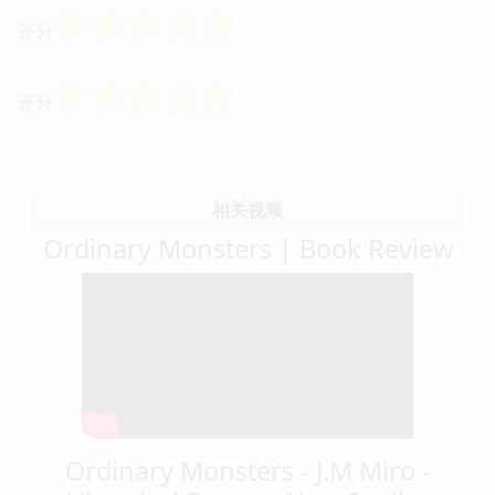
☆
☆
☆
☆
☆
评分
☆
☆
☆
☆
☆
评分
相关视频
Ordinary Monsters | Book Review
Ordinary Monsters - J.M Miro -