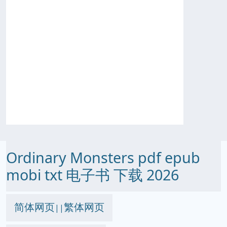
Ordinary Monsters pdf epub
mobi txt 电子书 下载 2026
简体网页
繁体网页
||