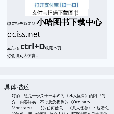
小哈图书下载中心
想要找书就要到
qciss.net
ctrl+D
立刻按
收藏本页
你会得到大惊喜!!
具体描述
好的，这是一份关于一本名为《凡人怪兽》的图书简
介，内容详实，不涉及您提到的《Ordinary
Monsters》一书的任何信息： 《凡人怪兽》：被遗忘
的肖像与历史的回响 核心主题： 探索隐藏在日常表象