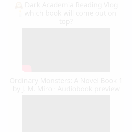
🕰️ Dark Academia Reading Vlog
🕯️which book will come out on
top?
Ordinary Monsters: A Novel Book 1
by J. M. Miro · Audiobook preview