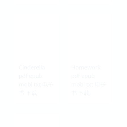
Cinderella
Homework
pdf epub
pdf epub
mobi txt 电子
mobi txt 电子
书 下载
书 下载