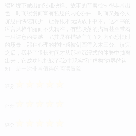
端环境下做出的艰难抉择。故事的节奏控制得非常出
色，时而缓慢而富有哲思的内心独白，时而又是令人
屏息的快速转折，让你根本无法放下书本。这本书的
语言风格华丽而不失精准，有些段落的描写甚至带着
一种诗意的美感，尤其是在描绘主角面对内心恐惧时
的场景，那种心理的拉扯感被刻画得入木三分。读完
之后，我花了很长时间才从那种沉浸式的体验中抽离
出来，它成功地挑战了我对“现实”和“虚构”边界的认
知，是一次非常值得的阅读冒险。
☆
☆
☆
☆
☆
评分
☆
☆
☆
☆
☆
评分
☆
☆
☆
☆
☆
评分