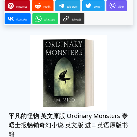
pinterest
reddit
telegram
twitter
viber
vkontakte
whatsapp
复制链接
平凡的怪物 英文原版 Ordinary Monsters 泰
晤士报畅销奇幻小说 英文版 进口英语原版书
籍