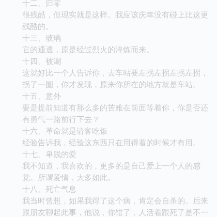
十二、归零
很残酷，但现实就是这样。我应该庆幸没有碰上比这更
残酷的。
十三、玻璃
它的通透，原是经过烈火的淬炼而来。
十四、被涮
这就好比一个人告诉你，去车站要左拐左拐左拐左拐，
拐了一圈，你才发现，原来你所在的地方就是车站。
十五、意外
要是提前知道有那么多的苦难在前面等着你，你是否还
有勇气一路前行下去？
十六、革命就是请客吃饭
经验告诉我，经验这东西只在用得着的时候才有用。
十七、卑贱的爱
我不知道，我喜欢的，更多的是自己爱上一个人的感
觉。所谓爱情，大多如此。
十八、死亡气息
我当时曾想，如果我得了这个病，肯定会自杀的。后来
跟朋友聊起此事，他说，你错了，人活着跟死了是不一