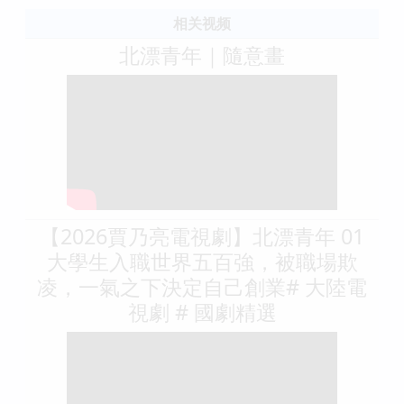
相关视频
北漂青年｜隨意畫
【2026賈乃亮電視劇】北漂青年 01
大學生入職世界五百強，被職場欺
凌，一氣之下決定自己創業# 大陸電
視劇 # 國劇精選