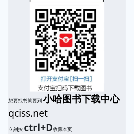
小哈图书下载中心
想要找书就要到
qciss.net
ctrl+D
立刻按
收藏本页