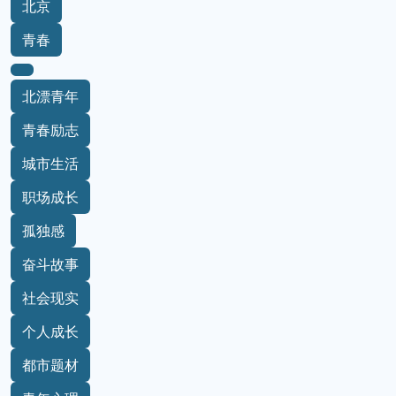
北京
青春
北漂青年
青春励志
城市生活
职场成长
孤独感
奋斗故事
社会现实
个人成长
都市题材