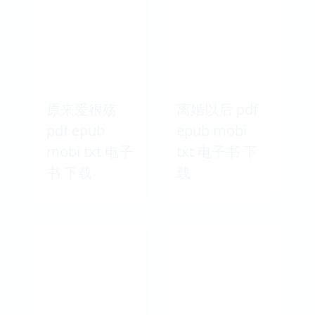
原来爱很殇
离婚以后 pdf
pdf epub
epub mobi
mobi txt 电子
txt 电子书 下
书 下载
载