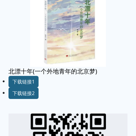
北漂十年(一个外地青年的北京梦)
下载链接1
下载链接2