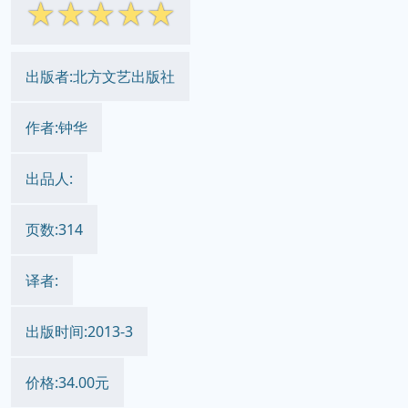
☆
☆
☆
☆
☆
出版者:北方文艺出版社
作者:钟华
出品人:
页数:314
译者:
出版时间:2013-3
价格:34.00元