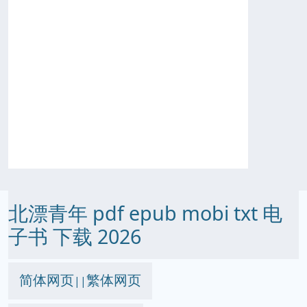
北漂青年 pdf epub mobi txt 电
子书 下载 2026
简体网页
繁体网页
||