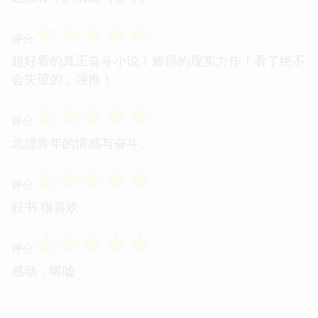
☆
☆
☆
☆
☆
评分
超好看的真正奋斗小说！难得的现实力作！看了绝不
会失望的，强推！
☆
☆
☆
☆
☆
评分
北漂青年的情感与奋斗。
☆
☆
☆
☆
☆
评分
好书 很喜欢
☆
☆
☆
☆
☆
评分
感动，唏嘘