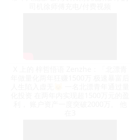
司机徐师傅充电/付费视频
X 上的 梓哲悟语 Zenzhe：「北漂青
年做量化两年狂赚1500万 极速暴富后
人生陷入虚无😺 一名北漂青年通过量
化投资 在两年内实现超1500万元的盈
利， 账户资产一度突破2000万。 他
在3