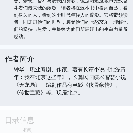
春、梦想、奋斗与成长的赞歌，也是对这座城市无数奋
斗者们最真诚的致敬。读者将在这本书中看到自己，看
到身边的人，看到这个时代年轻人的缩影。它将带领读
者一同走进他们的世界，感受他们的喜怒哀乐，理解他
们的坚持与热爱，并最终为他们所展现出的生命力量所
感动。
作者简介
钟华，职业编剧、作家。著有长篇小说《北漂青
年：我在北京这些年》，长篇民国谋术智慧小说
《天龙局》。编剧作品有电影《侠骨豪情》、
《传世宝藏》等。现居北京。
目录信息
一、初到