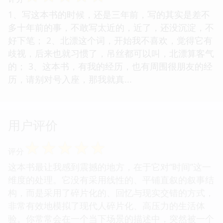
1、写这本书的时候，还是三年前，写的其实是差不
多十年前的事，不敢写太近的，近了，还没沉淀，不
好下笔； 2、北漂这个词，开始我不喜欢，觉得它有
歧视，后来也就习惯了，吊丝都可以叫，北漂算客气
的； 3、这本书，有我的经历，也有周围很朋友的经
历，请别对号入座，那我就真...
用户评价
☆
☆
☆
☆
☆
评分
这本书最让我感到震撼的地方，在于它对“时间”这一
维度的处理。它没有采用线性的、平铺直叙的叙事结
构，而是采用了碎片化的、回忆与现实交错的方式，
非常有效地模拟了现代人碎片化、高压力的生活体
验。你常常会在一个当下场景的描述中，突然被一个